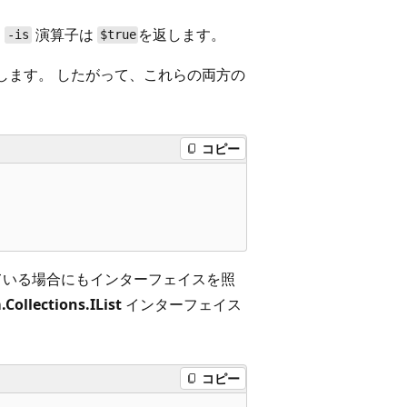
、
演算子は
を返します。
-is
$true
します。 したがって、これらの両方の
コピー
ている場合にもインターフェイスを照
Collections.IList
インターフェイス
コピー