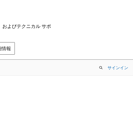
ム、およびテクニカル サポ
の詳細情報
サインイン