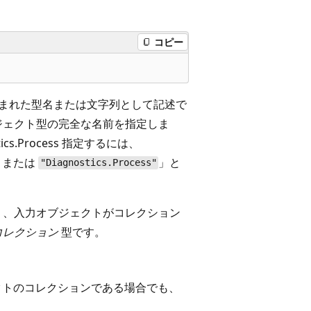
コピー
まれた型名または文字列として記述で
ジェクト型の完全な名前を指定しま
s.Process
指定するには、
、または
」と
"Diagnostics.Process"
り、入力オブジェクトがコレクション
コレクション
型です。
ェクトのコレクションである場合でも、