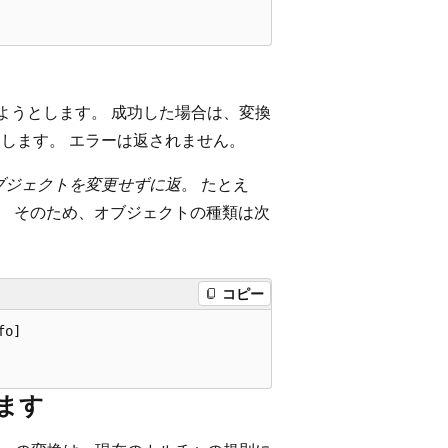
しようとします。 成功した場合は、変換
返します。 エラーは返されません。
ブジェクトを変更せずに返
。 たとえ
。 そのため、オブジェクトの種類は次
コピー
o]

します