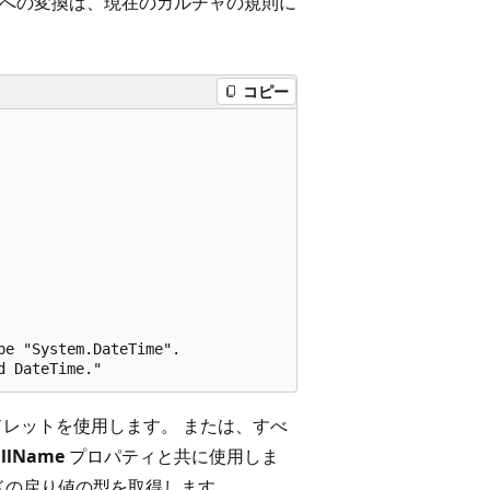
への変換は、現在のカルチャの規則に
コピー
e "System.DateTime".

レットを使用します。 または、すべ
ullName
プロパティと共に使用しま
ドの戻り値の型を取得します。