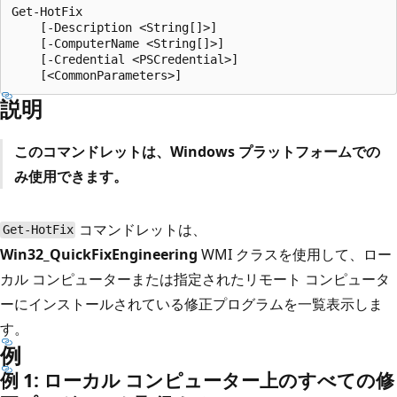
Get-HotFix

    [-Description <String[]>]

    [-ComputerName <String[]>]

    [-Credential <PSCredential>]

説明
このコマンドレットは、Windows プラットフォームでの
み使用できます。
コマンドレットは、
Get-HotFix
Win32_QuickFixEngineering
WMI クラスを使用して、ロー
カル コンピューターまたは指定されたリモート コンピュータ
ーにインストールされている修正プログラムを一覧表示しま
す。
例
例 1: ローカル コンピューター上のすべての修