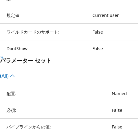
規定値:
Current user
ワイルドカードのサポート:
False
DontShow:
False
パラメーター セット
(All)
配置:
Named
必須:
False
パイプラインからの値:
False