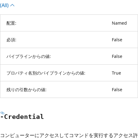
(All)
配置:
Named
必須:
False
パイプラインからの値:
False
プロパティ名別のパイプラインからの値:
True
残りの引数からの値:
False
-Credential
コンピューターにアクセスしてコマンドを実行するアクセス許