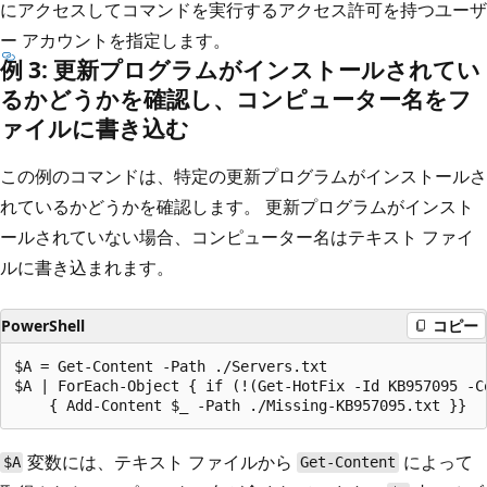
にアクセスしてコマンドを実行するアクセス許可を持つユーザ
ー アカウントを指定します。
例 3: 更新プログラムがインストールされてい
るかどうかを確認し、コンピューター名をフ
ァイルに書き込む
この例のコマンドは、特定の更新プログラムがインストールさ
れているかどうかを確認します。 更新プログラムがインスト
ールされていない場合、コンピューター名はテキスト ファイ
ルに書き込まれます。
PowerShell
コピー
$A = Get-Content -Path ./Servers.txt

$A | ForEach-Object { if (!(Get-HotFix -Id KB957095 -Co
変数には、テキスト ファイルから
によって
$A
Get-Content