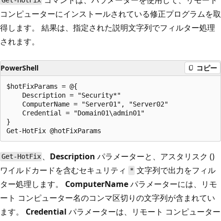
Get-HotFix
コンピューターにインストールされている修正プログラムを取
得します。 結果は、指定された説明文字列でフィルター処理
されます。
PowerShell
コピー
$hotFixParams = @{

    Description = "Security*"

    ComputerName = "Server01", "Server02"

    Credential = "Domain01\admin01"

}

、
Description
パラメーターと、アスタリスク (
)
Get-HotFix
ワイルドカードを含むセキュリティ
文字列で出力をフィル
*
ター処理します。
ComputerName
パラメーターには、リモ
ート コンピューター名のコンマ区切りの文字列が含まれてい
ます。
Credential
パラメーターは、リモート コンピューター