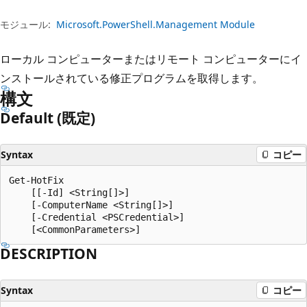
プ
モジュール:
Microsoft.PowerShell.Management Module
ローカル コンピューターまたはリモート コンピューターにイ
ンストールされている修正プログラムを取得します。
構文
Default (既定)
Syntax
コピー
Get-HotFix

    [[-Id] <String[]>]

    [-ComputerName <String[]>]

    [-Credential <PSCredential>]

DESCRIPTION
Syntax
コピー