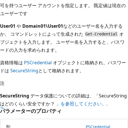
可を持つユーザー アカウントを指定します。 既定値は現在の
ユーザーです
User01
や
Domain01\User01
などのユーザー名を入力する
か、
コマンドレットによって生成された
オ
Get-Credential
ブジェクトを入力します。 ユーザー名を入力すると、パスワ
ードの入力を求められます。
資格情報は
PSCredential
オブジェクトに格納され、パスワー
ドは
SecureString
として格納されます。
注
SecureString
データ保護についての詳細は、「SecureString
はどのくらい安全ですか？
」を参照してください。
.
パラメーターのプロパティ
型:
PSCredential