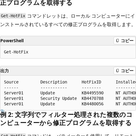
正プログラムを取得する
コマンドレットは、ローカル コンピューターにイ
Get-HotFix
ンストールされているすべての修正プログラムを取得します。
PowerShell
コピー
出力
コピー
Source         Description      HotFixID      Installed
------         -----------      --------      ---------
Server01       Update           KB4495590     NT AUTHOR
Server01       Security Update  KB4470788     NT AUTHOR
例 2: 文字列でフィルター処理された複数のコ
ンピューターから修正プログラムを取得する
コマンドは、パラメーターを使用して、リモート