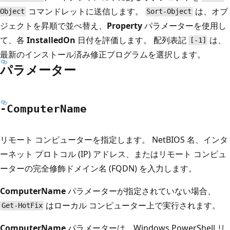
コマンドレットに送信します。
は、オブ
Object
Sort-Object
ジェクトを昇順で並べ替え、
Property
パラメーターを使用し
て、各
InstalledOn
日付を評価します。 配列表記
は、
[-1]
最新のインストール済み修正プログラムを選択します。
パラメーター
-Computer
Name
リモート コンピューターを指定します。 NetBIOS 名、インタ
ーネット プロトコル (IP) アドレス、またはリモート コンピュ
ーターの完全修飾ドメイン名 (FQDN) を入力します。
ComputerName
パラメーターが指定されていない場合、
はローカル コンピューター上で実行されます。
Get-HotFix
ComputerName
パラメーターは、Windows PowerShell リ