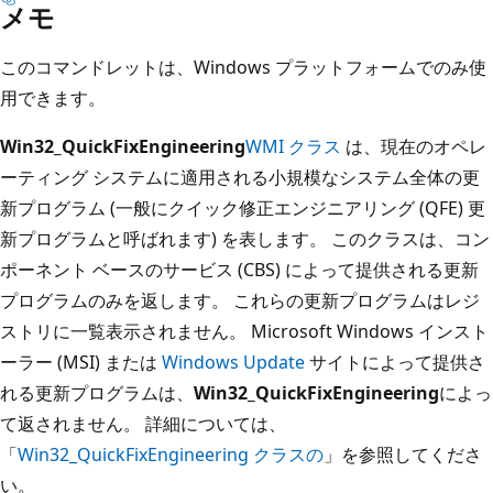
メモ
このコマンドレットは、Windows プラットフォームでのみ使
用できます。
Win32_QuickFixEngineering
WMI クラス
は、現在のオペレ
ーティング システムに適用される小規模なシステム全体の更
新プログラム (一般にクイック修正エンジニアリング (QFE) 更
新プログラムと呼ばれます) を表します。 このクラスは、コン
ポーネント ベースのサービス (CBS) によって提供される更新
プログラムのみを返します。 これらの更新プログラムはレジ
ストリに一覧表示されません。 Microsoft Windows インスト
ーラー (MSI) または
Windows Update
サイトによって提供さ
れる更新プログラムは、
Win32_QuickFixEngineering
によっ
て返されません。 詳細については、
「
Win32_QuickFixEngineering クラスの
」を参照してくださ
い。