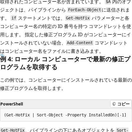
取得されたコンピューター名が含まれています。
内のオブ
$A
ジェクトは、パイプラインから
に送信されま
ForEach-Object
す。
ステートメントでは、
パラメーターと各
if
Get-HotFix
コンピューター名の特定の ID 番号を持つ
コマンドレットを使
用します。 指定した修正プログラム ID がコンピューターにイ
ンストールされていない場合、
コマンドレット
Add-Content
はコンピューター名をファイルに書き込みます。
例 4: ローカル コンピューターで最新の修正プ
ログラムを取得する
この例では、コンピューターにインストールされている最新の
修正プログラムを取得します。
PowerShell
コピー
、パイプラインの下にあるオブジェクトを
Get-HotFix
Sort-