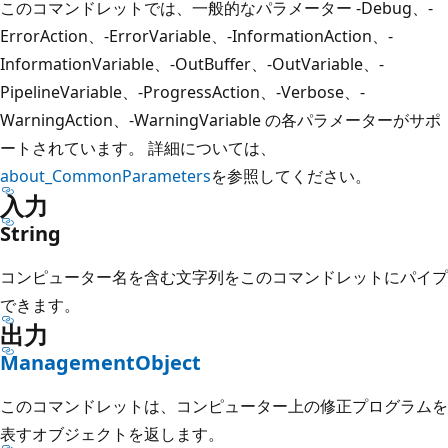
このコマンドレットでは、一般的なパラメーター -Debug、-
ErrorAction、-ErrorVariable、-InformationAction、-
InformationVariable、-OutBuffer、-OutVariable、-
PipelineVariable、-ProgressAction、-Verbose、-
WarningAction、-WarningVariable の各パラメーターがサポ
ートされています。 詳細については、
about_CommonParameters
を参照してください。
入力
String
コンピューター名を含む文字列をこのコマンドレットにパイプ
できます。
出力
ManagementObject
このコマンドレットは、コンピューター上の修正プログラムを
表すオブジェクトを返します。