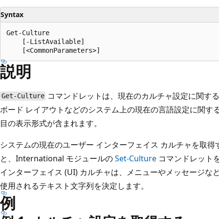
Syntax
Get-Culture

    [-ListAvailable]

説明
コマンドレットは、現在のカルチャ設定に関する
Get-Culture
ボード レイアウトなどのシステム上の現在の言語設定に関す
目の表示形式が含まれます。
システムの現在のユーザー インターフェイス カルチャを取得
と、International モジュールの
Set-Culture
コマンドレットを
インターフェイス (UI) カルチャは、メニューやメッセージ
使用されるテキスト文字列を決定します。
例