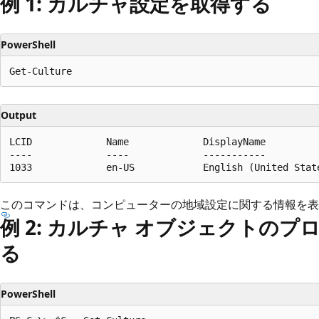
例 1: カルチャ設定を取得する
PowerShell
Output
LCID             Name             DisplayName

----             ----             -----------

このコマンドは、コンピューターの地域設定に関する情報を表
例 2: カルチャ オブジェクトの
る
PowerShell