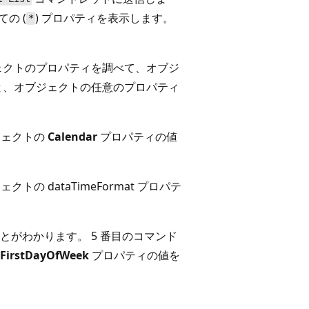
の (
) プロパティを表示します。
*
ェクトのプロパティを調べて、オブジ
と、オブジェクトの任意のプロパティ
ジェクトの
Calendar
プロパティの値
 dataTimeFormat プロパテ
がわかります。 5 番目のコマンド
FirstDayOfWeek
プロパティの値を