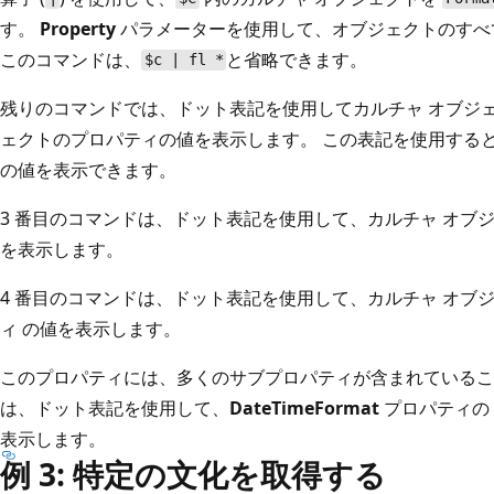
す。
Property
パラメーターを使用して、オブジェクトのすべて
このコマンドは、
と省略できます。
$c | fl *
残りのコマンドでは、ドット表記を使用してカルチャ オブジ
ェクトのプロパティの値を表示します。 この表記を使用する
の値を表示できます。
3 番目のコマンドは、ドット表記を使用して、カルチャ オブ
を表示します。
4 番目のコマンドは、ドット表記を使用して、カルチャ オブジェクトの
ィ
の値を表示します。
このプロパティには、多くのサブプロパティが含まれていること
は、ドット表記を使用して、
DateTimeFormat
プロパティの
表示します。
例 3: 特定の文化を取得する