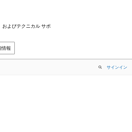
ム、およびテクニカル サポ
の詳細情報
サインイン