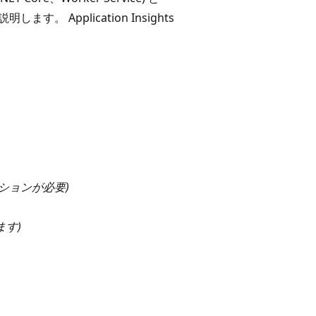
 Application Insights
ションが必要)
ます)