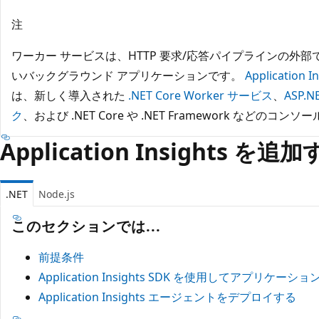
注
ワーカー サービスは、HTTP 要求/応答パイプラインの外
いバックグラウンド アプリケーションです。
Application I
は、新しく導入された
.NET Core Worker サービス
、
ASP.
ク
、および .NET Core や .NET Framework などの
Application Insights を追
.NET
Node.js
このセクションでは...
前提条件
Application Insights SDK を使用してアプリ
Application Insights エージェントをデプロイする