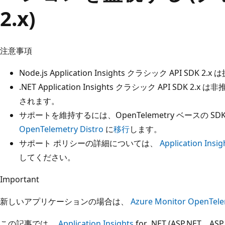
2.x)
注意事項
Node.js Application Insights クラシック API SDK 
.NET Application Insights クラシック API SDK 2.
されます。
サポートを維持するには、OpenTelemetry ベースの SD
OpenTelemetry Distro
に
移行
します。
サポート ポリシーの詳細については、
Application I
してください。
Important
新しいアプリケーションの場合は、
Azure Monitor OpenTele
この記事では、
Application Insights
for .NET (ASP.NET、ASP