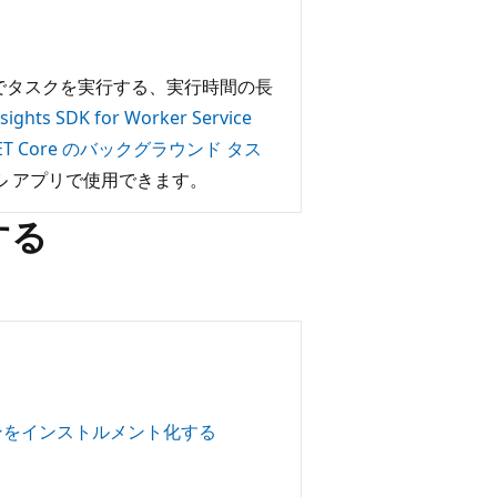
部でタスクを実行する、実行時間の長
nsights SDK for Worker Service
NET Core のバックグラウンド タス
コンソール アプリで使用できます。
加する
ケーションをインストルメント化する