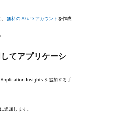
は、
無料の Azure アカウント
を作成
。
K を使用してアプリケーシ
cation Insights を追加する手
トに追加します。