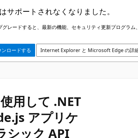
はサポートされなくなりました。
ge にアップグレードすると、最新の機能、セキュリティ更新プログラ
 をダウンロードする
Internet Explorer と Microsoft Edge 
s を使用して .NET
.js アプリケ
シック API