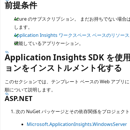
前提条件
Azure のサブスクリプション。 まだお持ちでない場合
します。
Application Insights ワークスペース ベースのリソース
機能しているアプリケーション。
Application Insights SD
ョンをインストルメント化する
このセクションでは、テンプレート ベースの Web アプリに Appli
順について説明します。
ASP.NET
次の NuGet パッケージとその依存関係をプロジェク
Microsoft.ApplicationInsights.WindowsServer