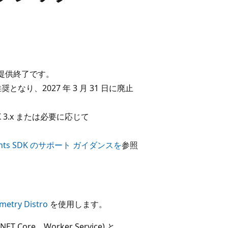
2.x は提供終了です。
x は非推奨となり、2027 年 3 月 31 日に廃止
K 3.x または必要に応じて
nsights SDK のサポート ガイダンスを
参照
metry Distro
を使用します。
.NET Core、Worker Service) と