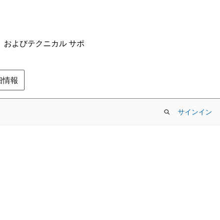
ム、およびテクニカル サポ
の詳細情報
サインイン