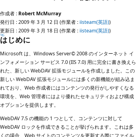
作成者 :
Robert McMurray
発行日 : 2009 年 3 月 12 日 (作業者 :
iisteam(英語)
)
更新日 : 2009 年 3 月 18 日 (作業者 :
iisteam(英語)
)
はじめに
Microsoft は、Windows Server© 2008 のインターネット イ
ンフォメーション サービス 7.0 (IIS 7.0) 用に完全に書き換えら
れた、新しい WebDAV 拡張モジュールを作成しました。この
新しい WebDAV 拡張モジュールには多くの新機能が組み込ま
れており、Web 作成者にはコンテンツの発行がしやすくなる
環境を、Web 管理者にはより優れたセキュリティおよび構成
オプションを提供します。
WebDAV 7.5 の機能の 1 つとして、コンテンツに対して
WebDAV ロックを作成できることが挙げられます。これは多
くの場合、Web サイトのコンテンツを更新する際にファイル