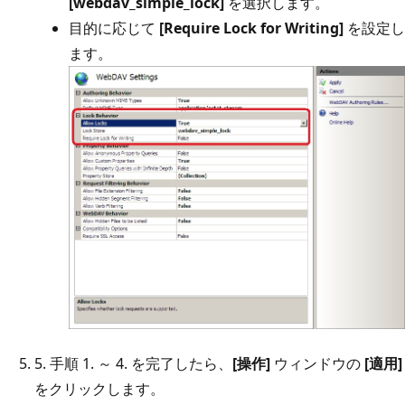
[webdav_simple_lock]
を選択します。
目的に応じて
[Require Lock for Writing]
を設定し
ます。
5. 手順 1. ～ 4. を完了したら、
[操作]
ウィンドウの
[適用]
をクリックします。