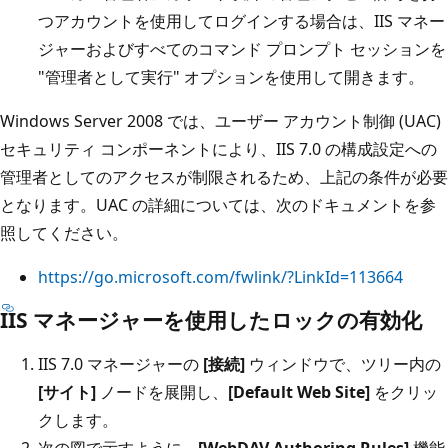
つアカウントを使用してログインする場合は、IIS マネー
ジャーおよびすべてのコマンド プロンプト セッションを
"管理者として実行" オプションを使用して開きます。
Windows Server 2008 では、ユーザー アカウント制御 (UAC)
セキュリティ コンポーネントにより、IIS 7.0 の構成設定への
管理者としてのアクセスが制限されるため、上記の条件が必要
となります。UAC の詳細については、次のドキュメントを参
照してください。
https://go.microsoft.com/fwlink/?LinkId=113664
IIS マネージャーを使用したロックの有効化
IIS 7.0 マネージャーの
[接続]
ウィンドウで、ツリー内の
[サイト]
ノードを展開し、
[Default Web Site]
をクリッ
クします。
次の図で示すように、
[WebDAV Authoring Rules]
機能