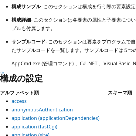
構成サンプル
- このセクションは構成を行う際の要素設
構成詳細
- このセクションは各要素の属性と子要素につい
プルも付属します。
サンプルコード
- このセクションは要素をプログラムで
たサンプルコードを一覧します。サンプルコードは５つ
AppCmd.exe (管理コマンド) 、C# .NET 、Visual Basic .NE
構成の設定
アルファベット順
スキーマ順
access
anonymousAuthentication
application (applicationDependencies)
application (fastCgi)
application (site)