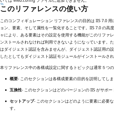
いては Web.config ファイルに追加できません。
このリファレンスの使い方
このコンフィギュレーション リファレンスの目的は IIS 7.0
ョン、要素、そして属性を一覧化することです。IIS 7.0 の
ャにより、ある要素はその設定を使用する機能がこのリファレ
ンストールされなければ利用できないようになっています。たとえば
はダイジェスト認証を含みませんが、ダイジェスト認証用の
したとしてもダイジェスト認証モジュールがインストールされ
本リファレンス中の各構成設定に関するトピックは通常５つの
概要
- このセクションは各構成要素の目的を説明してし
互換性
- このセクションはどのバージョンの IIS がサ
セットアップ
- このセクションはどのように要素に必要
す。