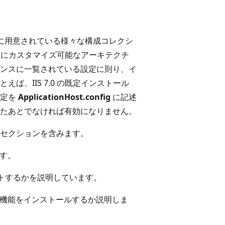
 用に用意されている様々な構成コレクシ
高度にカスタマイズ可能なアーキテクチ
ンスに一覧されている設定に則り、イ
、IIS 7.0 の既定インストール
設定を
ApplicationHost.config
に記述
たあとでなければ有効になりません。
セクションを含みます。
ます。
ポートするかを説明しています。
な機能をインストールするか説明しま