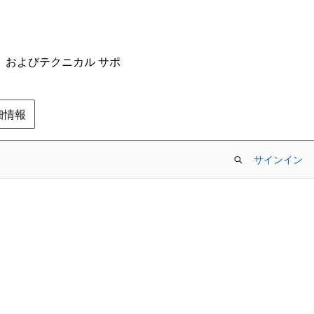
ム、およびテクニカル サポ
の詳細情報
サインイン