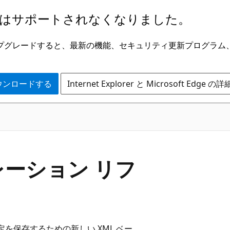
はサポートされなくなりました。
ge にアップグレードすると、最新の機能、セキュリティ更新プログラ
 をダウンロードする
Internet Explorer と Microsoft Edge 
ュレーション リフ
S 関連の環境設定を保存するための新しい XML ベー