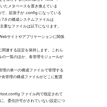
れていたメタベースを置き換えていま
、拡張子が .config になっている
7.0 の構成システムファイルは
に保持され、主要なファイルは以下になります。
Webサイトやアプリケーションに関係
管理に関連する設定を保持します。これら
ールの一覧のほか、各管理モジュールが
ーを中央管理の単一の構成ファイルで管理する
中央管理の構成ファイルがどこに配置
onHost.config ファイル内で指定されて
に、委任許可がされていない設定につ