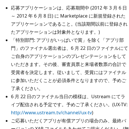
応募アプリケーションは、応募期間中 (2012 年 3 月 6 日
～ 2012 年 6 月 8 日) に Marketplace に新規登録された
アプリケーションであること。(当該期間以前に登録され
たアプリケーションは対象外となります。)
「特別部門: アプリがいっぱいで賞」を除く「アプリ部
門」のファイナル選出者は、6 月 22 日のファイナルにて
ご自身のアプリケーションのプレゼンテーションをして
いただきます。その後、審査員票と来場者数票の合計で
受賞者を決定します。従いまして、受賞にはファイナル
に参加いただくことが必須条件となりますので、予めご
了承ください。
6 月 22 日のファイナル当日の模様は、Ustream にてラ
イブ配信される予定です。予めご了承ください。(UX-TV:
http://www.ustream.tv/channel/ux-tv
)
ご応募いただくアプリが有償アプリの場合のみ、最終バ
ージョンの XAP ファイルをあわせてご提出ください。(無