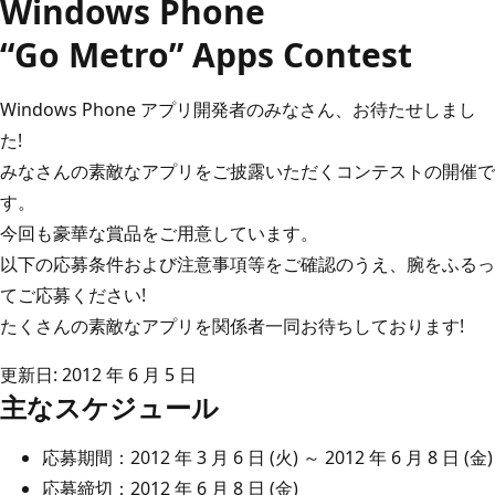
Windows Phone
“Go Metro” Apps Contest
Windows Phone アプリ開発者のみなさん、お待たせしまし
た!
みなさんの素敵なアプリをご披露いただくコンテストの開催で
す。
今回も豪華な賞品をご用意しています。
以下の応募条件および注意事項等をご確認のうえ、腕をふるっ
てご応募ください!
たくさんの素敵なアプリを関係者一同お待ちしております!
更新日: 2012 年 6 月 5 日
主なスケジュール
応募期間：2012 年 3 月 6 日 (火) ～ 2012 年 6 月 8 日 (金)
応募締切：2012 年 6 月 8 日 (金)