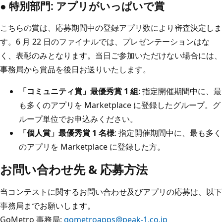
● 特別部門: アプリがいっぱいで賞
こちらの賞は、応募期間中の登録アプリ数により審査決定しま
す。6 月 22 日のファイナルでは、プレゼンテーションはな
く、表彰のみとなります。当日ご参加いただけない場合には、
事務局から賞品を後日お送りいたします。
「コミュニティ賞」最優秀賞 1 組
: 指定開催期間中に、最
も多くのアプリを Marketplace に登録したグループ。グ
ループ単位でお申込みください。
「個人賞」最優秀賞 1 名様
: 指定開催期間中に、最も多く
のアプリを Marketplace に登録した方。
お問い合わせ先 & 応募方法
当コンテストに関するお問い合わせ及びアプリの応募は、以下
事務局までお願いします。
GoMetro 事務局:
gometroapps@peak-1.co.jp