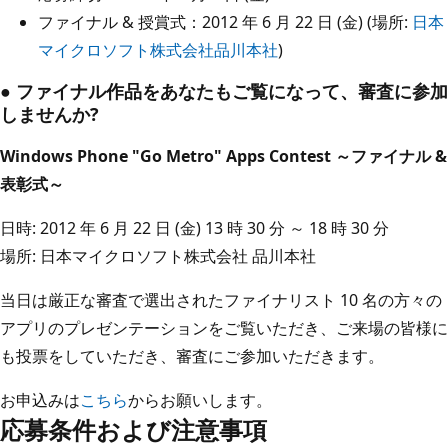
ファイナル & 授賞式：2012 年 6 月 22 日 (金) (場所:
日本
マイクロソフト株式会社品川本社
)
● ファイナル作品をあなたもご覧になって、審査に参加
しませんか?
Windows Phone "Go Metro" Apps Contest ～ファイナル &
表彰式～
日時: 2012 年 6 月 22 日 (金) 13 時 30 分 ～ 18 時 30 分
場所: 日本マイクロソフト株式会社 品川本社
当日は厳正な審査で選出されたファイナリスト 10 名の方々の
アプリのプレゼンテーションをご覧いただき、ご来場の皆様に
も投票をしていただき、審査にご参加いただきます。
お申込みは
こちら
からお願いします。
応募条件および注意事項