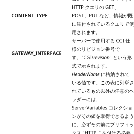
HTTP クエリの GET、
CONTENT_TYPE
POST、PUT など、情報が既
に添付されているクエリで使
用されます。
サーバーで使用する CGI 仕
様のリビジョン番号で
GATEWAY_INTERFACE
す。"CGI/
revision
" という形
式で示されます。
HeaderName
に格納されて
いる値です。この表に列挙さ
れているもの以外の任意のヘ
ッダーには、
ServerVariables コレクショ
ンがその値を取得できるよう
に、必ずその前にプリフィッ
クス "HTTP_" を付ける必要