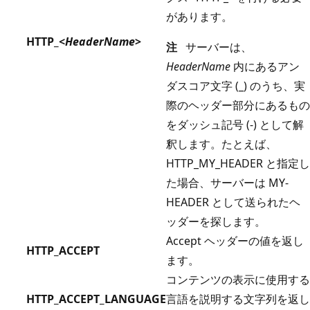
があります。
HTTP_<
HeaderName
>
注
サーバーは、
HeaderName
内にあるアン
ダスコア文字 (_) のうち、実
際のヘッダー部分にあるもの
をダッシュ記号 (-) として解
釈します。たとえば、
HTTP_MY_HEADER と指定し
た場合、サーバーは MY-
HEADER として送られたヘ
ッダーを探します。
Accept ヘッダーの値を返し
HTTP_ACCEPT
ます。
コンテンツの表示に使用する
HTTP_ACCEPT_LANGUAGE
言語を説明する文字列を返し