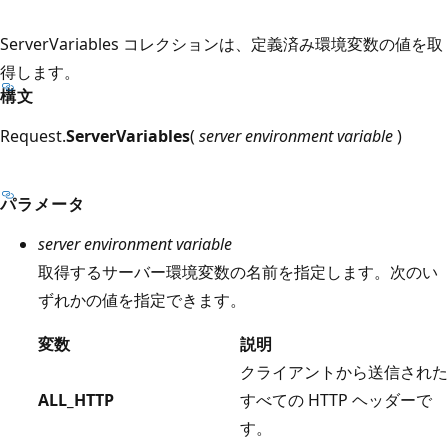
ServerVariables コレクションは、定義済み環境変数の値を取
得します。
構文
Request.
ServerVariables
(
server environment variable
)
パラメータ
server environment variable
取得するサーバー環境変数の名前を指定します。次のい
ずれかの値を指定できます。
変数
説明
クライアントから送信された
ALL_HTTP
すべての HTTP ヘッダーで
す。