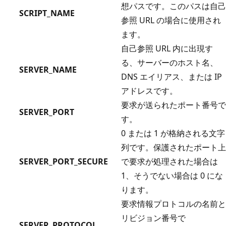
想パスです。このパスは自己
SCRIPT_NAME
参照 URL の場合に使用され
ます。
自己参照 URL 内に出現す
る、サーバーのホスト名、
SERVER_NAME
DNS エイリアス、または IP
アドレスです。
要求が送られたポート番号で
SERVER_PORT
す。
0 または 1 が格納される文字
列です。保護されたポート上
SERVER_PORT_SECURE
で要求が処理された場合は
1、そうでない場合は 0 にな
ります。
要求情報プロトコルの名前と
リビジョン番号で
SERVER_PROTOCOL