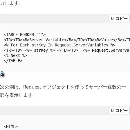
力します。
コピー
<TABLE BORDER="1">

<TR><TD><B>Server Variable</B></TD><TD><B>Value</B></TD
<% For Each strKey In Request.ServerVariables %>

<TR><TD> <%= strKey %> </TD><TD>  <%= Request.ServerVar
<% Next %>

例
次の例は、Request オブジェクトを使ってサーバー変数の一
部を表示します。
コピー
<HTML>
