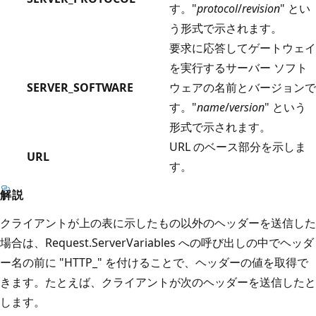
す。"
protocol
/
revision
" とい
う形式で示されます。
要求に応答してゲートウェイ
を実行するサーバー ソフト
SERVER_SOFTWARE
ウェアの名前とバージョンで
す。"
name
/
version
" という
形式で示されます。
URL のベース部分を示しま
URL
す。
解説
クライアントが上の表に示したもの以外のヘッダーを送信した
場合は、Request.ServerVariables への呼び出しの中でヘッダ
ー名の前に "HTTP_" を付けることで、ヘッダーの値を取得で
きます。たとえば、クライアントが次のヘッダーを送信したと
します。