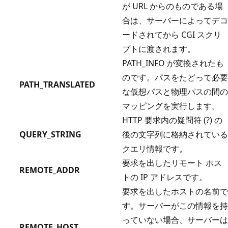
が URL からのものである場
合は、サーバーによってデコ
ードされてから CGI スクリ
プトに渡されます。
PATH_INFO が変換されたも
のです。パスをたどって必要
PATH_TRANSLATED
な仮想パスと物理パスの間の
マッピングを実行します。
HTTP 要求内の疑問符 (?) の
QUERY_STRING
後の文字列に格納されている
クエリ情報です。
要求を出したリモート ホス
REMOTE_ADDR
トの IP アドレスです。
要求を出したホストの名前で
す。サーバーがこの情報を持
っていない場合、サーバーは
REMOTE_HOST