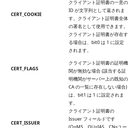
クライアント証明書の一意の
ID が文字列として返されま
CERT_COOKIE
す。クライアント証明書全体
の署名として使用できます。
クライアント証明書が存在す
る場合は、bit0 は 1 に設定
されます。
クライアント証明書の証明機
CERT_FLAGS
関が無効な場合 (該当する証
明機関がサーバー上の既知の
CA の一覧に存在しない場合)
は、bit1 は 1 に設定されま
す。
クライアント証明書の
Issuer フィールドです
CERT_ISSUER
(O=MS、OU=IAS、CN=ユー