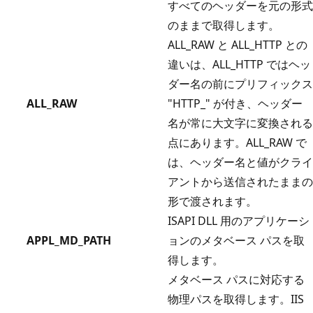
すべてのヘッダーを元の形式
のままで取得します。
ALL_RAW と ALL_HTTP との
違いは、ALL_HTTP ではヘッ
ダー名の前にプリフィックス
ALL_RAW
"HTTP_" が付き、ヘッダー
名が常に大文字に変換される
点にあります。ALL_RAW で
は、ヘッダー名と値がクライ
アントから送信されたままの
形で渡されます。
ISAPI DLL 用のアプリケーシ
APPL_MD_PATH
ョンのメタベース パスを取
得します。
メタベース パスに対応する
物理パスを取得します。IIS