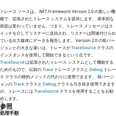
トレース ソースは、.NET Framework Version 2.0 の新しい機
能で、拡張されたトレース システムを提供します。 基本的な
前提は変わっていません。つまり、トレース メッセージはス
イッチを介してリスナーに送信され、リスナーは関連付けられ
ている出力媒体にデータを報告します。 Version 2.0 の前バー
ジョンとの大きな違いは、トレースが
TraceSource
クラスの
インスタンスを使用して開始できるという点です。
TraceSource
は拡張されたトレース システムとして機能する
ためのもので、以前の
Trace
トレース クラスと
Debug
トレー
ス クラスの静的メソッドの代わりに使用できます。 前バージ
ョンの
Trace
クラスと
Debug
クラスも引き続き使用できます
が、トレースには
TraceSource
クラスを使用することをお勧
めします。
参照
処理手順