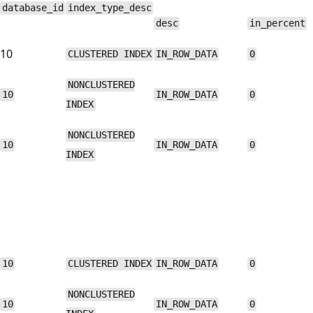
database_id
index_type_desc
desc
in_percent
10
CLUSTERED INDEX
IN_ROW_DATA
0
NONCLUSTERED
10
IN_ROW_DATA
0
INDEX
NONCLUSTERED
10
IN_ROW_DATA
0
INDEX
10
CLUSTERED INDEX
IN_ROW_DATA
0
NONCLUSTERED
10
IN_ROW_DATA
0