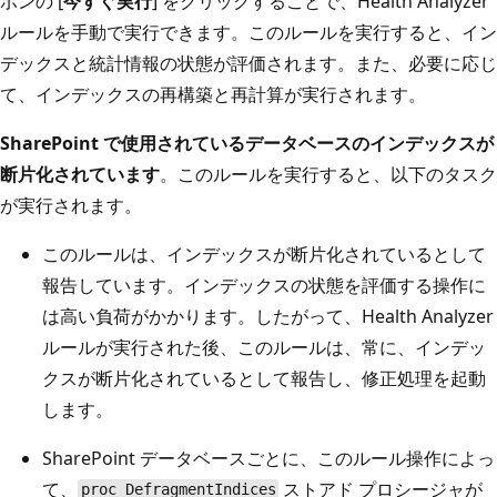
ボンの [
今すぐ実行
] をクリックすることで、Health Analyzer
ルールを手動で実行できます。このルールを実行すると、イン
デックスと統計情報の状態が評価されます。また、必要に応じ
て、インデックスの再構築と再計算が実行されます。
SharePoint で使用されているデータベースのインデックスが
断片化されています
。このルールを実行すると、以下のタスク
が実行されます。
このルールは、インデックスが断片化されているとして
報告しています。インデックスの状態を評価する操作に
は高い負荷がかかります。したがって、Health Analyzer
ルールが実行された後、このルールは、常に、インデッ
クスが断片化されているとして報告し、修正処理を起動
します。
SharePoint データベースごとに、このルール操作によっ
て、
ストアド プロシージャが
proc_DefragmentIndices