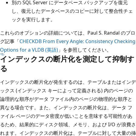
別の SQL Server にデータベース バックアップを復元
し、復元したデータベースのコピーに対して整合性チェ
ックを実行します。
これらのオプションの詳細については、Paul S. Randal のブロ
グ記事「
CHECKDB From Every Angle: Consistency Checking
Options for a VLDB (英語)
」を参照してください。
インデックスの断片化を測定して抑制す
る
インデックスの断片化が発生するのは、テーブルまたはインデ
ックス (インデックス キーによって定義される) 内のページの
論理的な順序がデータ ファイル内のページの物理的な順序と
異なる場合です。また、インデックスの断片化は、データ フ
ァイル ページのデータ密度が低いことを意味する可能性があ
るため、結果的にディスク領域、メモリ、および I/O が浪費さ
れます。インデックスの断片化は、テーブルに対して大量の挿