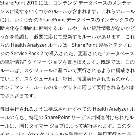
SharePoint 2010 には、コンテンツ データベースのメンテナ
ンスに関するいくつかのルールが含まれます。これらのルール
には、いくつかの SharePoint データベースのインデックスの
断片化を自動的に抑制するルールや、古い統計情報がないかど
うかを確認し、必要に応じて更新するルールがあります。これ
らの Health Analyzer ルールは、SharePoint 製品とテクノロ
ジの Service Pack 2 で導入された、更新された "データベース
の統計情報" タイマー ジョブを置き換えます。既定では、この
ルールは、スケジュールに基づいて実行されるように構成され
ています。スケジュールは、毎日、毎週実行されるものから、
オンデマンド、ルールのターゲットに応じて実行されるものま
でさまざまです。
毎日実行されるように構成されたすべての Health Analyzer ル
ールのうち、特定の SharePoint サービスに関連付けられたル
ールは、同じタイマー ジョブによって実行されます。このタ
イマー ジョブのスケジュールを調整すると、毎日実行される