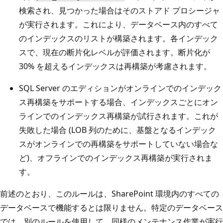
検索され、見つかった場合はそのストアド プロシージャ
が実行されます。これにより、データベース内のすべて
のインデックスのリストが構築されます。各インデック
スで、現在の断片化レベルが評価されます。断片化が
30% を超えるインデックスは再構築が考慮されます。
SQL Server のエディションがオンラインでのインデック
ス再構築をサポートする場合、インデックスごとにオン
ラインでのインデックス再構築が試行されます。これが
失敗した場合 (LOB 列のために、基盤となるインデック
スがオンラインでの再構築をサポートしていない場合な
ど)、オフラインでのインデックス再構築が実行されま
す。
前述のとおり、このルールは、SharePoint 環境内のすべての
データベースで機能するとは限りません。特定のデータベース
では、別のルールを使用して、同様のメンテナンス作業が実行