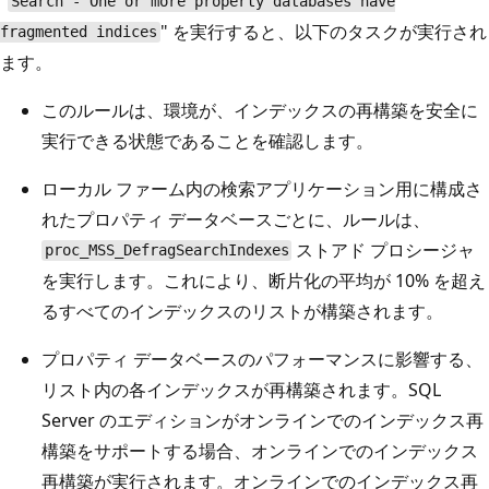
"
Search - One or more property databases have
" を実行すると、以下のタスクが実行され
fragmented indices
ます。
このルールは、環境が、インデックスの再構築を安全に
実行できる状態であることを確認します。
ローカル ファーム内の検索アプリケーション用に構成さ
れたプロパティ データベースごとに、ルールは、
ストアド プロシージャ
proc_MSS_DefragSearchIndexes
を実行します。これにより、断片化の平均が 10% を超え
るすべてのインデックスのリストが構築されます。
プロパティ データベースのパフォーマンスに影響する、
リスト内の各インデックスが再構築されます。SQL
Server のエディションがオンラインでのインデックス再
構築をサポートする場合、オンラインでのインデックス
再構築が実行されます。オンラインでのインデックス再