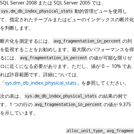
SQL Server 2008 または SQL Server 2005 では、
動的管理ビューを使用し
sys.dm_db_index_physical_stats
て、指定されたテーブルまたはビューのインデックスの断片化
を判断します。
断片化を測定するには、
の列
avg_fragmentation_in_percent
を監視することをお勧めします。最大限のパフォーマンスを得
るには、
の値が可能な限りゼ
avg_fragmentation_in_percent
ロに近くになる必要があります。ただし、値が 0 ～ 10% であ
れば許容範囲です。詳細については、
「
sys.dm_db_index_physical_stats
」を参照してください。
次の表は、
の結果の例で
sys.dm_db_index_physical_stats
す。1 つの行の
の値が 9.375
avg_fragmentation_in_percent
を示しています。
alloc_unit_type_
avg_fragmen