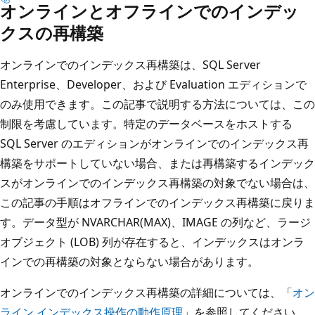
オンラインとオフラインでのインデッ
クスの再構築
オンラインでのインデックス再構築は、SQL Server
Enterprise、Developer、および Evaluation エディションで
のみ使用できます。この記事で説明する方法については、この
制限を考慮しています。特定のデータベースをホストする
SQL Server のエディションがオンラインでのインデックス再
構築をサポートしていない場合、または再構築するインデック
スがオンラインでのインデックス再構築の対象でない場合は、
この記事の手順はオフラインでのインデックス再構築に戻りま
す。データ型が NVARCHAR(MAX)、IMAGE の列など、ラージ
オブジェクト (LOB) 列が存在すると、インデックスはオンラ
インでの再構築の対象とならない場合があります。
オンラインでのインデックス再構築の詳細については、「
オン
ライン インデックス操作の動作原理
」を参照してください。