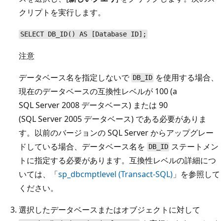
クリプトを実行します。
SELECT DB_ID() AS [Database ID];
注意
データベース名を指定しないで
を使用する場合、
DB_ID
現在のデータベースの互換性レベルが 100 (a
SQL Server 2008 データベース) または 90
(SQL Server 2005 データベース) である必要がありま
す。以前のバージョンの SQL Server からアップグレー
ドしている場合、データベース名を
ステートメン
DB_ID
トに指定する必要があります。互換性レベルの詳細につ
いては、「
sp_dbcmptlevel (Transact-SQL)
」を参照して
ください。
選択したデータベースまたはオブジェクトに対して