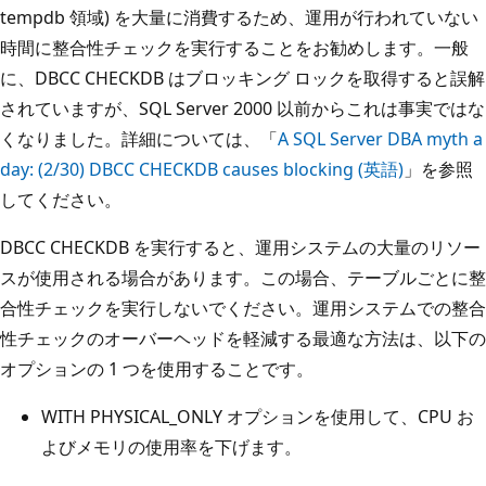
tempdb 領域) を大量に消費するため、運用が行われていない
時間に整合性チェックを実行することをお勧めします。一般
に、DBCC CHECKDB はブロッキング ロックを取得すると誤解
されていますが、SQL Server 2000 以前からこれは事実ではな
くなりました。詳細については、「
A SQL Server DBA myth a
day: (2/30) DBCC CHECKDB causes blocking (英語)
」を参照
してください。
DBCC CHECKDB を実行すると、運用システムの大量のリソー
スが使用される場合があります。この場合、テーブルごとに整
合性チェックを実行しないでください。運用システムでの整合
性チェックのオーバーヘッドを軽減する最適な方法は、以下の
オプションの 1 つを使用することです。
WITH PHYSICAL_ONLY オプションを使用して、CPU お
よびメモリの使用率を下げます。