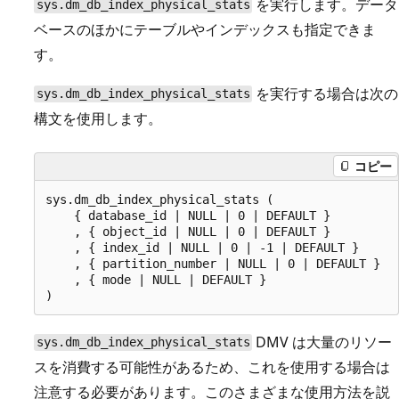
を実行します。データ
sys.dm_db_index_physical_stats
ベースのほかにテーブルやインデックスも指定できま
す。
を実行する場合は次の
sys.dm_db_index_physical_stats
構文を使用します。
コピー
sys.dm_db_index_physical_stats ( 

    { database_id | NULL | 0 | DEFAULT }

    , { object_id | NULL | 0 | DEFAULT }

    , { index_id | NULL | 0 | -1 | DEFAULT }

    , { partition_number | NULL | 0 | DEFAULT }

    , { mode | NULL | DEFAULT }

DMV は大量のリソー
sys.dm_db_index_physical_stats
スを消費する可能性があるため、これを使用する場合は
注意する必要があります。このさまざまな使用方法を説