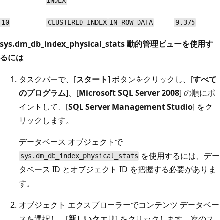
INDEX
10
CLUSTERED INDEX
IN_ROW_DATA
9.375
sys.dm_db_index_physical_stats 動的管理ビューを使用す
るには
タスクバーで、[
スタート
] ボタンをクリックし、[
すべて
のプログラム
]、[
Microsoft SQL Server 2008
] の順にポ
イントして、[
SQL Server Management Studio
] をク
リックします。
データベース オブジェクトで
を使用するには、デー
sys.dm_db_index_physical_stats
タベース ID とオブジェクト ID を把握する必要がありま
す。
オブジェクト エクスプローラーでコンテンツ データベー
スを選択し、[
新しいクエリ
] をクリックします。次のス