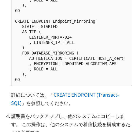
   );

GO

CREATE ENDPOINT Endpoint_Mirroring

   STATE = STARTED

   AS TCP (

      LISTENER_PORT=7024

      , LISTENER_IP = ALL

   ) 

   FOR DATABASE_MIRRORING ( 

      AUTHENTICATION = CERTIFICATE HOST_A_cert

      , ENCRYPTION = REQUIRED ALGORITHM AES

      , ROLE = ALL

   );

詳細については、「
CREATE ENDPOINT (Transact-
SQL)
」を参照してください。
証明書をバックアップし、他のシステムにコピーしま
す。 この操作は、他のシステムで着信接続を構成するた