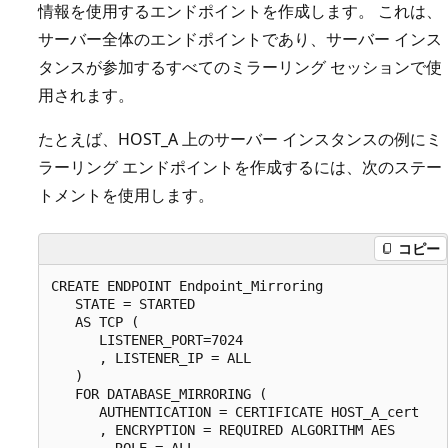
情報を使用するエンドポイントを作成します。 これは、
サーバー全体のエンドポイントであり、サーバー インス
タンスが参加するすべてのミラーリング セッションで使
用されます。
たとえば、HOST_A 上のサーバー インスタンスの例にミ
ラーリング エンドポイントを作成するには、次のステー
トメントを使用します。
コピー
CREATE ENDPOINT Endpoint_Mirroring

   STATE = STARTED

   AS TCP (

      LISTENER_PORT=7024

      , LISTENER_IP = ALL

   ) 

   FOR DATABASE_MIRRORING ( 

      AUTHENTICATION = CERTIFICATE HOST_A_cert

      , ENCRYPTION = REQUIRED ALGORITHM AES

      , ROLE = ALL
