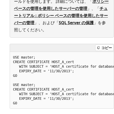
ールドを使用します。 詳細については、「
ポリシー
ベースの管理を使用したサーバーの管理
」、「
チュ
ートリアル : ポリシー ベースの管理を使用したサー
バーの管理
」、および「
SQL Server の保護
」を参
照してください。
コピー
USE master;

CREATE CERTIFICATE HOST_A_cert 

   WITH SUBJECT = 'HOST_A certificate for database
   EXPIRY_DATE = '11/30/2013';

GO

USE master;

CREATE CERTIFICATE HOST_A_cert 

   WITH SUBJECT = 'HOST_A certificate for database
   EXPIRY_DATE = '11/30/2013';
