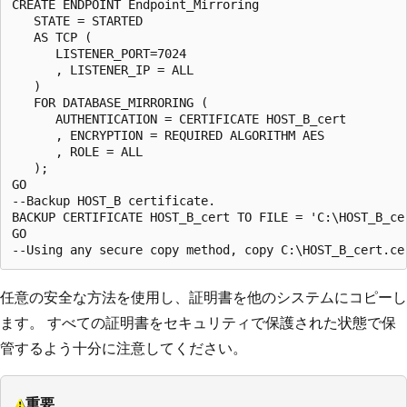
CREATE ENDPOINT Endpoint_Mirroring

   STATE = STARTED

   AS TCP (

      LISTENER_PORT=7024

      , LISTENER_IP = ALL

   ) 

   FOR DATABASE_MIRRORING ( 

      AUTHENTICATION = CERTIFICATE HOST_B_cert

      , ENCRYPTION = REQUIRED ALGORITHM AES

      , ROLE = ALL

   );

GO

--Backup HOST_B certificate.

BACKUP CERTIFICATE HOST_B_cert TO FILE = 'C:\HOST_B_cer
GO 

任意の安全な方法を使用し、証明書を他のシステムにコピーし
ます。 すべての証明書をセキュリティで保護された状態で保
管するよう十分に注意してください。
重要