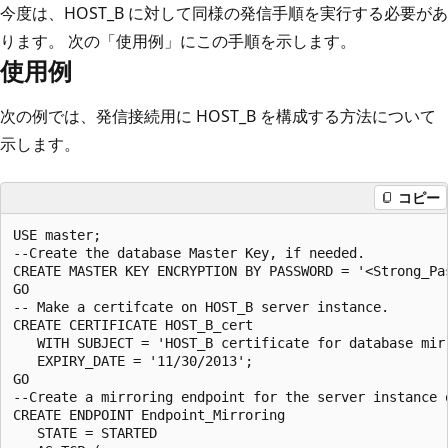
今度は、HOST_B に対して同様の発信手順を実行する必要があ
ります。 次の「使用例」にこの手順を示します。
使用例
次の例では、発信接続用に HOST_B を構成する方法について
示します。
コピー
USE master;

--Create the database Master Key, if needed.

CREATE MASTER KEY ENCRYPTION BY PASSWORD = '<Strong_Pas
GO

-- Make a certifcate on HOST_B server instance.

CREATE CERTIFICATE HOST_B_cert 

   WITH SUBJECT = 'HOST_B certificate for database mirr
   EXPIRY_DATE = '11/30/2013';

GO

--Create a mirroring endpoint for the server instance o
CREATE ENDPOINT Endpoint_Mirroring

   STATE = STARTED
