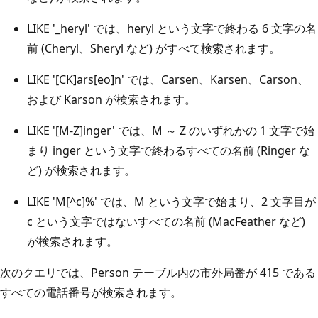
LIKE '_heryl' では、heryl という文字で終わる 6 文字の名
前 (Cheryl、Sheryl など) がすべて検索されます。
LIKE '[CK]ars[eo]n' では、Carsen、Karsen、Carson、
および Karson が検索されます。
LIKE '[M-Z]inger' では、M ～ Z のいずれかの 1 文字で始
まり inger という文字で終わるすべての名前 (Ringer な
ど) が検索されます。
LIKE 'M[^c]%' では、M という文字で始まり、2 文字目が
c という文字ではないすべての名前 (MacFeather など)
が検索されます。
次のクエリでは、Person テーブル内の市外局番が 415 である
すべての電話番号が検索されます。