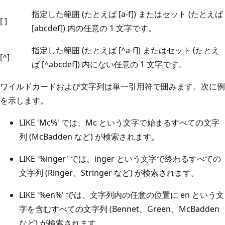
指定した範囲 (たとえば [a-f]) またはセット (たとえば
[ ]
[abcdef]) 内の任意の 1 文字です。
指定した範囲 (たとえば [^a-f]) またはセット (たとえ
[^]
ば [^abcdef]) 内にない任意の 1 文字です。
ワイルドカードおよび文字列は単一引用符で囲みます。次に例
を示します。
LIKE 'Mc%' では、Mc という文字で始まるすべての文字
列 (McBadden など) が検索されます。
LIKE '%inger' では、inger という文字で終わるすべての
文字列 (Ringer、Stringer など) が検索されます。
LIKE '%en%' では、文字列内の任意の位置に en という文
字を含むすべての文字列 (Bennet、Green、McBadden
など) が検索されます。