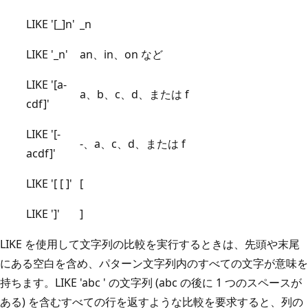
LIKE '[_]n'
_n
LIKE '_n'
an、in、on など
LIKE '[a-
a、b、c、d、または f
cdf]'
LIKE '[-
-、a、c、d、または f
acdf]'
LIKE '[ [ ]'
[
LIKE ']'
]
LIKE を使用して文字列の比較を実行するときは、先頭や末尾
にある空白を含め、パターン文字列内のすべての文字が意味を
持ちます。LIKE 'abc ' の文字列 (abc の後に 1 つのスペースが
ある) を含むすべての行を返すような比較を要求すると、列の