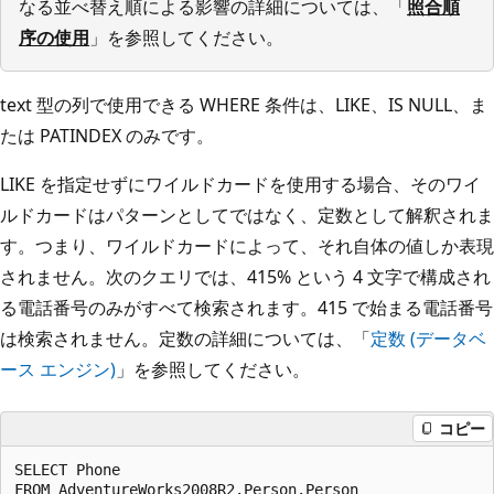
なる並べ替え順による影響の詳細については、「
照合順
序の使用
」を参照してください。
text 型の列で使用できる WHERE 条件は、LIKE、IS NULL、ま
たは PATINDEX のみです。
LIKE を指定せずにワイルドカードを使用する場合、そのワイ
ルドカードはパターンとしてではなく、定数として解釈されま
す。つまり、ワイルドカードによって、それ自体の値しか表現
されません。次のクエリでは、415% という 4 文字で構成され
る電話番号のみがすべて検索されます。415 で始まる電話番号
は検索されません。定数の詳細については、「
定数 (データベ
ース エンジン)
」を参照してください。
コピー
SELECT Phone

FROM AdventureWorks2008R2.Person.Person
