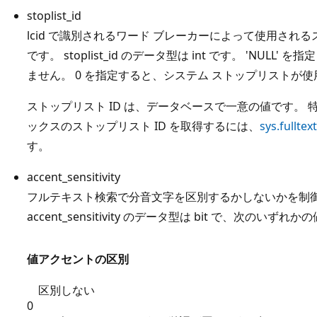
stoplist_id
lcid で識別されるワード ブレーカーによって使用されるス
です。 stoplist_id のデータ型は int です。 'NU
ません。 0 を指定すると、システム ストップリストが
ストップリスト ID は、データベースで一意の値です。 
ックスのストップリスト ID を取得するには、
sys.fulltex
す。
accent_sensitivity
フルテキスト検索で分音文字を区別するかしないかを制
accent_sensitivity のデータ型は bit で、次のいずれ
値
アクセントの区別
区別しない
0