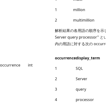
1
million
2
multimillion
解析結果の各用語の順序を示しま
Server query processo
内の用語に対する次の occur
occurrence
display_term
occurrence
int
1
SQL
2
Server
3
query
4
processor