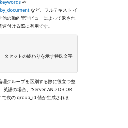
_keywords
や
_by_document
など、フルテキスト イ
す他の動的管理ビューによって返され
関連付ける際に有用です。
はデータセットの終わりを示す特殊文字
論理グループを区別する際に役立つ整
の場合、'Server AND DB OR
)"' で次の group_id 値が生成されま