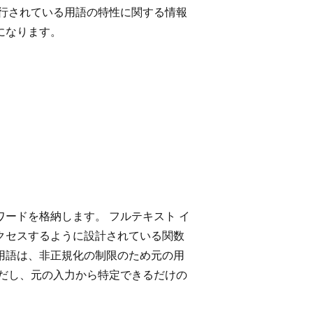
発行されている用語の特性に関する情報
になります。
ードを格納します。 フルテキスト イ
クセスするように設計されている関数
用語は、非正規化の制限のため元の用
ただし、元の入力から特定できるだけの