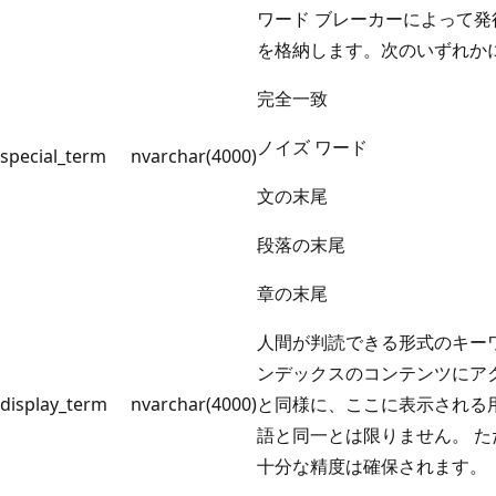
ワード ブレーカーによって
を格納します。次のいずれか
完全一致
ノイズ ワード
special_term
nvarchar(4000)
文の末尾
段落の末尾
章の末尾
人間が判読できる形式のキーワ
ンデックスのコンテンツにア
display_term
nvarchar(4000)
と同様に、ここに表示される
語と同一とは限りません。 
十分な精度は確保されます。