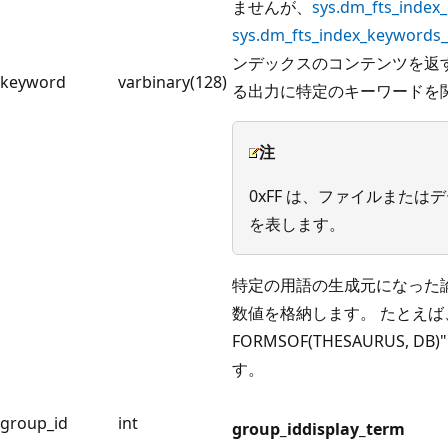
ませんが、
sys.dm_fts_index
sys.dm_fts_index_keywords
ンデックスのコンテンツを返
keyword
varbinary(128)
る出力に特定のキーワードを
注
0xFF は、ファイルまた
を表します。
特定の用語の生成元になった
数値を格納します。 たとえば、英語
FORMSOF(THESAURUS, DB
す。
group_id
int
group_id
display_term