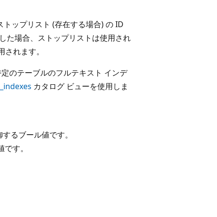
トップリスト (存在する場合) の ID
LL' を指定した場合、ストップリストは使用され
使用されます。
特定のテーブルのフルテキスト インデ
t_indexes
カタログ ビューを使用しま
御するブール値です。
かの値です。