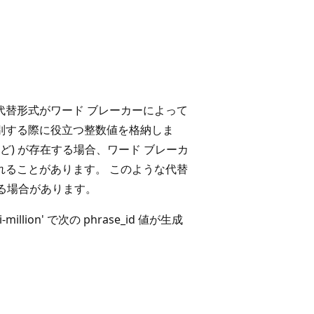
代替形式がワード ブレーカーによって
別する際に役立つ整数値を格納しま
ion' など) が存在する場合、ワード ブレーカ
れることがあります。 このような代替
なる場合があります。
llion' で次の phrase_id 値が生成