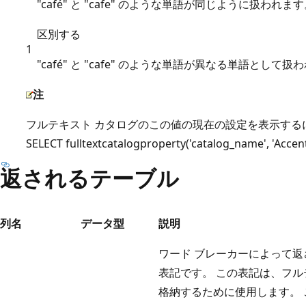
"café" と "cafe" のような単語が同じように扱われま
区別する
1
"café" と "cafe" のような単語が異なる単語として扱
注
フルテキスト カタログのこの値の現在の設定を表示するには、T
SELECT fulltextcatalogproperty('catalog_name', 'Ac
返されるテーブル
列名
データ型
説明
ワード ブレーカーによって返
表記です。 この表記は、フル
格納するために使用します。