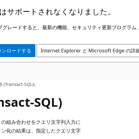
はサポートされなくなりました。
ge にアップグレードすると、最新の機能、セキュリティ更新プログラ
 をダウンロードする
Internet Explorer と Microsoft Edge 
nsact-SQL)
nsact-SQL)
ト
の組み合わせをクエリ文字列入力に
クン化の結果は、指定したクエリ文字