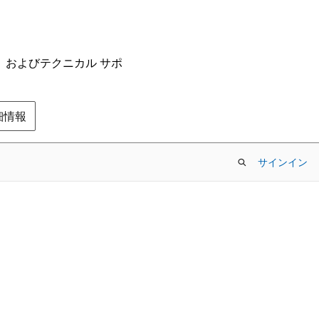
ム、およびテクニカル サポ
の詳細情報
サインイン