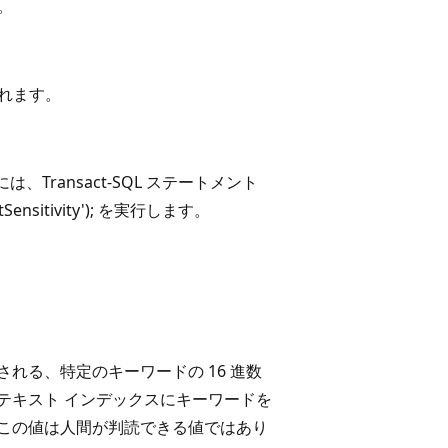
す。
われます。
ransact-SQL ステートメント
centSensitivity'); を実行します。
される、特定のキーワードの 16 進数
テキスト インデックスにキーワードを
 この値は人間が判読できる値ではあり