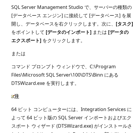
SQL Server Management Studio で、サーバーの種類の
[データベース エンジン] に接続して [データベース] を展
開し、データベースを右クリックします。次に、
[タスク]
をポイントして
[データのインポート]
または
[データの
エクスポート]
をクリックします。
または
コマンド プロンプト ウィンドウで、C:\Program
Files\Microsoft SQL Server\100\DTS\Binn にある
DTSWizard.exe を実行します。
注
64 ビット コンピューターには、Integration Services に
よって 64 ビット版の SQL Server インポートおよびエク
スポート ウィザード (DTSWizard.exe) がインストールさ