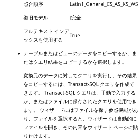
照合順序
Latin1_General_CS_AS_KS_WS
復旧モデル
[完全]
フルテキスト インデ
True
ックスを使用する
テーブルまたはビューのデータをコピーするか、ま
たはクエリ結果をコピーするかを選択します。
変換元のデータに対してクエリを実行し、その結果
をコピーするには、Transact-SQL クエリを作成で
きます。 Transact-SQL クエリは、手動で入力する
か、またはファイルに保存されたクエリを使用でき
ます。 ウィザードにはファイルを探す参照機能があ
り、ファイルを選択すると、ウィザードは自動的に
ファイルを開き、その内容をウィザード ページに貼
り付けます。