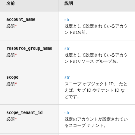
名前
説明
str
account_name
必須
既定として設定されているアカウ
ントの名前。
str
resource_group_name
必須
既定として設定されているアカウ
ントのリソース グループ名。
str
scope
必須
スコープ オブジェクト ID。 たと
えば、サブ ID やテナント ID な
どです。
str
scope_tenant_id
必須
既定のアカウントが設定されてい
るスコープ テナント。