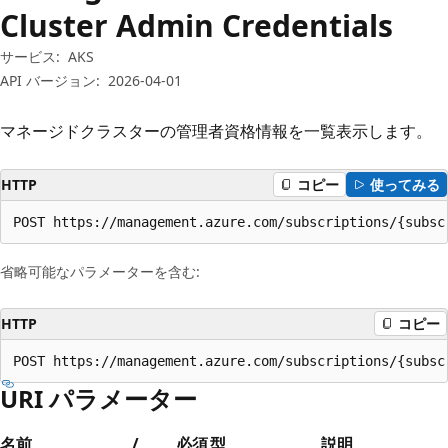
プ
Cluster Admin Credentials
サービス:
AKS
API バージョン:
2026-04-01
マネージドクラスターの管理者資格情報を一覧表示します。
HTTP
コピー
使ってみる
POST https://management.azure.com/subscriptions/{subsc
省略可能なパラメーターを含む:
HTTP
コピー
POST https://management.azure.com/subscriptions/{subsc
URI パラメーター
名前
/
必須
型
説明