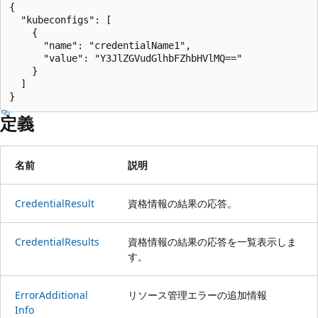
{

  "kubeconfigs": [

    {

      "name": "credentialName1",

      "value": "Y3JlZGVudGlhbFZhbHVlMQ=="

    }

  ]

}
定義
名前
説明
Credential
Result
資格情報の結果の応答。
Credential
Results
資格情報の結果の応答を一覧表示しま
す。
Error
Additional
リソース管理エラーの追加情報
Info