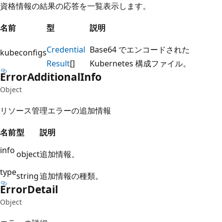
資格情報の結果の応答を一覧表示します。
名前
型
説明
Credential
Base64 でエンコードされた
kubeconfigs
Result
[]
Kubernetes 構成ファイル。
Error
Additional
Info
Object
リソース管理エラーの追加情報
名前
型
説明
info
object
追加情報。
type
string
追加情報の種類。
Error
Detail
Object