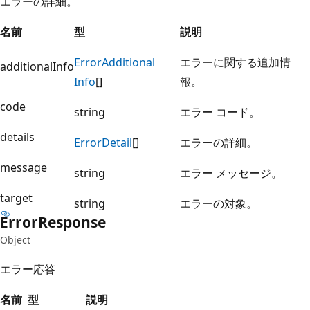
エラーの詳細。
名前
型
説明
Error
Additional
エラーに関する追加情
additionalInfo
Info
[]
報。
code
string
エラー コード。
details
Error
Detail
[]
エラーの詳細。
message
string
エラー メッセージ。
target
string
エラーの対象。
Error
Response
Object
エラー応答
名前
型
説明