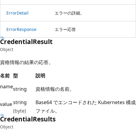
Error
Detail
エラーの詳細。
Error
Response
エラー応答
Credential
Result
Object
資格情報の結果の応答。
名前
型
説明
name
string
資格情報の名前。
string
Base64 でエンコードされた Kubernetes 構成
value
(byte)
ファイル。
Credential
Results
Object