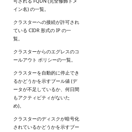
可される FQDN (完全修飾ドメ
イン名) の一覧。
クラスターへの接続が許可され
ている CIDR 形式の IP の一
覧。
クラスターからのエグレスのコ
ールアウト ポリシーの一覧。
クラスターを自動的に停止でき
るかどうかを示すブール値 (デ
n
ータが不足しているか、何日間
もアクティビティがないた
め)。
クラスターのディスクが暗号化
n
されているかどうかを示すブー