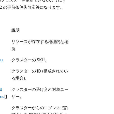
412 の事前条件失敗応答になります。
説明
リソースが存在する地理的な場
所
ku
クラスターの SKU。
クラスターの ID (構成されてい
る場合)。
ed
クラスターの受け入れ対象ユー
es
[]
ザー。
クラスターからのエグレスで許