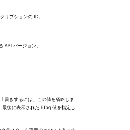
クリプションの ID。
 API バージョン。
常に上書きするには、この値を省略しま
最後に表示された ETag 値を指定し
のクラスターを更新できないようにす