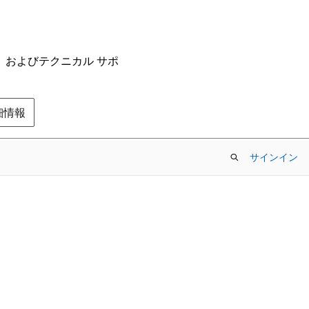
ム、およびテクニカル サポ
の詳細情報
サインイン