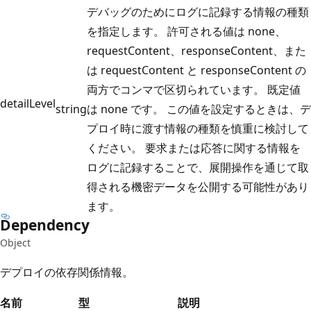
デバッグのためにログに記録する情報の種類
を指定します。 許可される値は none、
requestContent、responseContent、また
は requestContent と responseContent の
両方でコンマで区切られています。 既定値
detailLevel
string
は none です。 この値を設定するときは、デ
プロイ時に渡す情報の種類を慎重に検討して
ください。 要求または応答に関する情報を
ログに記録することで、展開操作を通じて取
得される機密データを公開する可能性があり
ます。
Dependency
Object
デプロイの依存関係情報。
名前
型
説明