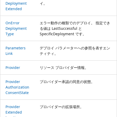
Deployment
イ。
Extended
On
Error
エラー動作の種類でのデプロイ。 指定でき
Deployment
る値は LastSuccessful と
Type
SpecificDeployment です。
Parameters
デプロイ パラメーターへの参照を表すエン
Link
ティティ。
Provider
リソース プロバイダー情報。
Provider
プロバイダー承認の同意の状態。
Authorization
Consent
State
Provider
プロバイダーの拡張場所。
Extended