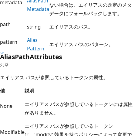
Alias
Path
metadata
ない場合は、エイリアスの既定のメタ
Metadata
データにフォールバックします。
path
string
エイリアスのパス。
Alias
pattern
エイリアス パスのパターン。
Pattern
Alias
Path
Attributes
列挙
エイリアス パスが参照しているトークンの属性。
値
説明
エイリアス パスが参照しているトークンには属性
None
がありません。
エイリアス パスが参照しているトークン
Modifiable
は、'modify' 効果を持つポリシーによって変更で