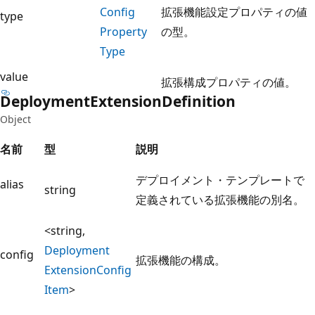
Config
拡張機能設定プロパティの値
type
Property
の型。
Type
value
拡張構成プロパティの値。
Deployment
Extension
Definition
Object
名前
型
説明
デプロイメント・テンプレートで
alias
string
定義されている拡張機能の別名。
<string,
Deployment
config
拡張機能の構成。
Extension
Config
Item
>