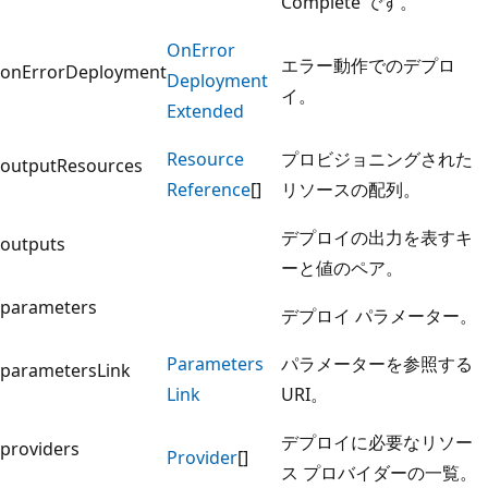
Complete です。
On
Error
エラー動作でのデプロ
onErrorDeployment
Deployment
イ。
Extended
Resource
プロビジョニングされた
outputResources
Reference
[]
リソースの配列。
デプロイの出力を表すキ
outputs
ーと値のペア。
parameters
デプロイ パラメーター。
Parameters
パラメーターを参照する
parametersLink
Link
URI。
デプロイに必要なリソー
providers
Provider
[]
ス プロバイダーの一覧。