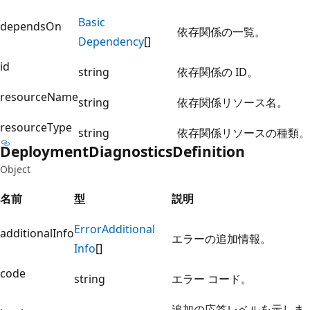
Basic
dependsOn
依存関係の一覧。
Dependency
[]
id
string
依存関係の ID。
resourceName
string
依存関係リソース名。
resourceType
string
依存関係リソースの種類。
Deployment
Diagnostics
Definition
Object
名前
型
説明
Error
Additional
additionalInfo
エラーの追加情報。
Info
[]
code
string
エラー コード。
追加の応答レベルを示しま