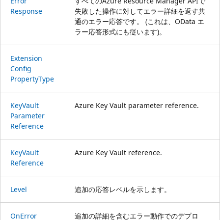
Error
すべてのAzure Resource Manager APIで
Response
失敗した操作に対してエラー詳細を返す共
通のエラー応答です。 (これは、OData エ
ラー応答形式にも従います)。
Extension
Config
Property
Type
Key
Vault
Azure Key Vault parameter reference.
Parameter
Reference
Key
Vault
Azure Key Vault reference.
Reference
Level
追加の応答レベルを示します。
On
Error
追加の詳細を含むエラー動作でのデプロ