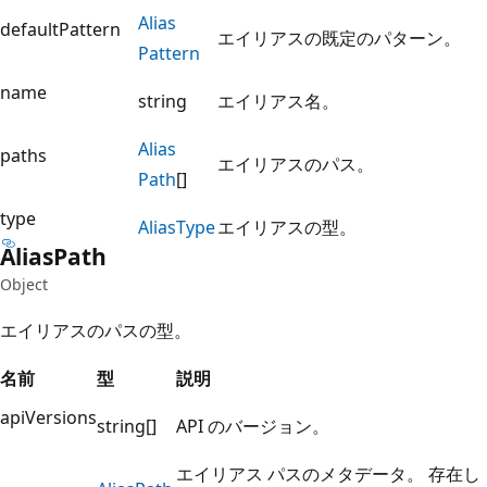
Alias
defaultPattern
エイリアスの既定のパターン。
Pattern
name
string
エイリアス名。
Alias
paths
エイリアスのパス。
Path
[]
type
Alias
Type
エイリアスの型。
Alias
Path
Object
エイリアスのパスの型。
名前
型
説明
apiVersions
string[]
API のバージョン。
エイリアス パスのメタデータ。 存在し