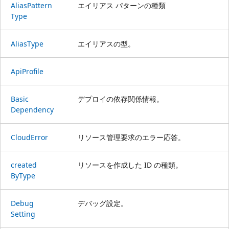
Alias
Pattern
エイリアス パターンの種類
Type
Alias
Type
エイリアスの型。
Api
Profile
Basic
デプロイの依存関係情報。
Dependency
Cloud
Error
リソース管理要求のエラー応答。
created
リソースを作成した ID の種類。
ByType
Debug
デバッグ設定。
Setting