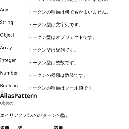
Any
トークンの種類は何でもかまいません。
String
トークン型は文字列です。
Object
トークン型はオブジェクトです。
Array
トークン型は配列です。
Integer
トークン型は整数です。
Number
トークンの種類は数値です。
Boolean
トークンの種類はブール値です。
Alias
Pattern
Object
エイリアス パスのパターンの型。
名前
型
説明