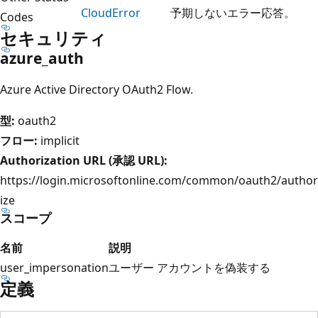
Cloud
Error
予期しないエラー応答。
Codes
セキュリティ
azure_auth
Azure Active Directory OAuth2 Flow.
型:
oauth2
フロー:
implicit
Authorization URL (承認 URL):
https://login.microsoftonline.com/common/oauth2/author
ize
スコープ
名前
説明
user_impersonation
ユーザー アカウントを偽装する
定義