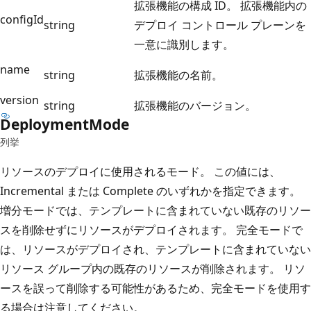
拡張機能の構成 ID。 拡張機能内の
configId
string
デプロイ コントロール プレーンを
一意に識別します。
name
string
拡張機能の名前。
version
string
拡張機能のバージョン。
Deployment
Mode
列挙
リソースのデプロイに使用されるモード。 この値には、
Incremental または Complete のいずれかを指定できます。
増分モードでは、テンプレートに含まれていない既存のリソー
スを削除せずにリソースがデプロイされます。 完全モードで
は、リソースがデプロイされ、テンプレートに含まれていない
リソース グループ内の既存のリソースが削除されます。 リソ
ースを誤って削除する可能性があるため、完全モードを使用す
る場合は注意してください。