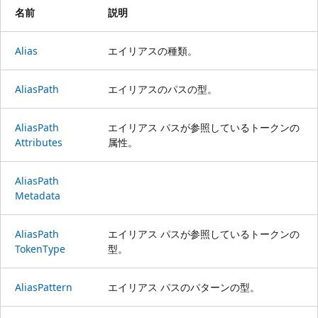
名前
説明
Alias
エイリアスの種類。
Alias
Path
エイリアスのパスの型。
Alias
Path
エイリアス パスが参照しているトークンの
Attributes
属性。
Alias
Path
Metadata
Alias
Path
エイリアス パスが参照しているトークンの
Token
Type
型。
Alias
Pattern
エイリアス パスのパターンの型。