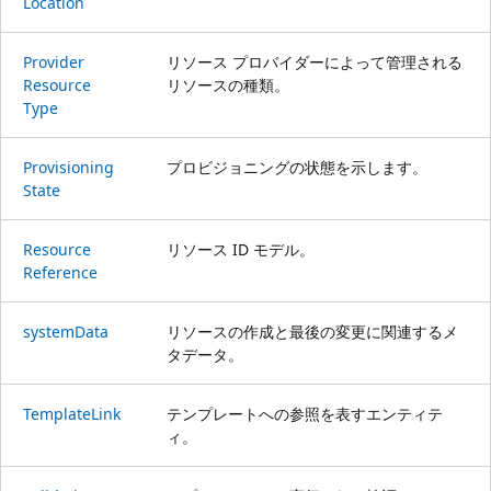
Location
Provider
リソース プロバイダーによって管理される
Resource
リソースの種類。
Type
Provisioning
プロビジョニングの状態を示します。
State
Resource
リソース ID モデル。
Reference
system
Data
リソースの作成と最後の変更に関連するメ
タデータ。
Template
Link
テンプレートへの参照を表すエンティテ
ィ。