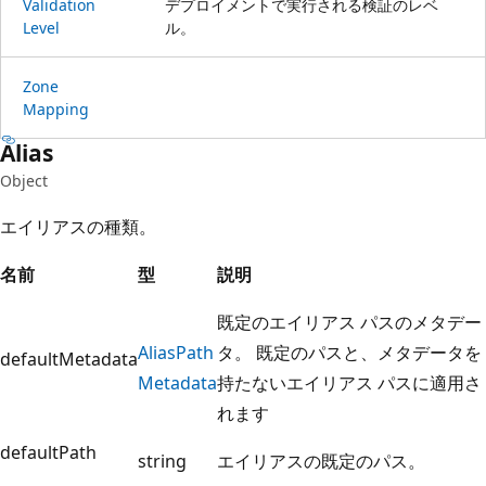
Validation
デプロイメントで実行される検証のレベ
Level
ル。
Zone
Mapping
Alias
Object
エイリアスの種類。
名前
型
説明
既定のエイリアス パスのメタデー
Alias
Path
タ。 既定のパスと、メタデータを
defaultMetadata
Metadata
持たないエイリアス パスに適用さ
れます
defaultPath
string
エイリアスの既定のパス。