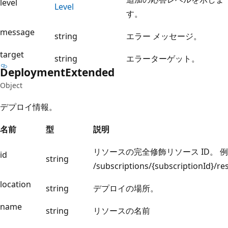
level
Level
す。
message
string
エラー メッセージ。
target
string
エラーターゲット。
Deployment
Extended
Object
デプロイ情報。
名前
型
説明
リソースの完全修飾リソース ID。 例 
id
string
/subscriptions/{subscriptionId}
location
string
デプロイの場所。
name
string
リソースの名前