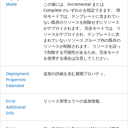
Mode
この値には、Incremental または
Complete のいずれかを指定できます。 増
分モードでは、テンプレートに含まれてい
ない既存のリソースを削除せずにリソース
がデプロイされます。 完全モードでは、リ
ソースがデプロイされ、テンプレートに含
まれていないリソース グループ内の既存の
リソースが削除されます。 リソースを誤っ
て削除する可能性があるため、完全モード
を使用する場合は注意してください。
Deployment
追加の詳細を含む展開プロパティ。
Properties
Extended
Error
リソース管理エラーの追加情報。
Additional
Info