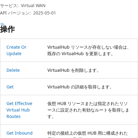
プ
サービス:
Virtual WAN
API バージョン:
2025-05-01
操作
Create Or
VirtualHub リソースが存在しない場合は、
Update
既存の VirtualHub を更新します。
Delete
VirtualHub を削除します。
Get
VirtualHub の詳細を取得します。
Get Effective
仮想 HUB リソースまたは指定されたリソ
Virtual Hub
ースに設定された有効なルートを取得しま
Routes
す。
Get Inbound
特定の接続上の仮想 HUB 用に構成された