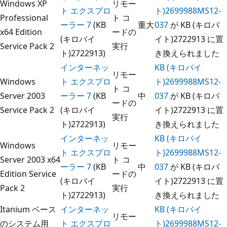
Windows XP
リモー
ト エクスプロ
ト)2699988MS12-
Professional
ト コ
ーラー 7
(KB
重大
037
が KB (キロバ
x64 Edition
ードの
(キロバイ
イト)2722913 に置
Service Pack 2
実行
ト)2722913)
き換えられました
インターネッ
KB (キロバイ
リモー
Windows
ト エクスプロ
ト)2699988MS12-
ト コ
Server 2003
ーラー 7
(KB
中
037
が KB (キロバ
ードの
Service Pack 2
(キロバイ
イト)2722913 に置
実行
ト)2722913)
き換えられました
インターネッ
KB (キロバイ
Windows
リモー
ト エクスプロ
ト)2699988MS12-
Server 2003 x64
ト コ
ーラー 7
(KB
中
037
が KB (キロバ
Edition Service
ードの
(キロバイ
イト)2722913 に置
Pack 2
実行
ト)2722913)
き換えられました
Itanium ベース
インターネッ
KB (キロバイ
リモー
のシステム用
ト エクスプロ
ト)2699988MS12-