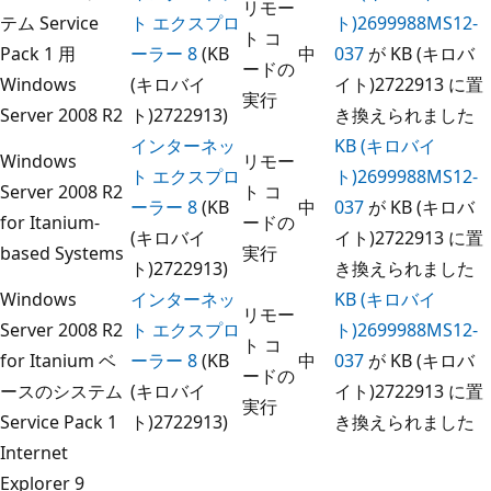
リモー
テム Service
ト エクスプロ
ト)2699988MS12-
ト コ
Pack 1 用
ーラー 8
(KB
中
037
が KB (キロバ
ードの
Windows
(キロバイ
イト)2722913 に置
実行
Server 2008 R2
ト)2722913)
き換えられました
インターネッ
KB (キロバイ
Windows
リモー
ト エクスプロ
ト)2699988MS12-
Server 2008 R2
ト コ
ーラー 8
(KB
中
037
が KB (キロバ
for Itanium-
ードの
(キロバイ
イト)2722913 に置
based Systems
実行
ト)2722913)
き換えられました
Windows
インターネッ
KB (キロバイ
リモー
Server 2008 R2
ト エクスプロ
ト)2699988MS12-
ト コ
for Itanium ベ
ーラー 8
(KB
中
037
が KB (キロバ
ードの
ースのシステム
(キロバイ
イト)2722913 に置
実行
Service Pack 1
ト)2722913)
き換えられました
Internet
Explorer 9