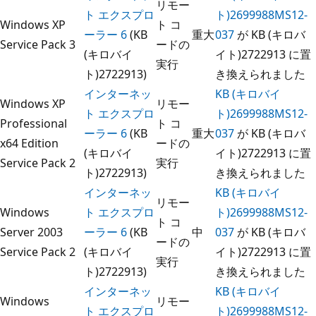
リモー
ト エクスプロ
ト)2699988MS12-
Windows XP
ト コ
ーラー 6
(KB
重大
037
が KB (キロバ
Service Pack 3
ードの
(キロバイ
イト)2722913 に置
実行
ト)2722913)
き換えられました
インターネッ
KB (キロバイ
Windows XP
リモー
ト エクスプロ
ト)2699988MS12-
Professional
ト コ
ーラー 6
(KB
重大
037
が KB (キロバ
x64 Edition
ードの
(キロバイ
イト)2722913 に置
Service Pack 2
実行
ト)2722913)
き換えられました
インターネッ
KB (キロバイ
リモー
Windows
ト エクスプロ
ト)2699988MS12-
ト コ
Server 2003
ーラー 6
(KB
中
037
が KB (キロバ
ードの
Service Pack 2
(キロバイ
イト)2722913 に置
実行
ト)2722913)
き換えられました
インターネッ
KB (キロバイ
Windows
リモー
ト エクスプロ
ト)2699988MS12-