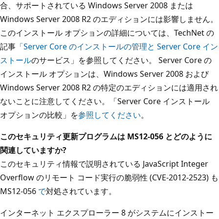
合、サポートされている Windows Server 2008 または
Windows Server 2008 R2 のエディションには影響しません。
このインストール オプションの詳細については、TechNet の
記事
「Server Core のインストールの管理と
Server Core イン
ストール
のサービス」を参照してください。 Server Core の
インストール オプションは、Windows Server 2008 および
Windows Server 2008 R2 の特定のエディションには適用され
ないことに注意してください。「Server Core インストール
オプションの比較」を
参照してください
。
このセキュリティ更新プログラムは MS12-056 とどのように
関連
していますか?
このセキュリティ情報で説明されている JavaScript Integer
Overflow のリモート コード実行の脆弱性 (CVE-2012-2523) も
MS12-056
で
対処されています。
インターネット エクスプローラー 8 がシステムにインストー