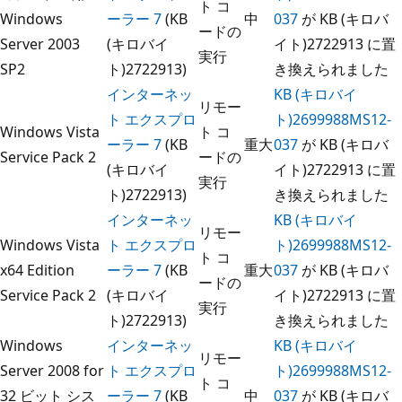
ト コ
Windows
ーラー 7
(KB
中
037
が KB (キロバ
ードの
Server 2003
(キロバイ
イト)2722913 に置
実行
SP2
ト)2722913)
き換えられました
インターネッ
KB (キロバイ
リモー
ト エクスプロ
ト)2699988MS12-
Windows Vista
ト コ
ーラー 7
(KB
重大
037
が KB (キロバ
Service Pack 2
ードの
(キロバイ
イト)2722913 に置
実行
ト)2722913)
き換えられました
インターネッ
KB (キロバイ
リモー
Windows Vista
ト エクスプロ
ト)2699988MS12-
ト コ
x64 Edition
ーラー 7
(KB
重大
037
が KB (キロバ
ードの
Service Pack 2
(キロバイ
イト)2722913 に置
実行
ト)2722913)
き換えられました
Windows
インターネッ
KB (キロバイ
リモー
Server 2008 for
ト エクスプロ
ト)2699988MS12-
ト コ
32 ビット シス
ーラー 7
(KB
中
037
が KB (キロバ