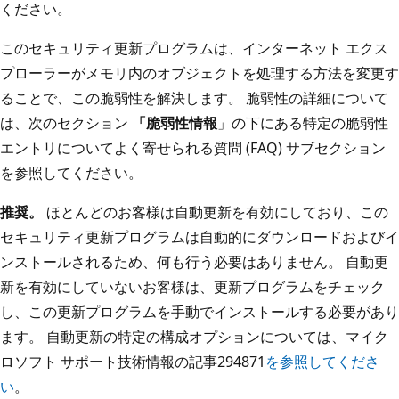
ください。
このセキュリティ更新プログラムは、インターネット エクス
プローラーがメモリ内のオブジェクトを処理する方法を変更す
ることで、この脆弱性を解決します。 脆弱性の詳細について
は、次のセクション
「脆弱性情報
」の下にある特定の脆弱性
エントリについてよく寄せられる質問 (FAQ) サブセクション
を参照してください。
推奨。
ほとんどのお客様は自動更新を有効にしており、この
セキュリティ更新プログラムは自動的にダウンロードおよびイ
ンストールされるため、何も行う必要はありません。 自動更
新を有効にしていないお客様は、更新プログラムをチェック
し、この更新プログラムを手動でインストールする必要があり
ます。 自動更新の特定の構成オプションについては、マイク
ロソフト サポート技術情報の記事294871
を参照してくださ
い
。