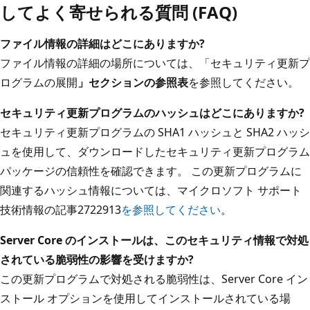
してよく寄せられる質問 (FAQ)
ファイル情報の詳細はどこにありますか?
ファイル情報の詳細の場所については、「セキュリティ更新プ
ログラムの展開
」セクションの参照表
を参照してください。
セキュリティ
更新プログラムのハッシュはどこにありますか
?
セキュリティ更新プログラムの SHA1 ハッシュと SHA2 ハッシ
ュを使用して、ダウンロードしたセキュリティ更新プログラム
パッケージの信頼性を確認できます。 この更新プログラムに
関連するハッシュ情報については、マイクロソフト サポート
技術情報の記事2722913
を参照してください
。
Server Core のインストールは、このセキュリティ情報で対処
されている脆弱性の影響を受けますか?
この更新プログラムで対処される脆弱性は、Server Core イン
ストール オプションを使用してインストールされている場