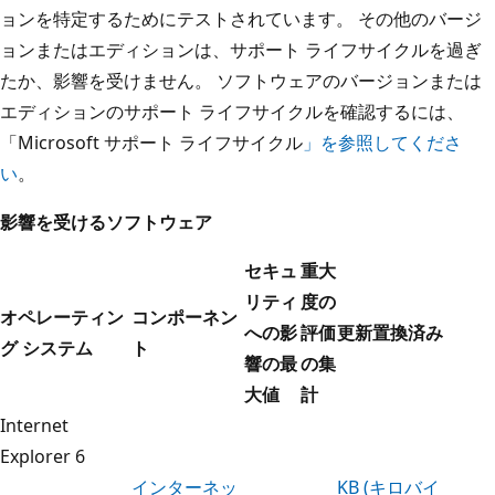
ョンを特定するためにテストされています。 その他のバージ
ョンまたはエディションは、サポート ライフサイクルを過ぎ
たか、影響を受けません。 ソフトウェアのバージョンまたは
エディションのサポート ライフサイクルを確認するには、
「Microsoft サポート ライフサイクル
」を参照してくださ
い
。
影響を受けるソフトウェア
セキュ
重大
リティ
度の
オペレーティン
コンポーネン
への影
評価
更新置換済み
グ システム
ト
響の最
の集
大値
計
Internet
Explorer 6
インターネッ
KB (キロバイ