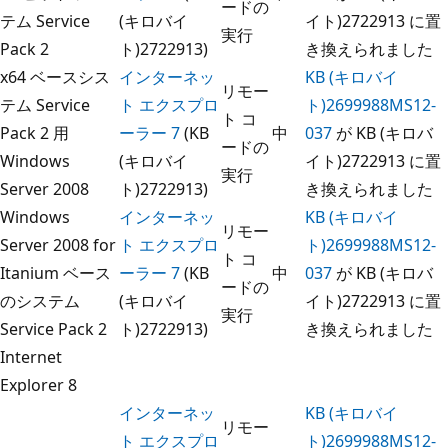
ードの
テム Service
(キロバイ
イト)2722913 に置
実行
Pack 2
ト)2722913)
き換えられました
x64 ベースシス
インターネッ
KB (キロバイ
リモー
テム Service
ト エクスプロ
ト)2699988MS12-
ト コ
Pack 2 用
ーラー 7
(KB
中
037
が KB (キロバ
ードの
Windows
(キロバイ
イト)2722913 に置
実行
Server 2008
ト)2722913)
き換えられました
Windows
インターネッ
KB (キロバイ
リモー
Server 2008 for
ト エクスプロ
ト)2699988MS12-
ト コ
Itanium ベース
ーラー 7
(KB
中
037
が KB (キロバ
ードの
のシステム
(キロバイ
イト)2722913 に置
実行
Service Pack 2
ト)2722913)
き換えられました
Internet
Explorer 8
インターネッ
KB (キロバイ
リモー
ト エクスプロ
ト)2699988MS12-