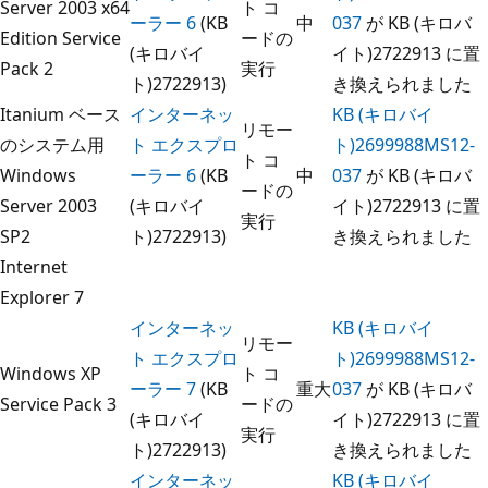
Server 2003 x64
ト コ
ーラー 6
(KB
中
037
が KB (キロバ
Edition Service
ードの
(キロバイ
イト)2722913 に置
Pack 2
実行
ト)2722913)
き換えられました
Itanium ベース
インターネッ
KB (キロバイ
リモー
のシステム用
ト エクスプロ
ト)2699988MS12-
ト コ
Windows
ーラー 6
(KB
中
037
が KB (キロバ
ードの
Server 2003
(キロバイ
イト)2722913 に置
実行
SP2
ト)2722913)
き換えられました
Internet
Explorer 7
インターネッ
KB (キロバイ
リモー
ト エクスプロ
ト)2699988MS12-
Windows XP
ト コ
ーラー 7
(KB
重大
037
が KB (キロバ
Service Pack 3
ードの
(キロバイ
イト)2722913 に置
実行
ト)2722913)
き換えられました
インターネッ
KB (キロバイ