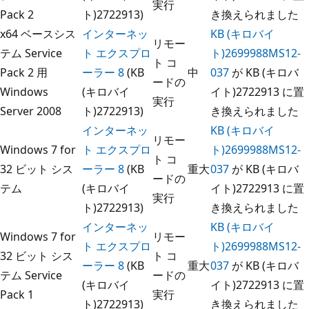
実行
Pack 2
ト)2722913)
き換えられました
x64 ベースシス
インターネッ
KB (キロバイ
リモー
テム Service
ト エクスプロ
ト)2699988MS12-
ト コ
Pack 2 用
ーラー 8
(KB
中
037
が KB (キロバ
ードの
Windows
(キロバイ
イト)2722913 に置
実行
Server 2008
ト)2722913)
き換えられました
インターネッ
KB (キロバイ
リモー
Windows 7 for
ト エクスプロ
ト)2699988MS12-
ト コ
32 ビット シス
ーラー 8
(KB
重大
037
が KB (キロバ
ードの
テム
(キロバイ
イト)2722913 に置
実行
ト)2722913)
き換えられました
インターネッ
KB (キロバイ
Windows 7 for
リモー
ト エクスプロ
ト)2699988MS12-
32 ビット シス
ト コ
ーラー 8
(KB
重大
037
が KB (キロバ
テム Service
ードの
(キロバイ
イト)2722913 に置
Pack 1
実行
ト)2722913)
き換えられました