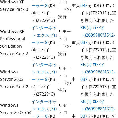
Windows XP
ト コ
ーラー 8
(KB
重大
037
が KB (キロバ
Service Pack 3
ードの
(キロバイ
イト)2722913 に置
実行
ト)2722913)
き換えられました
インターネッ
KB (キロバイ
Windows XP
リモー
ト エクスプロ
ト)2699988MS12-
Professional
ト コ
ーラー 8
(KB
重大
037
が KB (キロバ
x64 Edition
ードの
(キロバイ
イト)2722913 に置
Service Pack 2
実行
ト)2722913)
き換えられました
インターネッ
KB (キロバイ
リモー
Windows
ト エクスプロ
ト)2699988MS12-
ト コ
Server 2003
ーラー 8
(KB
中
037
が KB (キロバ
ードの
Service Pack 2
(キロバイ
イト)2722913 に置
実行
ト)2722913)
き換えられました
インターネッ
KB (キロバイ
Windows
リモー
ト エクスプロ
ト)2699988MS12-
Server 2003 x64
ト コ
ーラー 8
(KB
中
037
が KB (キロバ