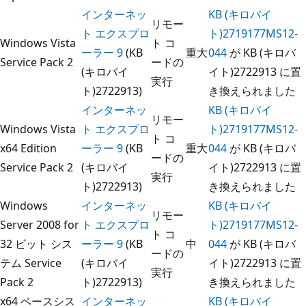
インターネッ
KB (キロバイ
リモー
ト エクスプロ
ト)2719177MS12-
Windows Vista
ト コ
ーラー 9
(KB
重大
044
が KB (キロバ
Service Pack 2
ードの
(キロバイ
イト)2722913 に置
実行
ト)2722913)
き換えられました
インターネッ
KB (キロバイ
リモー
Windows Vista
ト エクスプロ
ト)2719177MS12-
ト コ
x64 Edition
ーラー 9
(KB
重大
044
が KB (キロバ
ードの
Service Pack 2
(キロバイ
イト)2722913 に置
実行
ト)2722913)
き換えられました
Windows
インターネッ
KB (キロバイ
リモー
Server 2008 for
ト エクスプロ
ト)2719177MS12-
ト コ
32 ビット シス
ーラー 9
(KB
中
044
が KB (キロバ
ードの
テム Service
(キロバイ
イト)2722913 に置
実行
Pack 2
ト)2722913)
き換えられました
x64 ベースシス
インターネッ
KB (キロバイ