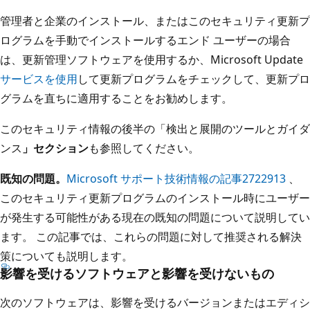
管理者と企業のインストール、またはこのセキュリティ更新プ
ログラムを手動でインストールするエンド ユーザーの場合
は、更新管理ソフトウェアを使用するか、Microsoft Update
サービスを使用
して更新プログラムをチェックして、更新プロ
グラムを直ちに適用することをお勧めします。
このセキュリティ情報の後半の「検出と展開のツールとガイダ
ンス
」セクション
も参照してください。
既知の問題。
Microsoft サポート技術情報の記事2722913
、
このセキュリティ更新プログラムのインストール時にユーザー
が発生する可能性がある現在の既知の問題について説明してい
ます。 この記事では、これらの問題に対して推奨される解決
策についても説明します。
影響を受けるソフトウェアと影響を受けないもの
次のソフトウェアは、影響を受けるバージョンまたはエディシ