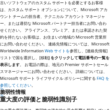
古いソフトウェアのカスタム サポートを必要とするお客様
は、カスタム サポート オプションについて、Microsoft アカ
ウント チームの担当者、テクニカル アカウント マネージャ
ー、または適切な Microsoft パートナー担当者にお問い合わ
せください。 アライアンス、プレミア、または承認された契
約を持たないお客様は、お住まいの地域の Microsoft 営業所
にお問い合わせください。 連絡先情報については、Microsoft
Worldwide Information
Web サイトを
参照し、[連絡先情報]
リストで国を選択し、[移動
] をクリックして電話番号の一覧を
表示します
。 お電話の際は、地元の Premier サポートセール
スマネージャーにお問い合わせください。 詳細については、
Microsoft サポート ライフサイクル ポリシーに関する
FAQ を
参照してください
。
脆弱性情報
重大度の評価と脆弱性識別子