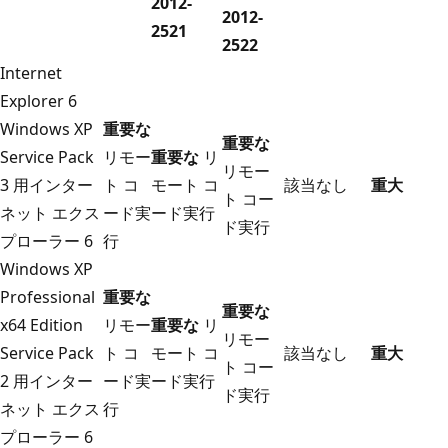
2012-
2012-
2521
2522
Internet
Explorer 6
Windows XP
重要な
重要な
Service Pack
リモー
重要な
リ
リモー
3 用インター
ト コ
モート コ
該当なし
重大
ト コー
ネット エクス
ード実
ード実行
ド実行
プローラー 6
行
Windows XP
Professional
重要な
重要な
x64 Edition
リモー
重要な
リ
リモー
Service Pack
ト コ
モート コ
該当なし
重大
ト コー
2 用インター
ード実
ード実行
ド実行
ネット エクス
行
プローラー 6