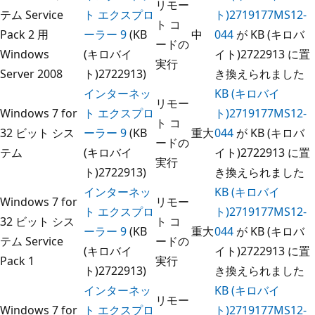
リモー
テム Service
ト エクスプロ
ト)2719177MS12-
ト コ
Pack 2 用
ーラー 9
(KB
中
044
が KB (キロバ
ードの
Windows
(キロバイ
イト)2722913 に置
実行
Server 2008
ト)2722913)
き換えられました
インターネッ
KB (キロバイ
リモー
Windows 7 for
ト エクスプロ
ト)2719177MS12-
ト コ
32 ビット シス
ーラー 9
(KB
重大
044
が KB (キロバ
ードの
テム
(キロバイ
イト)2722913 に置
実行
ト)2722913)
き換えられました
インターネッ
KB (キロバイ
Windows 7 for
リモー
ト エクスプロ
ト)2719177MS12-
32 ビット シス
ト コ
ーラー 9
(KB
重大
044
が KB (キロバ
テム Service
ードの
(キロバイ
イト)2722913 に置
Pack 1
実行
ト)2722913)
き換えられました
インターネッ
KB (キロバイ
リモー
Windows 7 for
ト エクスプロ
ト)2719177MS12-