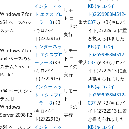
インターネッ
KB (キロバイ
リモー
Windows 7 for
ト エクスプロ
ト)2699988MS12-
ト コ
x64 ベースのシ
ーラー 8
(KB
重大
037
が KB (キロバ
ードの
ステム
(キロバイ
イト)2722913 に置
実行
ト)2722913)
き換えられました
インターネッ
KB (キロバイ
Windows 7 for
リモー
ト エクスプロ
ト)2699988MS12-
x64 ベースのシ
ト コ
ーラー 8
(KB
重大
037
が KB (キロバ
ステム Service
ードの
(キロバイ
イト)2722913 に置
Pack 1
実行
ト)2722913)
き換えられました
インターネッ
KB (キロバイ
x64 ベース シス
リモー
ト エクスプロ
ト)2699988MS12-
テム用
ト コ
ーラー 8
(KB
中
037
が KB (キロバ
Windows
ードの
(キロバイ
イト)2722913 に置
Server 2008 R2
実行
ト)2722913)
き換えられました
x64 ベースシス
インターネッ
KB (キロバイ