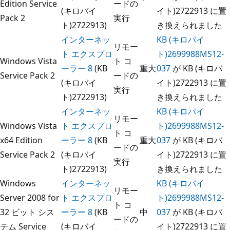
Edition Service
ードの
(キロバイ
イト)2722913 に置
Pack 2
実行
ト)2722913)
き換えられました
インターネッ
KB (キロバイ
リモー
ト エクスプロ
ト)2699988MS12-
Windows Vista
ト コ
ーラー 8
(KB
重大
037
が KB (キロバ
Service Pack 2
ードの
(キロバイ
イト)2722913 に置
実行
ト)2722913)
き換えられました
インターネッ
KB (キロバイ
リモー
Windows Vista
ト エクスプロ
ト)2699988MS12-
ト コ
x64 Edition
ーラー 8
(KB
重大
037
が KB (キロバ
ードの
Service Pack 2
(キロバイ
イト)2722913 に置
実行
ト)2722913)
き換えられました
Windows
インターネッ
KB (キロバイ
リモー
Server 2008 for
ト エクスプロ
ト)2699988MS12-
ト コ
32 ビット シス
ーラー 8
(KB
中
037
が KB (キロバ
ードの
テム Service
(キロバイ
イト)2722913 に置