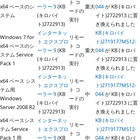
ト コ
x64 ベースのシ
ーラー 9
(KB
重大
044
が KB (キロバ
ードの
ステム
(キロバイ
イト)2722913 に置
実行
ト)2722913)
き換えられました
インターネッ
KB (キロバイ
Windows 7 for
リモー
ト エクスプロ
ト)2719177MS12-
x64 ベースのシ
ト コ
ーラー 9
(KB
重大
044
が KB (キロバ
ステム Service
ードの
(キロバイ
イト)2722913 に置
Pack 1
実行
ト)2722913)
き換えられました
インターネッ
KB (キロバイ
x64 ベース シス
リモー
ト エクスプロ
ト)2719177MS12-
テム用
ト コ
ーラー 9
(KB
中
044
が KB (キロバ
Windows
ードの
(キロバイ
イト)2722913 に置
Server 2008 R2
実行
ト)2722913)
き換えられました
x64 ベースシス
インターネッ
KB (キロバイ
リモー
テム Service
ト エクスプロ
ト)2719177MS12-
ト コ
Pack 1 用
ーラー 9
(KB
中
044
が KB (キロバ