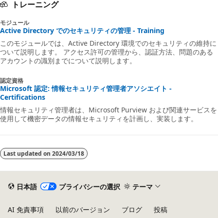
トレーニング
モジュール
Active Directory でのセキュリティの管理 - Training
このモジュールでは、Active Directory 環境でのセキュリティの維持に
ついて説明します。 アクセス許可の管理から、認証方法、問題のある
アカウントの識別までについて説明します。
認定資格
Microsoft 認定: 情報セキュリティ管理者アソシエイト -
Certifications
情報セキュリティ管理者は、Microsoft Purview および関連サービスを
使用して機密データの情報セキュリティを計画し、実装します。
Last updated on
2024/03/18
日本語
プライバシーの選択
テーマ
AI 免責事項
以前のバージョン
ブログ
投稿