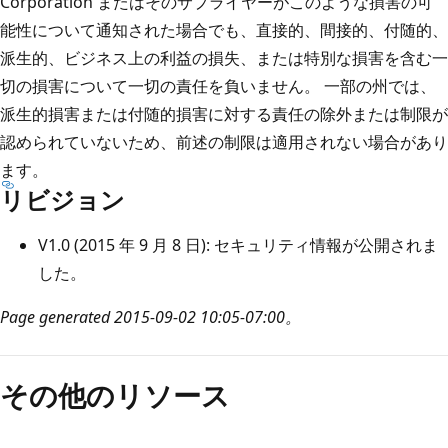
Corporation またはそのサプライヤーがこのような損害の可
能性について通知された場合でも、直接的、間接的、付随的、
派生的、ビジネス上の利益の損失、または特別な損害を含む一
切の損害について一切の責任を負いません。 一部の州では、
派生的損害または付随的損害に対する責任の除外または制限が
認められていないため、前述の制限は適用されない場合があり
ます。
リビジョン
V1.0 (2015 年 9 月 8 日): セキュリティ情報が公開されま
した。
Page generated 2015-09-02 10:05-07:00。
その他のリソース