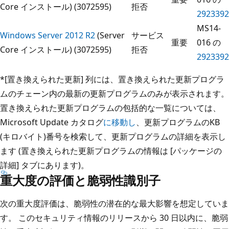
Core インストール) (3072595)
拒否
2923392
MS14-
Windows Server 2012 R2
(Server
サービス
重要
016 の
Core インストール) (3072595)
拒否
2923392
*[置き換えられた更新] 列には、置き換えられた更新プログラ
ムのチェーン内の最新の更新プログラムのみが表示されます。
置き換えられた更新プログラムの包括的な一覧については、
Microsoft Update カタログ
に移動し
、更新プログラムのKB
(キロバイト)番号を検索して、更新プログラムの詳細を表示し
ます (置き換えられた更新プログラムの情報は [パッケージの
詳細] タブにあります)。
重大度の評価と脆弱性識別子
次の重大度評価は、脆弱性の潜在的な最大影響を想定していま
す。 このセキュリティ情報のリリースから 30 日以内に、脆弱