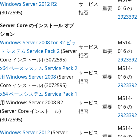
Windows Server 2012 R2
サービス
重要
016 の
(3072595)
拒否
2923392
Server Core のインストール オプ
ション
Windows Server 2008 for 32 ビッ
MS14-
サービス
ト システム Service Pack 2
(Server
重要
016 の
拒否
Core インストール) (3072595)
2923392
x64 ベースシステム Service Pack 2
MS14-
サービス
用 Windows Server 2008
(Server
重要
016 の
拒否
Core インストール) (3072595)
2923392
x64 ベースシステム Service Pack 1
MS14-
用 Windows Server 2008 R2
サービス
重要
016 の
(Server Core インストール)
拒否
2923392
(3072595)
MS14-
Windows Server 2012
(Server
サービス
重要
016 の