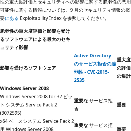
性の重大度評価とセキュリティへの影響に関する脆弱性の悪用
可能性に関する情報については、9 月のセキュリティ情報の概
要
にある
Exploitability Index を参照してください。
脆弱性の重大度評価と影響を受け
るソフトウェアによる最大のセキ
ュリティ影響
Active Directory
重大度
のサービス拒否の脆
影響を受けるソフトウェア
の評価
弱性 - CVE-2015-
の集計
2535
Windows Server 2008
Windows Server 2008 for 32 ビッ
重要な
サービス拒
ト システム Service Pack 2
重要
否
(3072595)
x64 ベースシステム Service Pack 2
重要な
サービス拒
用 Windows Server 2008
重要