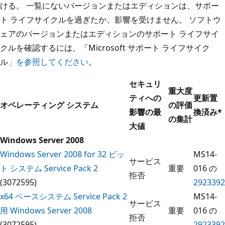
ける。 一覧にないバージョンまたはエディションは、サポー
ト ライフサイクルを過ぎたか、影響を受けません。 ソフトウ
ェアのバージョンまたはエディションのサポート ライフサイ
クルを確認するには、「Microsoft サポート ライフサイク
ル
」を参照してください
。
セキュリ
重大度
ティへの
更新置
オペレーティング システム
の評価
影響の最
換済み
*
の集計
大値
Windows Server 2008
Windows Server 2008 for 32 ビッ
MS14-
サービス
ト システム Service Pack 2
重要
016 の
拒否
(3072595)
2923392
x64 ベースシステム Service Pack 2
MS14-
サービス
用 Windows Server 2008
重要
016 の
拒否
(3072595)
2923392