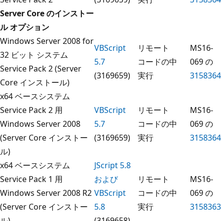
Server Core のインストー
ル オプション
Windows Server 2008 for
VBScript
リモート
MS16-
32 ビット システム
5.7
コードの
中
069 の
Service Pack 2 (Server
(3169659)
実行
3158364
Core インストール)
x64 ベースシステム
Service Pack 2 用
VBScript
リモート
MS16-
Windows Server 2008
5.7
コードの
中
069 の
(Server Core インストー
(3169659)
実行
3158364
ル)
x64 ベースシステム
JScript 5.8
Service Pack 1 用
および
リモート
MS16-
Windows Server 2008 R2
VBScript
コードの
中
069 の
(Server Core インストー
5.8
実行
3158363
ル)
(3169658)