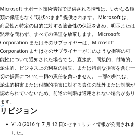
Microsoft サポート技術情報で提供される情報は、いかなる種
類の保証もなく"現状のまま" 提供されます。 Microsoft は、
商品性と特定の目的に対する適合性の保証を含め、明示または
黙示を問わず、すべての保証を放棄します。 Microsoft
Corporation またはそのサプライヤーは、Microsoft
Corporation またはそのサプライヤーがこのような損害の可
能性について通知された場合でも、直接的、間接的、付随的、
派生的、ビジネス上の利益の損失、または特別な損害を含む一
切の損害について一切の責任を負いません。 一部の州では、
派生的損害または付随的損害に対する責任の除外または制限が
認められていないため、前述の制限は適用されない場合があり
ます。
リビジョン
V1.0 (2016 年 7 月 12 日): セキュリティ情報が公開されま
した。