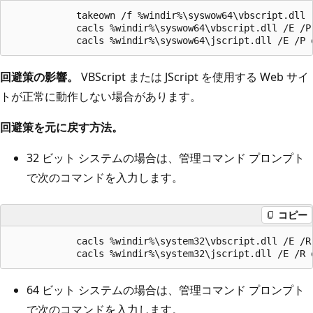
            takeown /f %windir%\syswow64\vbscript.dll  
            cacls %windir%\syswow64\vbscript.dll /E /P 
回避策の影響。
VBScript または JScript を使用する Web サイ
トが正常に動作しない場合があります。
回避策を元に戻す方法。
32 ビット システムの場合は、管理コマンド プロンプト
で次のコマンドを入力します。
コピー
            cacls %windir%\system32\vbscript.dll /E /R 
64 ビット システムの場合は、管理コマンド プロンプト
で次のコマンドを入力します。