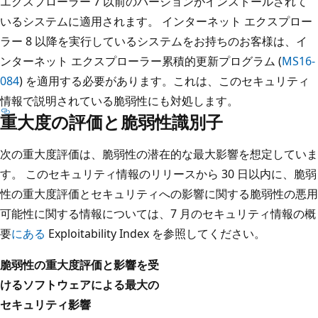
エクスプローラー 7 以前のバージョンがインストールされて
いるシステムに適用されます。 インターネット エクスプロー
ラー 8 以降を実行しているシステムをお持ちのお客様は、イ
ンターネット エクスプローラー累積的更新プログラム (
MS16-
084
) を適用する必要があります。これは、このセキュリティ
情報で説明されている脆弱性にも対処します。
重大度の評価と脆弱性識別子
次の重大度評価は、脆弱性の潜在的な最大影響を想定していま
す。 このセキュリティ情報のリリースから 30 日以内に、脆弱
性の重大度評価とセキュリティへの影響に関する脆弱性の悪用
可能性に関する情報については、7 月のセキュリティ情報の概
要
にある
Exploitability Index を参照してください。
脆弱性の重大度評価と影響を受
けるソフトウェアによる最大の
セキュリティ影響