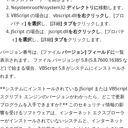
%systemroot%\system32
ディレクトリに
移動します。
VBScript の場合は、vbscript.dll
を右クリックし
、[プロ
パティ
] を選択
し、[詳細
] タブを
クリックします。
JScript の場合は、jscript.dll
を右クリックし
、[プロパテ
ィ
] を選択
し、[詳細
] タブを
クリックします。
バージョン番号は、[ファイル
バージョン] フィールドに
一覧
表示されます。 ファイル バージョンが 5.8 (5.8.7600.16385 な
ど) で始まる場合、VBScript 5.8 がシステムにインストールさ
れます。
**システムにインストールされている JScript または VBScript
スクリプト エンジンのバージョンがわかったら、どこで更新
プログラムを入手できますか? ** このセキュリティ情報の影
響を受けるソフトウェアは、インターネット エクスプローラ
ーがインストールされていないシステムと、インターネット