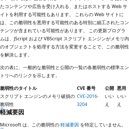
たコンテンツや広告を受け入れる、またはホストする Web サ
イトを利用する可能性もあります。 これらの Web サイトに
は、この脆弱性を悪用する可能性のある特別に細工されたコン
テンツが含まれている可能性があります。 この更新プログラ
ムは、JScript および VBScript スクリプト エンジンがメモリ内
のオブジェクトを処理する方法を変更することで、この脆弱性
を解決します。
次の表に、一般的な脆弱性と公開の一覧の各脆弱性の標準エン
トリへのリンクを示します。
脆弱性のタイトル
CVE 番号
公開
悪用
スクリプト エンジンのメモリ破損の
CVE-2016-
いい
いい
脆弱性
3204
え
え
軽減要因
Microsoft は、この脆弱性の
軽減要因
を特定していません。