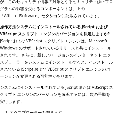
が、このセキュリティ情報の対象となるセキュリティ修正プロ
グラムの影響を受けるコンポーネントは、上の
「AffectedSoftware
」セクション
に記載されています。
操作方法システムにインストールされている JScript および
VBScript スクリプト エンジンのバージョンを決定しますか?
JScript および VBScript スクリプト エンジンは、Microsoft
Windows のサポートされているリリースと共にインストール
されます。 さらに、新しいバージョンのインターネット エク
スプローラーをシステムにインストールすると、インストール
されている JScript および VBScript スクリプト エンジンのバ
ージョンが変更される可能性があります。
システムにインストールされている JScript または VBScript ス
クリプト エンジンのバージョンを確認するには、次の手順を
実行します。
エクスプローラーを開きます。