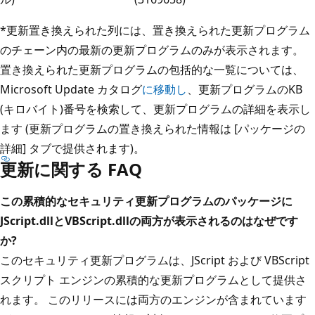
*更新置き換えられた列には、置き換えられた更新プログラム
のチェーン内の最新の更新プログラムのみが表示されます。
置き換えられた更新プログラムの包括的な一覧については、
Microsoft Update カタログ
に移動し
、更新プログラムのKB
(キロバイト)番号を検索して、更新プログラムの詳細を表示し
ます (更新プログラムの置き換えられた情報は [パッケージの
詳細] タブで提供されます)。
更新に関する FAQ
この累積的なセキュリティ更新プログラムのパッケージに
JScript.dllとVBScript.dllの両方が表示されるのはなぜです
か?
このセキュリティ更新プログラムは、JScript および VBScript
スクリプト エンジンの累積的な更新プログラムとして提供さ
れます。 このリリースには両方のエンジンが含まれています