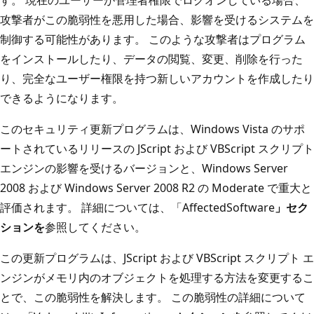
攻撃者がこの脆弱性を悪用した場合、影響を受けるシステムを
制御する可能性があります。 このような攻撃者はプログラム
をインストールしたり、データの閲覧、変更、削除を行った
り、完全なユーザー権限を持つ新しいアカウントを作成したり
できるようになります。
このセキュリティ更新プログラムは、Windows Vista のサポ
ートされているリリースの JScript および VBScript スクリプト
エンジンの影響を受けるバージョンと、Windows Server
2008 および Windows Server 2008 R2 の Moderate で重大と
評価されます。 詳細については、「AffectedSoftware
」セク
ションを
参照してください。
この更新プログラムは、JScript および VBScript スクリプト エ
ンジンがメモリ内のオブジェクトを処理する方法を変更するこ
とで、この脆弱性を解決します。 この脆弱性の詳細について