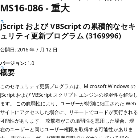
MS16-086 - 重大
JScript および VBScript の累積的なセキ
ュリティ更新プログラム (3169996)
公開日: 2016 年 7 月 12 日
バージョン:
1.0
概要
このセキュリティ更新プログラムは、Microsoft Windows の
JScript および VBScript スクリプト エンジンの脆弱性を解決し
ます。 この脆弱性により、ユーザーが特別に細工された Web
サイトにアクセスした場合に、リモートでコードが実行される
可能性があります。 攻撃者がこの脆弱性を悪用した場合、現
在のユーザーと同じユーザー権限を取得する可能性がありま
す。 現在のユーザーが管理者権限でログオンしている場合、