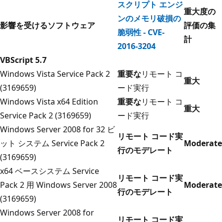
スクリプト エンジ
重大度の
ンのメモリ破損の
影響を受けるソフトウェア
評価の集
脆弱性 - CVE-
計
2016-3204
VBScript 5.7
Windows Vista Service Pack 2
重要な
リモート コ
重大
(3169659)
ード実行
Windows Vista x64 Edition
重要な
リモート コ
重大
Service Pack 2 (3169659)
ード実行
Windows Server 2008 for 32 ビ
リモート コード実
ット システム Service Pack 2
Moderate
行のモデレート
(3169659)
x64 ベースシステム Service
リモート コード実
Pack 2 用 Windows Server 2008
Moderate
行のモデレート
(3169659)
Windows Server 2008 for
リモート コード実