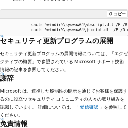
コピー
            cacls %windir%\syswow64\vbscript.dll /E /R 
セキュリティ更新プログラムの展開
セキュリティ更新プログラムの展開情報については、「エグゼ
クティブの概要」で参照されている Microsoft サポート技術
情報の記事を参照してください。
謝辞
Microsoft は、連携した脆弱性の開示を通じてお客様を保護す
るのに役立つセキュリティ コミュニティの人々の取り組みを
認識しています。 詳細については、「
受信確認
」を参照して
ください。
免責情報