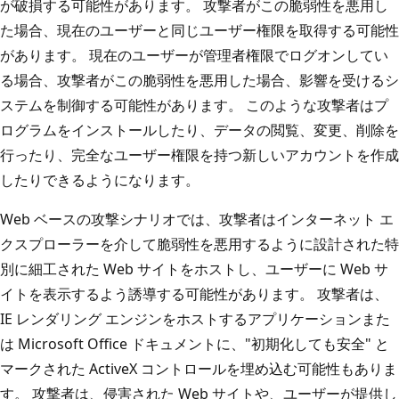
が破損する可能性があります。 攻撃者がこの脆弱性を悪用し
た場合、現在のユーザーと同じユーザー権限を取得する可能性
があります。 現在のユーザーが管理者権限でログオンしてい
る場合、攻撃者がこの脆弱性を悪用した場合、影響を受けるシ
ステムを制御する可能性があります。 このような攻撃者はプ
ログラムをインストールしたり、データの閲覧、変更、削除を
行ったり、完全なユーザー権限を持つ新しいアカウントを作成
したりできるようになります。
Web ベースの攻撃シナリオでは、攻撃者はインターネット エ
クスプローラーを介して脆弱性を悪用するように設計された特
別に細工された Web サイトをホストし、ユーザーに Web サ
イトを表示するよう誘導する可能性があります。 攻撃者は、
IE レンダリング エンジンをホストするアプリケーションまた
は Microsoft Office ドキュメントに、"初期化しても安全" と
マークされた ActiveX コントロールを埋め込む可能性もありま
す。 攻撃者は、侵害された Web サイトや、ユーザーが提供し