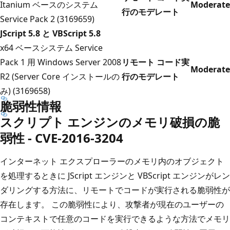
Itanium ベースのシステム
Moderate
行のモデレート
Service Pack 2 (3169659)
JScript 5.8 と VBScript 5.8
x64 ベースシステム Service
Pack 1 用 Windows Server 2008
リモート コード実
Moderate
R2 (Server Core インストールの
行のモデレート
み) (3169658)
脆弱性情報
スクリプト エンジンのメモリ破損の脆
弱性 - CVE-2016-3204
インターネット エクスプローラーのメモリ内のオブジェクト
を処理するときに JScript エンジンと VBScript エンジンがレン
ダリングする方法に、リモートでコードが実行される脆弱性が
存在します。 この脆弱性により、攻撃者が現在のユーザーの
コンテキストで任意のコードを実行できるような方法でメモリ