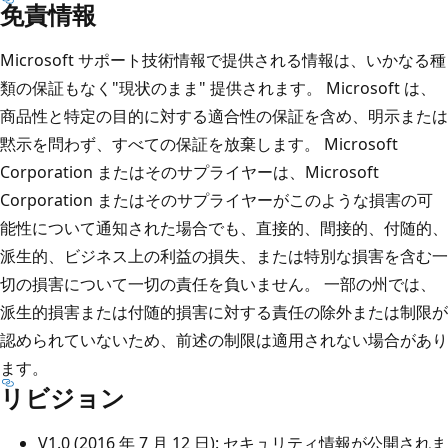
免責情報
Microsoft サポート技術情報で提供される情報は、いかなる種
類の保証もなく"現状のまま" 提供されます。 Microsoft は、
商品性と特定の目的に対する適合性の保証を含め、明示または
黙示を問わず、すべての保証を放棄します。 Microsoft
Corporation またはそのサプライヤーは、Microsoft
Corporation またはそのサプライヤーがこのような損害の可
能性について通知された場合でも、直接的、間接的、付随的、
派生的、ビジネス上の利益の損失、または特別な損害を含む一
切の損害について一切の責任を負いません。 一部の州では、
派生的損害または付随的損害に対する責任の除外または制限が
認められていないため、前述の制限は適用されない場合があり
ます。
リビジョン
V1.0 (2016 年 7 月 12 日): セキュリティ情報が公開されま