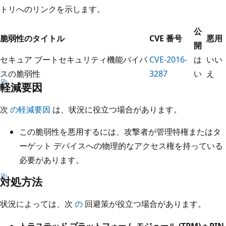
トリへのリンクを示します。
公
脆弱性のタイトル
CVE 番号
悪用
開
セキュア ブートセキュリティ機能バイパ
CVE-2016-
は
いい
スの脆弱性
3287
い
え
軽減要因
次
の軽減要因
は、状況に役立つ場合があります。
この脆弱性を悪用するには、攻撃者が管理特権またはタ
ーゲット デバイスへの物理的なアクセス権を持っている
必要があります。
対処方法
状況によっては、次
の
回避策が役立つ場合があります。
トラステッド プラットフォーム モジュール (TPM) + PIN