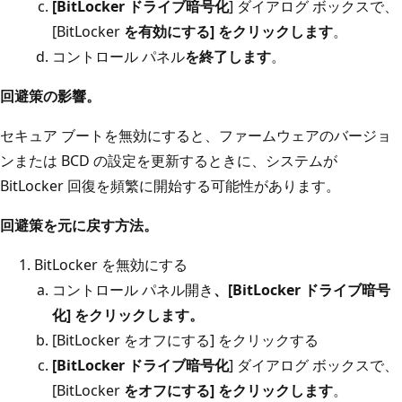
[BitLocker ドライブ暗号化
] ダイアログ ボックスで、
[BitLocker
を有効にする] をクリックします
。
コントロール パネル
を終了します
。
回避策の影響。
セキュア ブートを無効にすると、ファームウェアのバージョ
ンまたは BCD の設定を更新するときに、システムが
BitLocker 回復を頻繁に開始する可能性があります。
回避策を元に戻す方法。
BitLocker を無効にする
コントロール パネル開き
、[BitLocker ドライブ暗号
化] をクリックします
。
[BitLocker をオフにする] をクリックする
[BitLocker ドライブ暗号化
] ダイアログ ボックスで、
[BitLocker
をオフにする] をクリックします
。