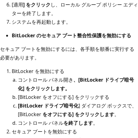
[適用
] をクリック
し、ローカル グループ ポリシー エディ
ターを終了します。
システムを再起動します。
BitLocker のセキュア ブート整合性保護を無効にする
セキュア ブートを無効にするには、各手順を順番に実行する
必要があります。
BitLocker を無効にする
コントロール パネル開き
、[BitLocker ドライブ暗号
化] をクリックします
。
[BitLocker をオフにする] をクリックする
[BitLocker ドライブ暗号化
] ダイアログ ボックスで、
[BitLocker
をオフにする] をクリックします
。
コントロール パネル
を終了します
。
セキュア ブートを無効にする