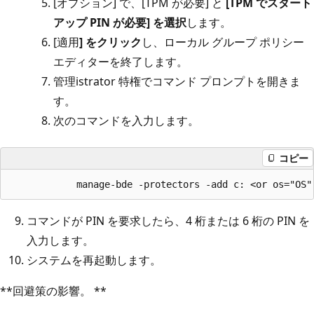
[オプション] で
、[TPM が必要] と
[TPM
でスタート
アップ PIN が
必要] を選択
します。
[適用
] をクリック
し、ローカル グループ ポリシー
エディターを終了します。
管理istrator 特権でコマンド プロンプトを開きま
す。
次のコマンドを入力します。
コピー
コマンドが PIN を要求したら、4 桁または 6 桁の PIN を
入力します。
システムを再起動します。
**回避策の影響。 **