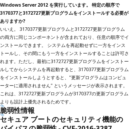
Windows Server 2012 を実行しています。 特定の順序で
3170377と3172727更新プログラムをインストールする必要が
ありますか?
いいえ。 3170377更新プログラムと3172727更新プログラム
の両方に同じコンポーネントが含まれており、任意の順序でイ
ンストールできます。 システムを再起動せずに一方をインス
トールし、その間にもう一方をインストールすることは許可さ
れます。ただし、最初に3172727更新プログラムをインストー
ルしてからシステムを再起動すると、3170377更新プログラム
をインストールしようとすると、"更新プログラムはコンピュ
ーターに適用されません" というメッセージが表示されます。
これは、3172727更新プログラムが3170377の更新プログラム
よりも設計上優先されるためです。
脆弱性情報
セキュア ブートのセキュリティ機能の
バイパスの脆弱性 - CVE-2016-3287