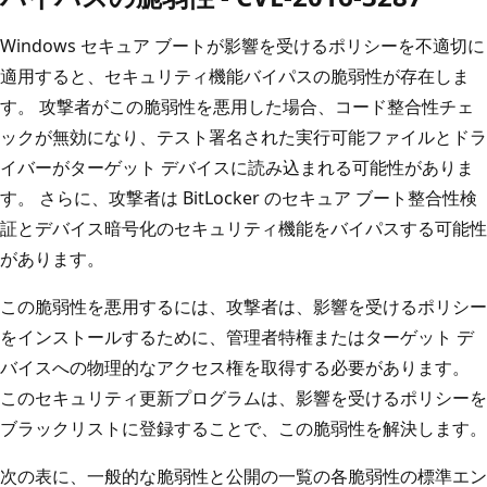
Windows セキュア ブートが影響を受けるポリシーを不適切に
適用すると、セキュリティ機能バイパスの脆弱性が存在しま
す。 攻撃者がこの脆弱性を悪用した場合、コード整合性チェ
ックが無効になり、テスト署名された実行可能ファイルとドラ
イバーがターゲット デバイスに読み込まれる可能性がありま
す。 さらに、攻撃者は BitLocker のセキュア ブート整合性検
証とデバイス暗号化のセキュリティ機能をバイパスする可能性
があります。
この脆弱性を悪用するには、攻撃者は、影響を受けるポリシー
をインストールするために、管理者特権またはターゲット デ
バイスへの物理的なアクセス権を取得する必要があります。
このセキュリティ更新プログラムは、影響を受けるポリシーを
ブラックリストに登録することで、この脆弱性を解決します。
次の表に、一般的な脆弱性と公開の一覧の各脆弱性の標準エン