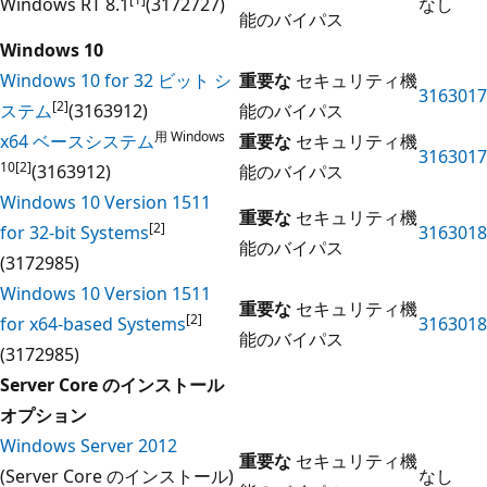
Windows RT 8.1
(3172727)
なし
能のバイパス
Windows 10
Windows 10 for 32 ビット シ
重要な
セキュリティ機
3163017
[2]
ステム
(3163912)
能のバイパス
用 Windows
x64 ベースシステム
重要な
セキュリティ機
3163017
10[2]
(3163912)
能のバイパス
Windows 10 Version 1511
重要な
セキュリティ機
[2]
for 32-bit Systems
3163018
能のバイパス
(3172985)
Windows 10 Version 1511
重要な
セキュリティ機
[2]
for x64-based Systems
3163018
能のバイパス
(3172985)
Server Core のインストール
オプション
Windows Server 2012
重要な
セキュリティ機
(Server Core のインストール)
なし