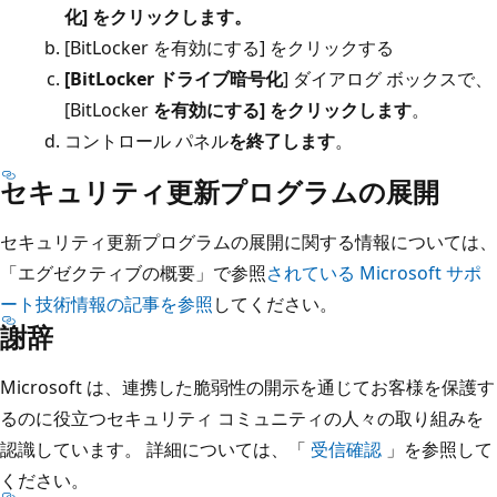
化] をクリックします
。
[BitLocker を有効にする] をクリックする
[BitLocker ドライブ暗号化
] ダイアログ ボックスで、
[BitLocker
を有効にする] をクリックします
。
コントロール パネル
を終了します
。
セキュリティ更新プログラムの展開
セキュリティ更新プログラムの展開に関する情報については、
「エグゼクティブの概要」で参照
されている Microsoft サポ
ート技術情報の記事を参照
してください。
謝辞
Microsoft は、連携した脆弱性の開示を通じてお客様を保護す
るのに役立つセキュリティ コミュニティの人々の取り組みを
認識しています。 詳細については、「
受信確認
」を参照して
ください。