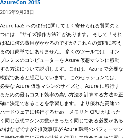
AzureCon 2015
2015年9月28日
Azure IaaS への移行に関してよく寄せられる質問の 2
つには、"サイズ操作方法?" があります。 そして「それ
は私に何の費用がかかるのですか? これらの質問に答え
るのは簡単ではありません。 多くのツールでは、オン
プレミスのコンピューターを Azure 仮想マシンに移動
する方法について説明します。これは、Azure で必要な
機能であると想定しています。 このセッションでは、
必要な Azure 仮想マシンのサイズと、Azure に移行す
るための最もコスト効率の高い方法を計算する方法を正
確に決定できることを学習します。 より優れた高速の
ハードウェアに移行するため、メモリと CPU がまった
く同じ仮想マシンの数がまったく同じである必要がある
のはなぜですか? 推奨事項が Azure 環境のパフォーマン
ス機能の非常に正確な計算を使用して統合を念頭に置い