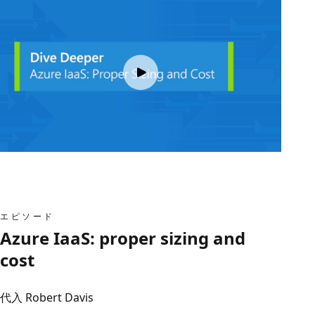
エピソード
Azure IaaS: proper sizing and
cost
代入 Robert Davis