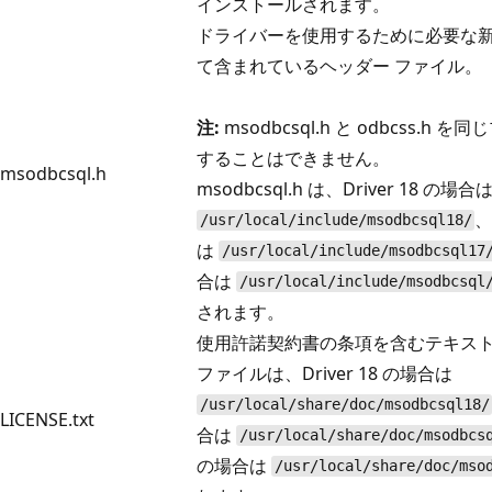
インストールされます。
ドライバーを使用するために必要な
て含まれているヘッダー ファイル。
注:
msodbcsql.h と odbcss.h
することはできません。
msodbcsql.h
msodbcsql.h は、Driver 18 の場合
、
/usr/local/include/msodbcsql18/
は
/usr/local/include/msodbcsql17
合は
/usr/local/include/msodbcsql
されます。
使用許諾契約書の条項を含むテキスト
ファイルは、Driver 18 の場合は
/usr/local/share/doc/msodbcsql18/
LICENSE.txt
合は
/usr/local/share/doc/msodbcs
の場合は
/usr/local/share/doc/mso