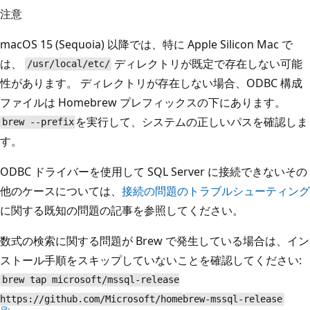
注意
macOS 15 (Sequoia) 以降では、特に Apple Silicon Mac で
は、
ディレクトリが既定で存在しない可能
/usr/local/etc/
性があります。 ディレクトリが存在しない場合、ODBC 構成
ファイルは Homebrew プレフィックスの下にあります。
を実行して、システムの正しいパスを確認しま
brew --prefix
す。
ODBC ドライバーを使用して SQL Server に接続できないその
他のケースについては、
接続の問題のトラブルシューティング
に関する既知の問題の記事を参照してください。
数式の検索に関する問題が Brew で発生している場合は、イン
ストール手順をスキップしていないことを確認してください:
brew tap microsoft/mssql-release
https://github.com/Microsoft/homebrew-mssql-release