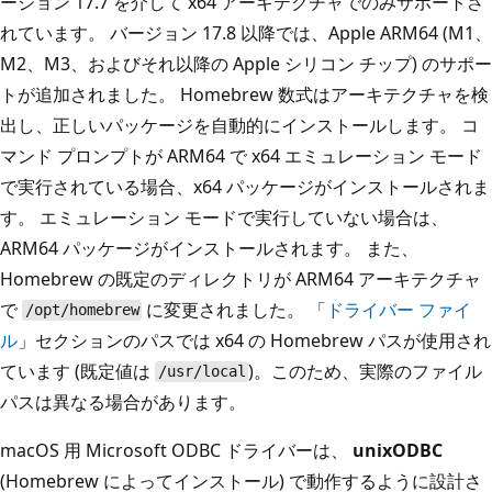
ージョン 17.7 を介して x64 アーキテクチャでのみサポートさ
れています。 バージョン 17.8 以降では、Apple ARM64 (M1、
M2、M3、およびそれ以降の Apple シリコン チップ) のサポー
トが追加されました。 Homebrew 数式はアーキテクチャを検
出し、正しいパッケージを自動的にインストールします。 コ
マンド プロンプトが ARM64 で x64 エミュレーション モード
で実行されている場合、x64 パッケージがインストールされま
す。 エミュレーション モードで実行していない場合は、
ARM64 パッケージがインストールされます。 また、
Homebrew の既定のディレクトリが ARM64 アーキテクチャ
で
に変更されました。 「
ドライバー ファイ
/opt/homebrew
ル
」セクションのパスでは x64 の Homebrew パスが使用され
ています (既定値は
)。このため、実際のファイル
/usr/local
パスは異なる場合があります。
macOS 用 Microsoft ODBC ドライバーは、
unixODBC
(Homebrew によってインストール) で動作するように設計さ