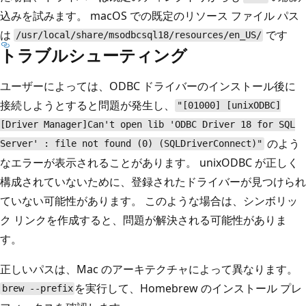
込みを試みます。 macOS での既定のリソース ファイル パス
は
です
/usr/local/share/msodbcsql18/resources/en_US/
トラブルシューティング
ユーザーによっては、ODBC ドライバーのインストール後に
接続しようとすると問題が発生し、
"[01000] [unixODBC]
[Driver Manager]Can't open lib 'ODBC Driver 18 for SQL
のよう
Server' : file not found (0) (SQLDriverConnect)"
なエラーが表示されることがあります。 unixODBC が正しく
構成されていないために、登録されたドライバーが見つけられ
ていない可能性があります。 このような場合は、シンボリッ
ク リンクを作成すると、問題が解決される可能性がありま
す。
正しいパスは、Mac のアーキテクチャによって異なります。
を実行して、Homebrew のインストール プレ
brew --prefix