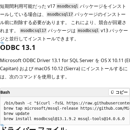
短期間利用可能だった v17
パッケージをインスト
msodbcsql
ールしている場合は、
パッケージのインストー
msodbcsql17
ル前に削除する必要があります。 これにより、競合が回避さ
れます。
パッケージは
v13 パッケー
msodbcsql17
msodbcsql
ジと並行してインストールできます。
ODBC 13.1
Microsoft ODBC Driver 13.1 for SQL Server を OS X 10.11 (El
Capitan) および macOS 10.12 (Sierra) にインストールするに
は、次のコマンドを使用します。
Bash
コピー
/bin/bash -c "$(curl -fsSL https://raw.githubuserconte
brew tap microsoft/mssql-release https://github.com/Mic
brew update

ドライバー ファイル