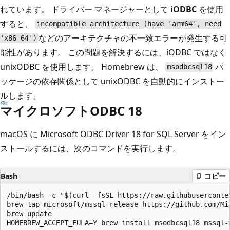
れています。 ドライバー マネージャーとして
iODBC
を使用
すると、
incompatible architecture (have 'arm64', need
などのアーキテクチャの不一致エラーが発生する可
'x86_64')
能性があります。 この問題を解決するには、iODBC ではなく
unixODBC を使用します。 Homebrew は、
パ
msodbcsql18
ッケージの依存関係として unixODBC を自動的にインストー
ルします。
マイクロソフトODBC 18
macOS に Microsoft ODBC Driver 18 for SQL Server をイン
ストールするには、次のコマンドを実行します。
Bash
コピー
/bin/bash -c "$(curl -fsSL https://raw.githubuserconte
brew tap microsoft/mssql-release https://github.com/Mic
brew update
