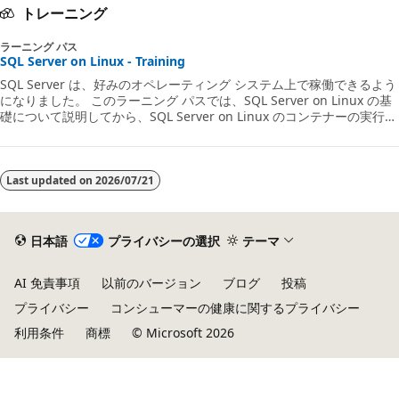
トレーニング
ラーニング パス
SQL Server on Linux - Training
SQL Server は、好みのオペレーティング システム上で稼働できるよう
になりました。 このラーニング パスでは、SQL Server on Linux の基
礎について説明してから、SQL Server on Linux のコンテナーの実行
と、SQL Server on Linux のデプロイを行う方法について説明します。
その後、SQL Server on Linux のデプロイを自動的に調整する方法につ
いて説明します。
Last updated on
2026/07/21
日本語
プライバシーの選択
テーマ
AI 免責事項
以前のバージョン
ブログ
投稿
プライバシー
コンシューマーの健康に関するプライバシー
利用条件
商標
© Microsoft 2026