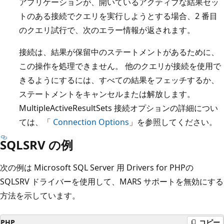
アプリケーションが、開いているアクティブな結果セッ
トのある接続でクエリを実行しようとする場合、2 番目
のクエリ試行で、次のエラー情報が返されます。
接続は、結果が保留中のステートメントがあるために、
この操作を処理できません。 他のクエリが接続を使用で
きるようにするには、すべての結果をフェッチするか、
ステートメントをキャンセルまたは解放します。
MultipleActiveResultSets 接続オプションの詳細につい
ては、「
Connection Options
」を参照してください。
SQLSRV の例
次の例は Microsoft SQL Server 用 Drivers for PHPの
SQLSRV ドライバーを使用して、MARS サポートを無効にする
方法を示しています。
PHP
コピー