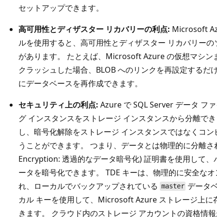
セットアップできます。
高可用性とディザスター リカバリーの利点:
Microsoft
ルを使用すると、高可用性とディザスター リカバリーの
があります。 たとえば、Microsoft Azure の仮想マシン
クラッシュした場合、BLOB へのリンクを再設定するだけで、
にデータベースを再作成できます。
セキュリティ上の利点:
Azure で SQL Server 
グ インスタンスをストレージ インスタンスから分離でき
し、暗号化解除をストレージ インスタンスではなくコン
うことができます。 つまり、データとは物理的に分離された TDE 
Encryption: 透過的なデータ暗号化) 証明書を使用
ータを暗号化できます。 TDE キーは、物理的に安全な
れ、ローカルでバックアップされている
データベ
master
カル キーを使用して、Microsoft Azure ストレー
きます。 クラウド内のストレージ アカウントの資格情報