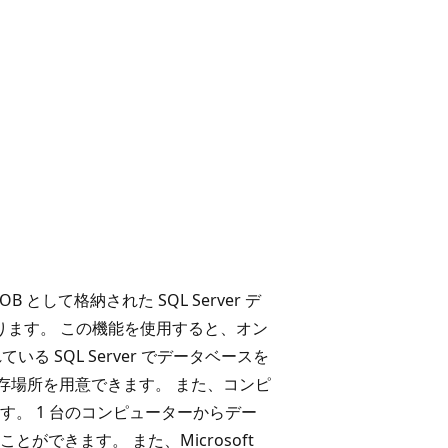
BLOB として格納された SQL Server デ
ります。 この機能を使用すると、オン
ている SQL Server でデータベースを
データ保存場所を用意できます。 また、コンピ
。 1 台のコンピューターからデー
できます。 また、Microsoft