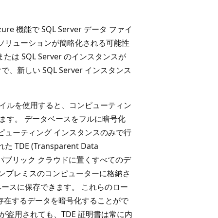
 Azure 機能で SQL Server データ ファイ
ソリューションが簡略化される可能性
または SQL Server のインスタンスが
新しい SQL Server インスタンス
データ ファイルを使用すると、コンピューティン
ます。 データベースをフルに暗号化
ピューティング インスタンスのみで行
(Transparent Data
して、パブリック クラウドに置くすべてのデ
オンプレミスのコンピューターに格納さ
ースに保存できます。 これらのロー
ジ上に存在するデータを暗号化することがで
が盗用されても、TDE 証明書は常に内