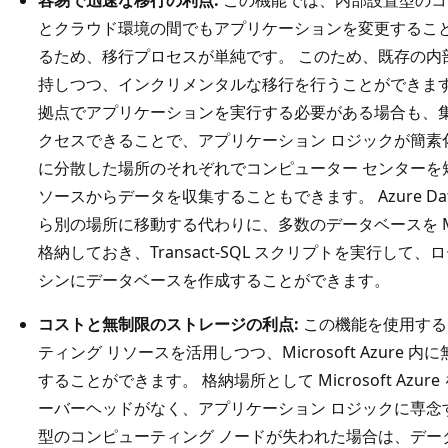
とクラウド環境の間でもアプリケーションを変更すること
るため、移行プロセスが単純です。 このため、既存の内
持しつつ、インクリメンタルな移行を行うことができます
拠点でアプリケーションを実行する必要がある場合も、集
クセスできることで、アプリケーション ロジックが簡素
に分散した場所のそれぞれでコンピューター センターを
ソースからデータを収集することもできます。 Azure Dat
ら別の場所に移動する代わりに、多数のデータベースを Micros
格納しておき、Transact-SQL スクリプトを実行して
シンにデータベースを作成することができます。
コストと無制限のストレージの利点:
この機能を使用する
ティング リソースを活用しつつ、Microsoft Azure
することができます。 格納場所として Microsoft Az
ーバーヘッドがなく、アプリケーション ロジックに専念
型のコンピューティング ノードが失われた場合は、デー