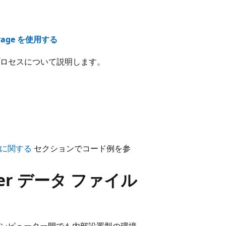
orage を使用する
ロセスについて説明します。
概念に関する
セクションでコード例を参
erver データ ファイル
ンピューター間でも内部設置型の環境