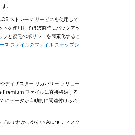
ます。
BLOB ストレージ サービスを使用して
ショットを使用してほぼ瞬時にバックアッ
ップと復元のポリシーを簡素化するこ
タベース ファイルのファイル スナップシ
性やディザスター リカバリー ソリュー
e Premium ファイルに直接格納する
M にデータが自動的に関連付けられ
プルでわかりやすい Azure ディスク