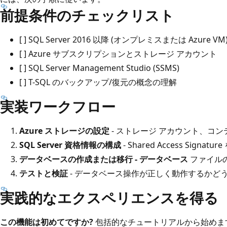
前提条件のチェックリスト
[ ] SQL Server 2016 以降 (オンプレミスまたは Azure VM
[ ] Azure サブスクリプションとストレージ アカウント
[ ] SQL Server Management Studio (SSMS)
[ ] T-SQL のバックアップ/復元の概念の理解
実装ワークフロー
Azure ストレージの設定
- ストレージ アカウント、コ
SQL Server 資格情報の構成
- Shared Access Sig
データベースの作成または移行 - データベース
ファイルの場
テストと検証
- データベース操作が正しく動作するかど
実践的なエクスペリエンスを得る
この機能は初めてですか?
包括的なチュートリアルから始めま