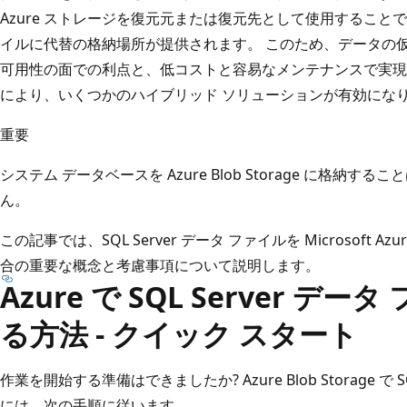
Azure ストレージを復元元または復元先として使用すること
イルに代替の格納場所が提供されます。 このため、データの
可用性の面での利点と、低コストと容易なメンテナンスで実現
により、いくつかのハイブリッド ソリューションが有効にな
重要
システム データベースを Azure Blob Storage に格
ん。
この記事では、SQL Server データ ファイルを Microsoft 
合の重要な概念と考慮事項について説明します。
Azure で SQL Server デ
る方法 - クイック スタート
作業を開始する準備はできましたか? Azure Blob Storage で 
には、次の手順に従います。