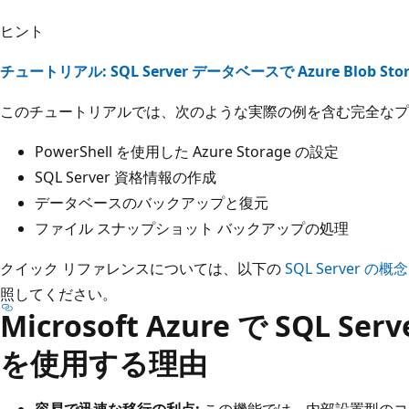
ヒント
チュートリアル: SQL Server データベースで Azure Blob St
このチュートリアルでは、次のような実際の例を含む完全なプ
PowerShell を使用した Azure Storage の設定
SQL Server 資格情報の作成
データベースのバックアップと復元
ファイル スナップショット バックアップの処理
クイック リファレンスについては、以下の
SQL Server の
照してください。
Microsoft Azure で SQL S
を使用する理由
容易で迅速な移行の利点:
この機能では、内部設置型のコ