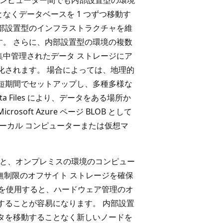
なくデータベースを 1 つずつ移動す
部設置型のインフラストラクチャを維
。 さらに、内部設置型の環境の複数
中管理されたデータ ストレージにア
化されます。 場合によっては、地理的
短期間でセットアップし、多種多様な
a Files により、データをある場所か
oft Azure ページ BLOB として
、ローカル コンピューターまたは仮想マ
と、オンプレミスの環境のコンピュー
 内に無制限のオフサイト ストレージを確保
ure を使用すると、ハードウェア管理のオ
することが容易になります。 内部設置
タを移動することなく新しいノードを