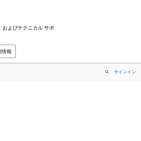
ム、およびテクニカル サポ
の詳細情報
サインイン