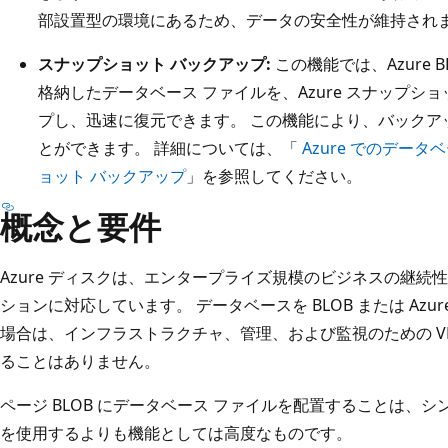
部設置型の環境にあるため、データの安全性が維持され
スナップショット バックアップ:
この機能では、Azure 
格納したデータベース ファイルを、Azure スナップ
プし、迅速に復元できます。 この機能により、バックア
とができます。 詳細については、「
Azure でのデー
ョット バックアップ
」を参照してください。
概念と要件
Azure ディスクは、エンタープライズ規模のビジネスの継続
ションに対応しています。 データベースを BLOB または Azur
場合は、インフラストラクチャ、管理、および監視のための V
ることはありません。
ページ BLOB にデータベース ファイルを配置することは、シン
を使用するよりも機能としては高度なものです。