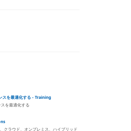
スを最適化する - Training
ーマンスを最適化する
ons
使用して、クラウド、オンプレミス、ハイブリッド