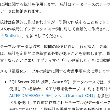
に列に関する統計を使用します。 統計はデータベースのテー
データに格納されます。
統計は自動的に作成されますが、手動で作成することもできま
スの作成時にインデックス キー列に対して自動的に作成され
「
Statistics
」を参照してください。
テーブル データは通常、時間の経過に伴い、行が挿入、更新
は、統計を定期的に更新する必要があることを意味します。 
古くなったとクエリ オプティマイザーが判断したときに自動
メモリ最適化テーブルの統計に関する考慮事項を次に示します
SQL Server 2016 以降、Azure SQL データベース
使用している場合、メモリ最適化テーブルに対する統計の
ALTER DATABASE 互換性レベル (Transact-SQL)」
を参照
ベルを使用して以前に作成されたテーブルがデータベー
有効にするには、1 回統計を手動で更新する必要があり