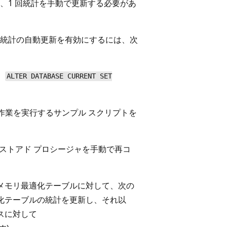
、1 回統計を手動で更新する必要があ
統計の自動更新を有効にするには、次
。
ALTER DATABASE CURRENT SET
作業を実行するサンプル スクリプトを
ストアド プロシージャを手動で再コ
メモリ最適化テーブルに対して、次の
リ最適化テーブルの統計を更新し、それ以
スに対して