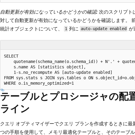
自動更新が有効になっているかどうかの確認:
次のスクリプト
対して自動更新が有効になっているかどうかを確認します。 
統計オブジェクトについて、
列に
が
1
auto-update enabled
SELECT 

	quotename(schema_name(o.schema_id)) + N'.' + quotename(o.name) AS [table],

	s.name AS [statistics object],

	1-s.no_recompute AS [auto-update enabled]

FROM sys.stats s JOIN sys.tables o ON s.object_id=o.obj
テーブルとプロシージャの配
ライン
クエリ オプティマイザーでクエリ プランを作成するときに最
つの手順を使用して、メモリ最適化テーブルと、そのテーブル