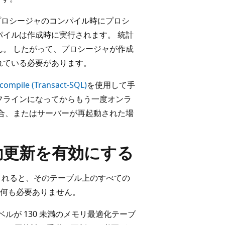
プロシージャのコンパイル時にプロシ
イルは作成時に実行されます。 統計
。 したがって、プロシージャが作成
れている必要があります。
compile (Transact-SQL)
を使用して手
フラインになってからもう一度オンラ
合、またはサーバーが再起動された場
動更新を有効にする
成されると、そのテーブル上のすべての
何も必要ありません。
レベルが 130 未満のメモリ最適化テーブ