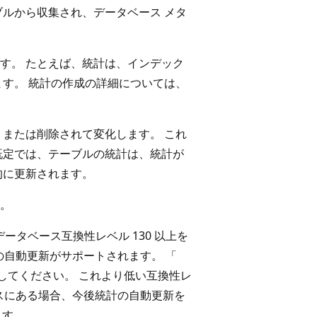
ブルから収集され、データベース メタ
す。 たとえば、統計は、インデック
ます。 統計の作成の詳細については、
、または削除されて変化します。 これ
既定では、テーブルの統計は、統計が
的に更新されます。
。
では、データベース互換性レベル 130 以上を
自動更新がサポートされます。 「
してください。 これより低い互換性レ
スにある場合、今後統計の自動更新を
ます。