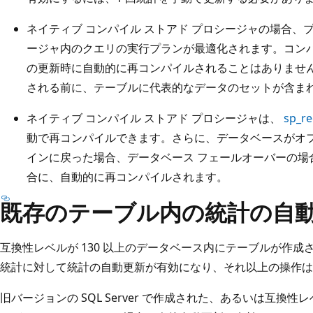
ネイティブ コンパイル ストアド プロシージャの場合、
ージャ内のクエリの実行プランが最適化されます。コンパ
の更新時に自動的に再コンパイルされることはありません
される前に、テーブルに代表的なデータのセットが含ま
ネイティブ コンパイル ストアド プロシージャは、
sp_re
動で再コンパイルできます。さらに、データベースがオ
インに戻った場合、データベース フェールオーバーの場
合に、自動的に再コンパイルされます。
既存のテーブル内の統計の自
互換性レベルが 130 以上のデータベース内にテーブルが作
統計に対して統計の自動更新が有効になり、それ以上の操作は
旧バージョンの SQL Server で作成された、あるいは互換性