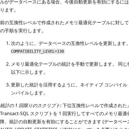
ルがデータベースにある場合、今後自動更新を有効にするには
ります。
前の互換性レベルで作成されたメモリ最適化テーブルに対して
の手順を実行します。
次のように、データベースの互換性レベルを更新します
COMPATIBILITY_LEVEL=130
メモリ最適化テーブルの統計を手動で更新します。 同じ
以下に示します。
更新した統計を活用するように、ネイティブ コンパイル 
ンパイルします。
統計の 1 回限りのスクリプト:
下位互換性レベルで作成された
Transact-SQL スクリプトを 1 回実行してすべてのメモ
降、統計の自動更新を有効にすることができます (データベー