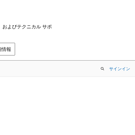
ム、およびテクニカル サポ
の詳細情報
サインイン