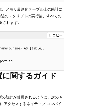
は、メモリ最適化テーブル上の統計に
前述のスクリプトの実行後、すべての
返されます。
コピー
ect_id

置に関するガイド
新の統計が使用されるように、次の 4
にアクセスするネイティブ コンパイ