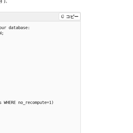
す)。
コピー
ur database:

;
