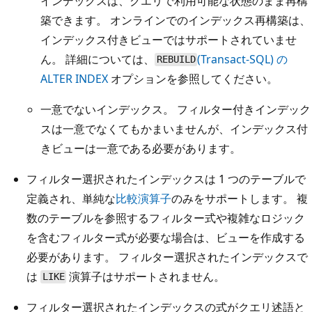
インデックスは、クエリで利用可能な状態のまま再構
築できます。 オンラインでのインデックス再構築は、
インデックス付きビューではサポートされていませ
ん。 詳細については、
(Transact-SQL) の
REBUILD
ALTER INDEX
オプションを参照してください。
一意でないインデックス。 フィルター付きインデック
スは一意でなくてもかまいませんが、インデックス付
きビューは一意である必要があります。
フィルター選択されたインデックスは 1 つのテーブルで
定義され、単純な
比較演算子
のみをサポートします。 複
数のテーブルを参照するフィルター式や複雑なロジック
を含むフィルター式が必要な場合は、ビューを作成する
必要があります。 フィルター選択されたインデックスで
は
演算子はサポートされません。
LIKE
フィルター選択されたインデックスの式がクエリ述語と