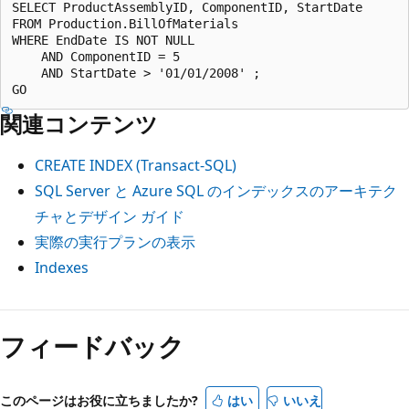
SELECT ProductAssemblyID, ComponentID, StartDate

FROM Production.BillOfMaterials

WHERE EndDate IS NOT NULL

    AND ComponentID = 5

    AND StartDate > '01/01/2008' ;

関連コンテンツ
CREATE INDEX (Transact-SQL)
SQL Server と Azure SQL のインデックスのアーキテク
チャとデザイン ガイド
実際の実行プランの表示
Indexes
フィードバック
このページはお役に立ちましたか?
はい
いいえ