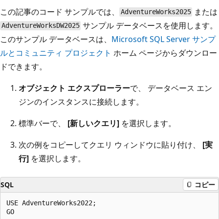
この記事のコード サンプルでは、
または
AdventureWorks2025
サンプル データベースを使用します。
AdventureWorksDW2025
このサンプル データベースは、
Microsoft SQL Server サンプ
ルとコミュニティ プロジェクト
ホーム ページからダウンロー
ドできます。
オブジェクト エクスプローラー
で、 データベース エン
ジンのインスタンスに接続します。
標準バーで、
[新しいクエリ]
を選択します。
次の例をコピーしてクエリ ウィンドウに貼り付け、
[実
行]
を選択します。
SQL
コピー
USE AdventureWorks2022;

GO
