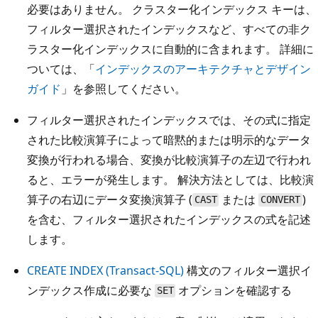
必要はありません。 クラスター化インデックス キーは、
フィルター選択されたインデックスなど、すべての非ク
ラスター化インデックスに自動的に含まれます。 詳細に
ついては、「
インデックスのアーキテクチャとデザイン
ガイド
」を参照してください。
フィルター選択されたインデックスでは、その式に指定
された比較演算子によって暗黙的または明示的なデータ
変換が行われる場合、変換が比較演算子の左辺で行われ
ると、エラーが発生します。 解決方法としては、比較演
算子の右辺にデータ変換演算子 (
または
)
CAST
CONVERT
を含む、フィルター選択されたインデックスの式を記述
します。
CREATE INDEX (Transact-SQL)
構文のフィルター選択イ
ンデックス作成に必要な
オプションを確認する
SET