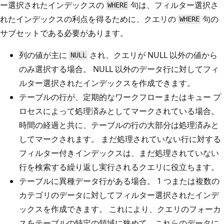
ー選択されたインデックスの
句は、フィルター選択さ
WHERE
れたインデックスの利点を得るために、クエリの
句の
WHERE
サブセットである必要があります。
列の値が主に
され、クエリが NULL 以外の値から
NULL
のみ選択する場合。 NULL 以外のデータ行に対してフィ
ルター選択されたインデックスを作成できます。
テーブルの行が、定期的なワークフローまたはキュー プ
ロセスによって処理済みとしてマークされている場合。
時間の経過と共に、テーブルの行の大部分は処理済みと
してマークされます。 まだ処理されていない行に対する
フィルター付きインデックスは、まだ処理されていない
行を検索する繰り返し実行されるクエリに役立ちます。
テーブルに異種データ行がある場合。 1 つまたは複数の
カテゴリのデータに対してフィルター選択されたインデ
ックスを作成できます。 これにより、クエリのフォーカ
スをテーブルの特定の領域に狭めて、これらのデータに