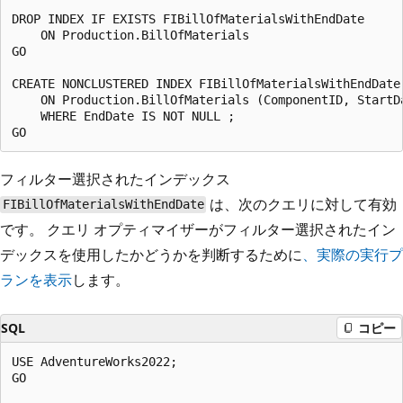
DROP INDEX IF EXISTS FIBillOfMaterialsWithEndDate

    ON Production.BillOfMaterials

GO

CREATE NONCLUSTERED INDEX FIBillOfMaterialsWithEndDate

    ON Production.BillOfMaterials (ComponentID, StartDa
    WHERE EndDate IS NOT NULL ;

フィルター選択されたインデックス
は、次のクエリに対して有効
FIBillOfMaterialsWithEndDate
です。 クエリ オプティマイザーがフィルター選択されたイン
デックスを使用したかどうかを判断するために
、実際の実行プ
ランを表示
します。
SQL
コピー
USE AdventureWorks2022;

GO
