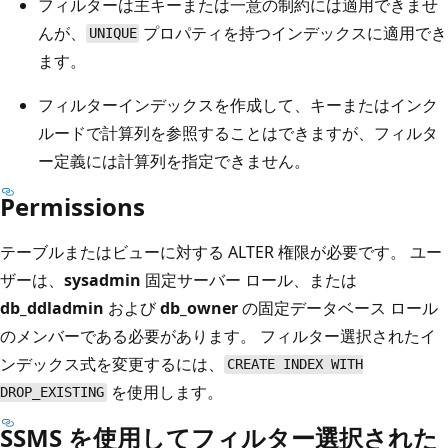
フィルターは主キーまたは一意の制約には適用できませ
んが、
プロパティを持つインデックスに適用でき
UNIQUE
ます。
フィルターインデックスを作成して、キーまたはインク
ルードで計算列を参照することはできますが、フィルタ
ー定義には計算列を指定できません。
Permissions
テーブルまたはビューに対する ALTER 権限が必要です。 ユー
ザーは、
sysadmin
固定サーバー ロール、または
db_ddladmin
および
db_owner
の固定データベース ロール
のメンバーである必要があります。 フィルター選択されたイ
ンデックス式を変更するには、
CREATE INDEX WITH
を使用します。
DROP_EXISTING
SSMS を使用してフィルター選択された