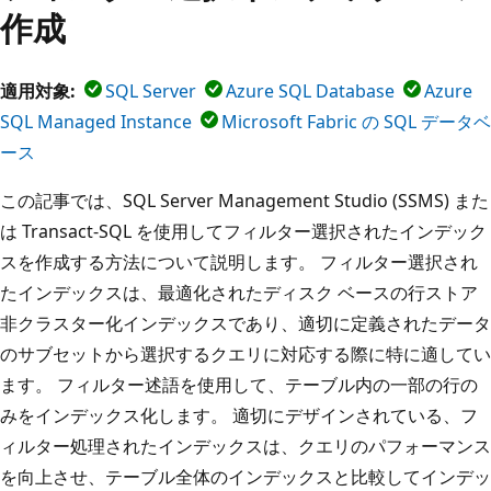
作成
適用対象:
SQL Server
Azure SQL Database
Azure
SQL Managed Instance
Microsoft Fabric の SQL データベ
ース
この記事では、SQL Server Management Studio (SSMS) また
は Transact-SQL を使用してフィルター選択されたインデック
スを作成する方法について説明します。 フィルター選択され
たインデックスは、最適化されたディスク ベースの行ストア
非クラスター化インデックスであり、適切に定義されたデータ
のサブセットから選択するクエリに対応する際に特に適してい
ます。 フィルター述語を使用して、テーブル内の一部の行の
みをインデックス化します。 適切にデザインされている、フ
ィルター処理されたインデックスは、クエリのパフォーマンス
を向上させ、テーブル全体のインデックスと比較してインデッ