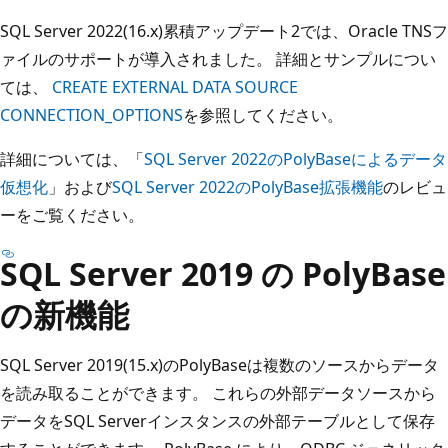
SQL Server 2022(16.x)累積アップデート2では、Oracle TNSフ
ァイルのサポートが導入されました。 詳細とサンプルについ
ては、
CREATE EXTERNAL DATA SOURCE
CONNECTION_OPTIONS
を参照してください。
詳細については、「
SQL Server 2022のPolyBaseによるデータ
仮想化
」および
SQL Server 2022のPolyBase拡張機能
のレビュ
ーをご覧ください。
SQL Server 2019 の PolyBase
の新機能
SQL Server 2019(15.x)のPolyBaseは複数のソースからデータ
を読み取ることができます。 これらの外部データソースから
データをSQL Serverインスタンスの外部テーブルとして保存