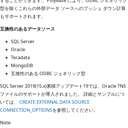
することができます。 PolyBase により、ODBC ジェネリック
型を除くこれらの外部データ ソースへのプッシュ ダウン計算
もサポートされます。
互換性のあるデータソース
SQL Server
Oracle
Teradata
MongoDB
互換性のある ODBC ジェネリック型
SQL Server 2019(15.x)累積アップデート19では、Oracle TNS
ファイルのサポートが導入されました。 詳細とサンプルにつ
いては、
CREATE EXTERNAL DATA SOURCE
CONNECTION_OPTIONS
を参照してください。
Note