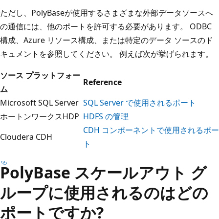
ただし、PolyBaseが使用するさまざまな外部データソースへ
の通信には、他のポートを許可する必要があります。 ODBC
構成、Azure リソース構成、または特定のデータ ソースのド
キュメントを参照してください。 例えば次が挙げられます。
ソース プラットフォー
Reference
ム
Microsoft SQL Server
SQL Server で使用されるポート
ホートンワークスHDP
HDFS の管理
CDH コンポーネントで使用されるポー
Cloudera CDH
ト
PolyBase スケールアウト グ
ループに使用されるのはどの
ポートですか?