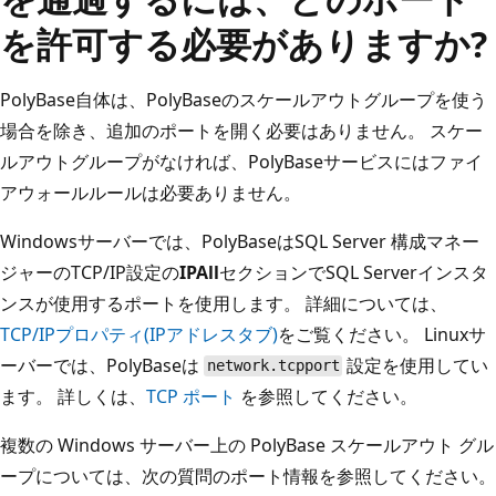
を許可する必要がありますか?
PolyBase自体は、PolyBaseのスケールアウトグループを使う
場合を除き、追加のポートを開く必要はありません。 スケー
ルアウトグループがなければ、PolyBaseサービスにはファイ
アウォールルールは必要ありません。
Windowsサーバーでは、PolyBaseはSQL Server 構成マネー
ジャーのTCP/IP設定の
IPAll
セクションでSQL Serverインスタ
ンスが使用するポートを使用します。 詳細については、
TCP/IPプロパティ(IPアドレスタブ)
をご覧ください。 Linuxサ
ーバーでは、PolyBaseは
設定を使用してい
network.tcpport
ます。 詳しくは、
TCP ポート
を参照してください。
複数の Windows サーバー上の PolyBase スケールアウト グル
ープについては、次の質問のポート情報を参照してください。