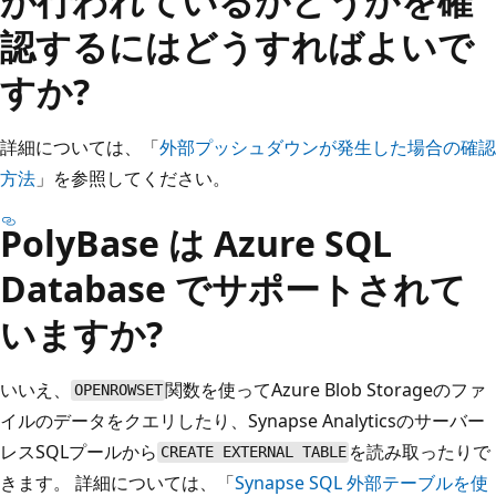
が行われているかどうかを確
認するにはどうすればよいで
すか?
詳細については、「
外部プッシュダウンが発生した場合の確認
方法
」を参照してください。
PolyBase は Azure SQL
Database でサポートされて
いますか?
いいえ、
関数を使ってAzure Blob Storageのファ
OPENROWSET
イルのデータをクエリしたり、Synapse Analyticsのサーバー
レスSQLプールから
を読み取ったりで
CREATE EXTERNAL TABLE
きます。 詳細については、「
Synapse SQL 外部テーブルを使