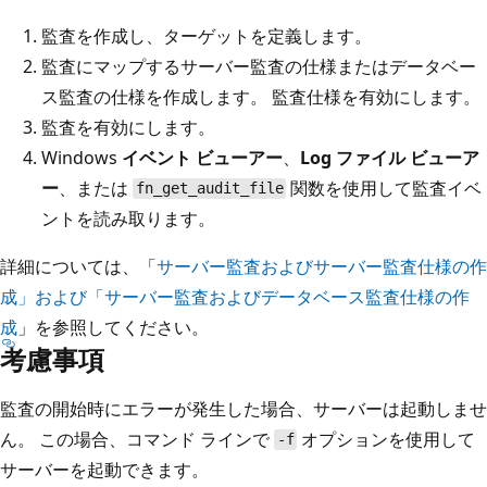
監査を作成し、ターゲットを定義します。
監査にマップするサーバー監査の仕様またはデータベー
ス監査の仕様を作成します。 監査仕様を有効にします。
監査を有効にします。
Windows
イベント ビューアー
、
Log ファイル ビューア
ー
、または
関数を使用して監査イベ
fn_get_audit_file
ントを読み取ります。
詳細については、「
サーバー監査およびサーバー監査仕様の作
成」および
「サーバー監査およびデータベース監査仕様の作
成
」を参照してください。
考慮事項
監査の開始時にエラーが発生した場合、サーバーは起動しませ
ん。 この場合、コマンド ラインで
オプションを使用して
-f
サーバーを起動できます。