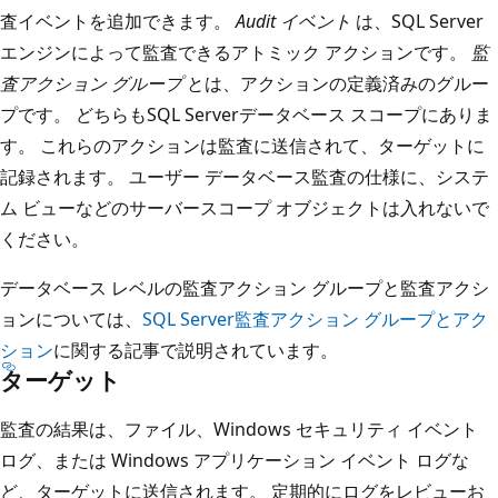
査イベントを追加できます。
Audit イベント
は、SQL Server
エンジンによって監査できるアトミック アクションです。
監
査アクション グループ
とは、アクションの定義済みのグルー
プです。 どちらもSQL Serverデータベース スコープにありま
す。 これらのアクションは監査に送信されて、ターゲットに
記録されます。 ユーザー データベース監査の仕様に、システ
ム ビューなどのサーバースコープ オブジェクトは入れないで
ください。
データベース レベルの監査アクション グループと監査アクシ
ョンについては、
SQL Server監査アクション グループとアク
ション
に関する記事で説明されています。
ターゲット
監査の結果は、ファイル、Windows セキュリティ イベント
ログ、または Windows アプリケーション イベント ログな
ど、ターゲットに送信されます。 定期的にログをレビューお