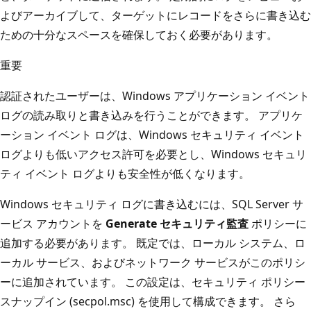
よびアーカイブして、ターゲットにレコードをさらに書き込む
ための十分なスペースを確保しておく必要があります。
重要
認証されたユーザーは、Windows アプリケーション イベント
ログの読み取りと書き込みを行うことができます。 アプリケ
ーション イベント ログは、Windows セキュリティ イベント
ログよりも低いアクセス許可を必要とし、Windows セキュリ
ティ イベント ログよりも安全性が低くなります。
Windows セキュリティ ログに書き込むには、SQL Server サ
ービス アカウントを
Generate セキュリティ監査
ポリシーに
追加する必要があります。 既定では、ローカル システム、ロ
ーカル サービス、およびネットワーク サービスがこのポリシ
ーに追加されています。 この設定は、セキュリティ ポリシー
スナップイン (secpol.msc) を使用して構成できます。 さら