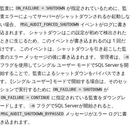
監査に
が指定されているために、監
ON_FAILURE = SHUTDOWN
査エラーによってサーバーがシャットダウンされるか起動しな
い場合、
イベントがログに書き
MSG_AUDIT_FORCED_SHUTDOWN
込まれます。 シャットダウンはこの設定が初めて検出された
ときに生じるため、このイベントが書き込まれるのは 1 回だ
けです。 このイベントは、シャットダウンを引き起こした監
査のエラー メッセージの後に書き込まれます。 管理者は、
-m
フラグを使用してシングル ユーザー モードでSQL Serverを開
始することで、監査によるシャットダウンをバイパスできま
す。 [シングル ユーザー] モードで開始する場合は、そのセッ
ションで実行するために
が
ON_FAILURE = SHUTDOWN
に指定されている監査をダウングレ
ON_FAILURE = CONTINUE
ードします。
フラグでSQL Serverが開始されると、
-m
メッセージがエラー ログに書
MSG_AUDIT_SHUTDOWN_BYPASSED
き込まれます。