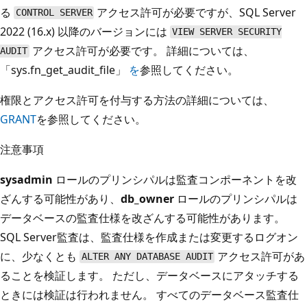
る
アクセス許可が必要ですが、SQL Server
CONTROL SERVER
2022 (16.x) 以降のバージョンには
VIEW SERVER SECURITY
アクセス許可が必要です。 詳細については、
AUDIT
「sys.fn_get_audit_file」
を
参照してください。
権限とアクセス許可を付与する方法の詳細については、
GRANT
を参照してください。
注意事項
sysadmin
ロールのプリンシパルは監査コンポーネントを改
ざんする可能性があり、
db_owner
ロールのプリンシパルは
データベースの監査仕様を改ざんする可能性があります。
SQL Server監査は、監査仕様を作成または変更するログオン
に、少なくとも
アクセス許可があ
ALTER ANY DATABASE AUDIT
ることを検証します。 ただし、データベースにアタッチする
ときには検証は行われません。 すべてのデータベース監査仕