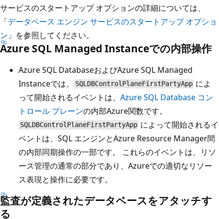
サービスのスタートアップ オプションの詳細については、
「
データベース エンジン サービスのスタートアップ オプショ
ン
」を参照してください。
Azure SQL Managed Instanceでの内部操作
Azure SQL DatabaseおよびAzure SQL Managed
Instanceでは、
によ
SQLDBControlPlaneFirstPartyApp
って開始されるイベントは、
Azure SQL Database コン
トロール プレーン
の内部Azure関数です。
によって開始されるイ
SQLDBControlPlaneFirstPartyApp
ベントは、SQL エンジンとAzure Resource Manager間
の内部同期操作の一部です。 これらのイベントは、リソ
ース管理の通常の部分であり、Azureでの適切なリソー
ス表現と操作に必要です。
監査が定義されたデータベースをアタッチす
る