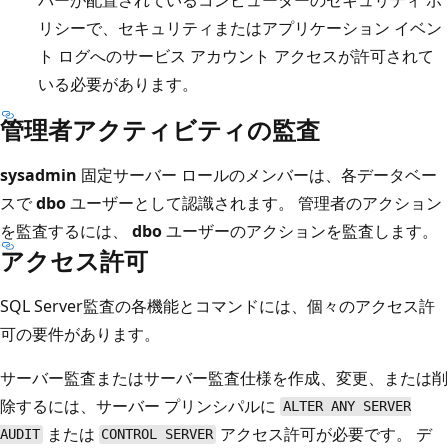
リシーで、セキュリティまたはアプリケーション イベン
ト ログへのサービス アカウント アクセスが許可されて
いる必要があります。
管理者アクティビティの監査
sysadmin
固定サーバー ロールのメンバーは、各データベー
スで
dbo
ユーザーとして認識されます。 管理者のアクション
を監査するには、
dbo
ユーザーのアクションを監査します。
アクセス許可
SQL Server監査の各機能とコマンドには、個々のアクセス許
可の要件があります。
サーバー監査またはサーバー監査仕様を作成、変更、または削
除するには、サーバー プリンシパルに
ALTER ANY SERVER
または
アクセス許可が必要です。 デ
AUDIT
CONTROL SERVER