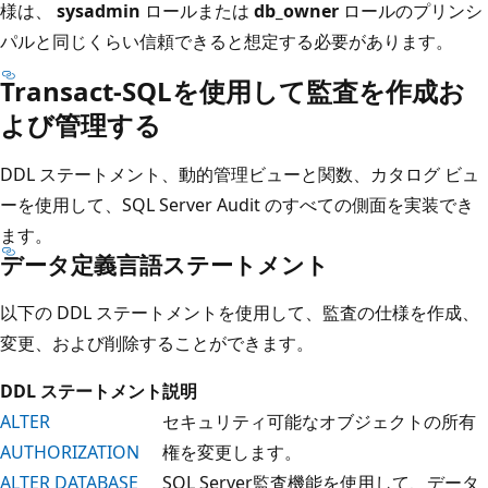
様は、
sysadmin
ロールまたは
db_owner
ロールのプリンシ
パルと同じくらい信頼できると想定する必要があります。
Transact-SQLを使用して監査を作成お
よび管理する
DDL ステートメント、動的管理ビューと関数、カタログ ビュ
ーを使用して、SQL Server Audit のすべての側面を実装でき
ます。
データ定義言語ステートメント
以下の DDL ステートメントを使用して、監査の仕様を作成、
変更、および削除することができます。
DDL ステートメント
説明
ALTER
セキュリティ可能なオブジェクトの所有
AUTHORIZATION
権を変更します。
ALTER DATABASE
SQL Server監査機能を使用して、データ