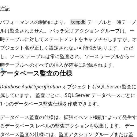
注記
パフォーマンスの制約により、
テーブルと一時テーブ
tempdb
ルは監査されません。 バッチ完了アクション グループは、一
時テーブルに対してステートメントをキャプチャしますが、オ
ブジェクト名が正しく設定されない可能性があります。 ただ
し、ソース テーブルは常に監査され、ソース テーブルから一
時テーブルへのすべての挿入が確実に記録されます。
データベース監査の仕様
Database Audit Specification
オブジェクトもSQL Server監査に
属しています。 監査ごとに、SQL Server データベースごとに
1 つのデータベース監査仕様を作成できます。
データベース監査の仕様は、拡張イベント機能によって発生す
るデータベース レベルの監査アクションを収集します。 デー
タベース監査の仕様には、監査アクション グループまたは監