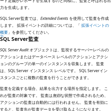
ート定義がレポートを生成するのと同様に、監査と呼ばれる出
力を生成します。
SQL Server監査では、
Extended Events
を使用して監査を作成
します。 拡張イベントの詳細については、「
拡張イベントの
概要
」を参照してください。
SQL Server監査
SQL Server Audit
オブジェクトは、監視するサーバーレベルの
アクションまたはデータベース レベルのアクションとアクシ
ョンのグループの単一のインスタンスを収集します。 監査
は、SQL Server インスタンス レベルです。 SQL Serverイン
スタンスごとに複数の監査を行うことができます。
監査を定義する場合、結果を出力する場所を指定します。 こ
れが監査の対象です。 監査は
無効
な状態で作成されるため、
アクションの監査は自動的には行われません。 監査を有効に
すると、監査先が監査データを受け取るようになります。