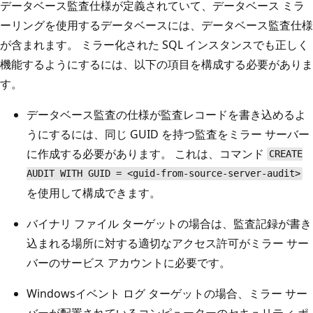
データベース監査仕様が定義されていて、データベース ミラ
ーリングを使用するデータベースには、データベース監査仕様
が含まれます。 ミラー化された SQL インスタンスでも正しく
機能するようにするには、以下の項目を構成する必要がありま
す。
データベース監査の仕様が監査レコードを書き込めるよ
うにするには、同じ GUID を持つ監査をミラー サーバー
に作成する必要があります。 これは、コマンド
CREATE
AUDIT WITH GUID = <guid-from-source-server-audit>
を使用して構成できます。
バイナリ ファイル ターゲットの場合は、監査記録が書き
込まれる場所に対する適切なアクセス許可がミラー サー
バーのサービス アカウントに必要です。
Windowsイベント ログ ターゲットの場合、ミラー サー
バーが配置されているコンピューターのセキュリティ ポ