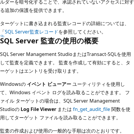
ルダーを暗号化することで、承認されていないアクセスに対す
る追加の保護を提供できます。
ターゲットに書き込まれる監査レコードの詳細については、
「
SQL Server監査レコード
を参照してください。
SQL Server 監査の使用の概要
SQL Server Management StudioまたはTransact-SQLを使用
して監査を定義できます。 監査を作成して有効にすると、タ
ーゲットはエントリを受け取ります。
Windowsの
イベント ビューアー
ユーティリティを使用し
て、Windows イベント ログを読み取ることができます。 フ
ァイル ターゲットの場合は、SQL Server Management
Studioの
Log File Viewer
または
fn_get_audit_file
関数を使
用してターゲット ファイルを読み取ることができます。
監査の作成および使用の一般的な手順は次のとおりです。