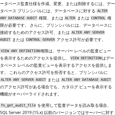
ータベース監査仕様を作成、変更、または削除するには、デー
タベース プリンシパルには、データベースに対する
ALTER
権限、または
または
権
ANY DATABASE AUDIT
ALTER
CONTROL
限が必要です。 さらに、プリンシパルには、データベースに
接続するためのアクセス許可、または
ALTER ANY SERVER
または
アクセス許可が必要です。
AUDIT
CONTROL SERVER
権限は、サーバー レベルの監査ビュー
VIEW ANY DEFINITION
を表示するためのアクセスを提供し、
はデー
VIEW DEFINITION
タベース レベルの監査ビューを表示するアクセスを提供しま
す。 これらのアクセス許可を拒否すると、プリンシパルに
または
ALTER ANY SERVER AUDIT
ALTER ANY DATABASE AUDIT
のアクセス許可がある場合でも、カタログ ビューを表示する
機能がオーバーライドされます。
を使用して監査データを読み取る場合、
fn_get_audit_file
SQL Server 2019 (15.x) 以前のバージョンではサーバーに対す