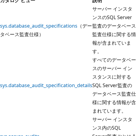
カタログ ビュー
説明
サーバー インスタ
ンスのSQL Server
sys.database_audit_specifications
（デー
監査のデータベース
タベース監査仕様）
監査仕様に関する情
報が含まれていま
す。
すべてのデータベー
スのサーバー イン
スタンスに対する
sys.database_audit_specification_details
SQL Server監査の
データベース監査仕
様に関する情報が含
まれています。
サーバー インスタ
ンス内のSQL