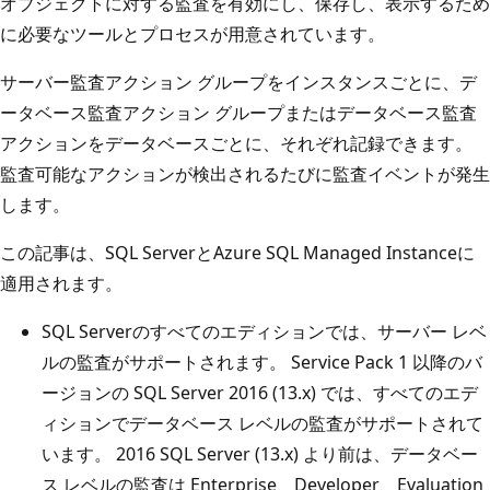
オブジェクトに対する監査を有効にし、保存し、表示するため
に必要なツールとプロセスが用意されています。
サーバー監査アクション グループをインスタンスごとに、デ
ータベース監査アクション グループまたはデータベース監査
アクションをデータベースごとに、それぞれ記録できます。
監査可能なアクションが検出されるたびに監査イベントが発生
します。
この記事は、SQL ServerとAzure SQL Managed Instanceに
適用されます。
SQL Serverのすべてのエディションでは、サーバー レベ
ルの監査がサポートされます。 Service Pack 1 以降のバ
ージョンの SQL Server 2016 (13.x) では、すべてのエデ
ィションでデータベース レベルの監査がサポートされて
います。 2016 SQL Server (13.x) より前は、データベー
ス レベルの監査は Enterprise、Developer、Evaluation