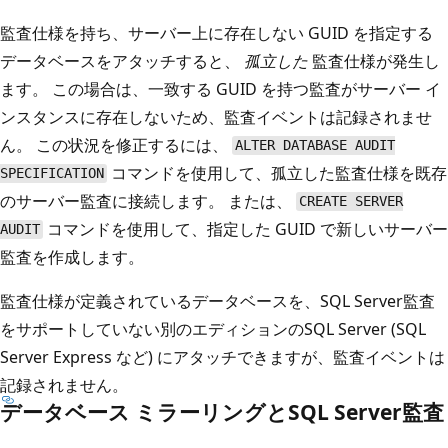
監査仕様を持ち、サーバー上に存在しない GUID を指定する
データベースをアタッチすると、
孤立した
監査仕様が発生し
ます。 この場合は、一致する GUID を持つ監査がサーバー イ
ンスタンスに存在しないため、監査イベントは記録されませ
ん。 この状況を修正するには、
ALTER DATABASE AUDIT
コマンドを使用して、孤立した監査仕様を既存
SPECIFICATION
のサーバー監査に接続します。 または、
CREATE SERVER
コマンドを使用して、指定した GUID で新しいサーバー
AUDIT
監査を作成します。
監査仕様が定義されているデータベースを、SQL Server監査
をサポートしていない別のエディションのSQL Server (SQL
Server Express など) にアタッチできますが、監査イベントは
記録されません。
データベース ミラーリングとSQL Server監査