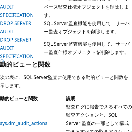
AUDIT
ベース監査仕様オブジェクトを削除しま
SPECIFICATION
す。
DROP SERVER
SQL Server監査機能を使用して、サーバ
AUDIT
ー監査オブジェクトを削除します。
DROP SERVER
SQL Server監査機能を使用して、サーバ
AUDIT
ー監査仕様オブジェクトを削除します。
SPECIFICATION
動的ビューと関数
次の表に、SQL Server監査に使用できる動的ビューと関数を
示します。
動的ビューと関数
説明
監査ログに報告できるすべての
監査アクションと、SQL
sys.dm_audit_actions
Server 監査の一部として構成
できるすべての監査アクション