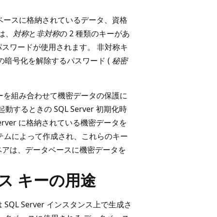
ータベースに格納されているデータ、資格
には、
対称
と
非対称
の 2 種類のキーがあ
パスワードが使用されます。 非対称キ
タの暗号化を解除するパスワード (
秘密
称キーを組み合わせて機密データの保護に
動するときの SQL Server 初期化時
 Server に格納されている機密データを
ステムによって作成され、これらのキー
ペアは、データベースに機密データを
ース キーの用途
 SQL Server インスタンス上で生成さ