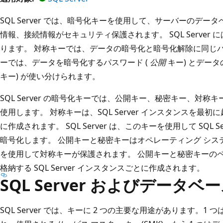
SQL Server では、暗号化キーを使用して、サーバーのデ
情報、接続情報がセキュリティ保護されます。 SQL Server 
ります。 対称キーでは、データの暗号化と暗号化解除に同じ
ーでは、データを暗号化するパスワード (
公開
キー) とデー
キー) が使い分けられます。
SQL Server の暗号化キーでは、公開キー、秘密キー、対
使用します。 対称キーは、SQL Server インスタンスを最初に起
に作成されます。 SQL Server は、このキーを使用して SQL
暗号化します。 公開キーと秘密キーはオペレーティング シ
を使用して対称キーが保護されます。 公開キーと秘密キーの
格納する SQL Server インスタンスごとに作成されます。
SQL Server およびデータベ
SQL Server では、キーに 2 つの主要な用途があります。1 つは