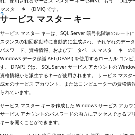
れ、使用される
サービス マスター キー
(SMK)、もう 1 つ
マスター キー
(DMK) です。
サービス マスター キー
サービス マスター キーは、SQL Server 暗号化階層のルートになり
スタンスの初回起動時に自動的に生成され、それぞれのデータ
パスワード、資格情報、およびデータベース マスター キーの暗
Windows データ保護 API (DPAPI) を使用するローカル
す。 DPAPI では、 SQL Server サービス アカウントの W
資格情報から派生するキーが使用されます。 サービス マスタ
成元のサービス アカウント、またはコンピューターの資格情
られています。
サービス マスター キーを作成した Windows サービス ア
サービス アカウントのパスワードの両方にアクセスできるプ
キーを開くことができます。