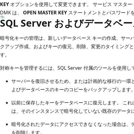
KEY
オプションを使用して変更できます。 サービス マスター
DMK は、
OPEN MASTER KEY
ステートメントとパスワード
SQL Server およびデータ
暗号化キーの管理は、新しいデータベース キーの作成、サー
クアップ作成、およびキーの復元、削除、変更のタイミングと
す。
対称キーを管理するには、SQL Server 付属のツールを使
サーバーを復旧させるため、または計画的な移行の一環
よびデータベースのキーのコピーをバックアップします
以前に保存したキーをデータベースに復元します。 これ
は、そのインスタンスで暗号化していない既存のデータ
暗号化されたデータにアクセスできなくなった場合は、
を削除します。