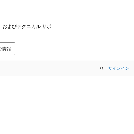
ム、およびテクニカル サポ
の詳細情報
サインイン