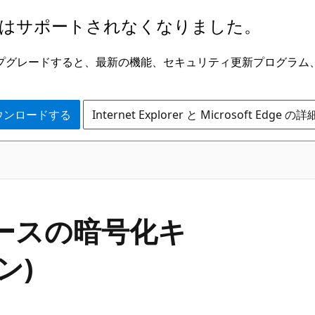
はサポートされなくなりました。
ge にアップグレードすると、最新の機能、セキュリティ更新プログラ
 をダウンロードする
Internet Explorer と Microsoft Edge 
タベースの暗号化キ
ン)