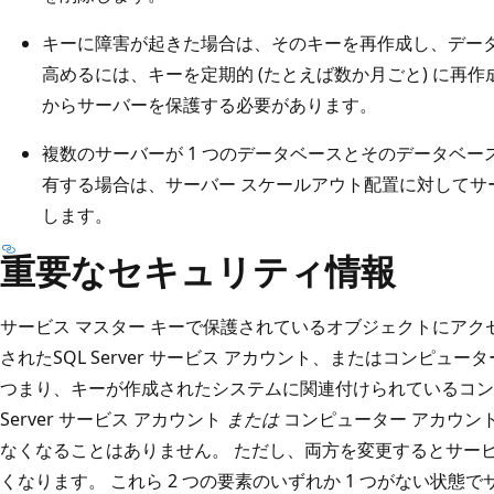
キーに障害が起きた場合は、そのキーを再作成し、データ
高めるには、キーを定期的 (たとえば数か月ごと) に再
からサーバーを保護する必要があります。
複数のサーバーが 1 つのデータベースとそのデータベ
有する場合は、サーバー スケールアウト配置に対してサ
します。
重要なセキュリティ情報
サービス マスター キーで保護されているオブジェクトにア
されたSQL Server サービス アカウント、またはコンピュ
つまり、キーが作成されたシステムに関連付けられているコンピ
Server サービス アカウント
または
コンピューター アカウン
なくなることはありません。 ただし、両方を変更するとサービ
くなります。 これら 2 つの要素のいずれか 1 つがない状態