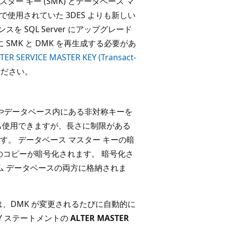
マスター キー (SMK) とデータベース マ
ンで使用されていた 3DES よりも新しい
 SQL Server にアップグレード
SMK と DMK を再生成する必要があ
TER SERVICE MASTER KEY (Transact-
ださい。
ーやデータベース内にある非対称キーを
も使用できますが、長さに制限がある
。 データベース マスター キーの暗
のコピーが暗号化されます。 暗号化さ
ム データベースの両方に格納されま
は、DMK が変更されるたびに自動的に
EY ステートメントの
ALTER MASTER