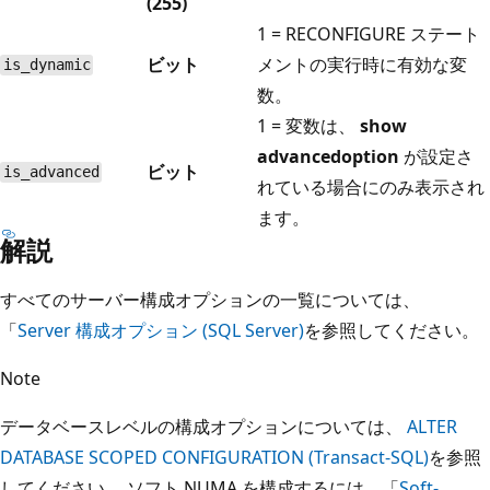
(255)
1 = RECONFIGURE ステート
ビット
メントの実行時に有効な変
is_dynamic
数。
1 = 変数は、
show
advancedoption
が設定さ
ビット
is_advanced
れている場合にのみ表示され
ます。
解説
すべてのサーバー構成オプションの一覧については、
「
Server 構成オプション (SQL Server)
を参照してください。
Note
データベースレベルの構成オプションについては、
ALTER
DATABASE SCOPED CONFIGURATION (Transact-SQL)
を参照
してください。 ソフト NUMA を構成するには、「
Soft-