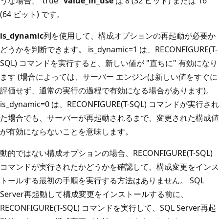
うな場合、"true"
value_in_use
は 8 (32 ビット) または 16
(64 ビット) です。
is_dynamic
列を使用して、構成オプションの再起動が必要か
どうかを判断できます。 is_dynamic=1 は、RECONFIGURE(T-
SQL) コマンドを実行すると、新しい値が "直ちに" 有効になり
ます (場合によっては、サーバー エンジンは新しい値をすぐに
評価せず、通常の実行の過程で有効になる場合があります)。
is_dynamic=0 は、RECONFIGURE(T-SQL) コマンドが実行され
た場合でも、サーバーが再起動されるまで、変更された構成値
が有効にならないことを意味します。
動的ではない構成オプションの場合、RECONFIGURE(T-SQL)
コマンドが実行されたかどうかを確認して、構成変更をインス
トールする最初の手順を実行する方法はありません。 SQL
Server再起動して構成変更をインストールする前に、
RECONFIGURE(T-SQL) コマンドを実行して、SQL Server再起