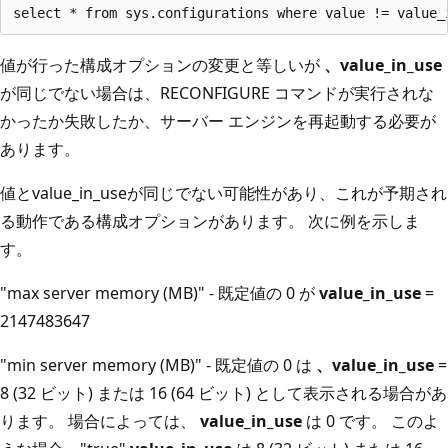
値が行った構成オプションの変更と等しいが
、value_in_use
が同じでない場合は、RECONFIGURE コマンドが実行されな
かったか失敗したか、サーバー エンジンを再起動する必要が
あります。
値とvalue_in_useが同じでない可能性があり、これが予期され
る動作である構成オプションがあります。 次に例を示しま
す。
"max server memory (MB)" - 既定値の 0 が
value_in_use
=
2147483647
"min server memory (MB)" - 既定値の 0 は
、value_in_use
=
8 (32 ビット) または 16 (64 ビット) として表示される場合があ
ります。 場合によっては、
value_in_use
は 0 です。 このよ