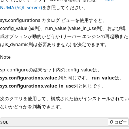
NUMA (SQL Server)
を参照してください。
sys.configurations カタログ ビューを使用すると、
config_value (値列)、run_value (value_in_use列)、および構
成オプションが動的かどうか (サーバー エンジンの再起動また
はis_dynamic列は必要ありません) を決定できます。
Note
sp_configureの結果セット内のconfig_valueは、
sys.configurations.value
列と同じです。
run_value
は、
sys.configurations.value_in_use
列と同じです。
次のクエリを使用して、構成された値がインストールされてい
ないかどうかを判断できます。
SQL
コピー