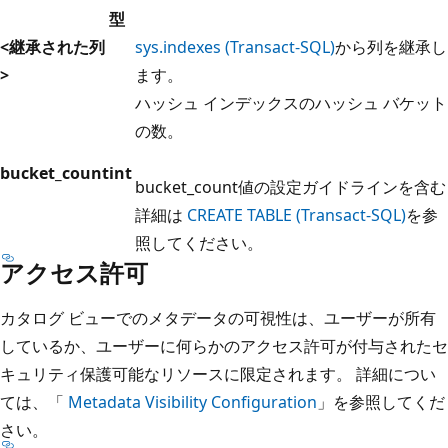
型
<継承された列
sys.indexes (Transact-SQL)
から列を継承し
>
ます。
ハッシュ インデックスのハッシュ バケット
の数。
bucket_count
int
bucket_count値の設定ガイドラインを含む
詳細は
CREATE TABLE (Transact-SQL)
を参
照してください。
アクセス許可
カタログ ビューでのメタデータの可視性は、ユーザーが所有
しているか、ユーザーに何らかのアクセス許可が付与されたセ
キュリティ保護可能なリソースに限定されます。 詳細につい
ては、「
Metadata Visibility Configuration
」を参照してくだ
さい。