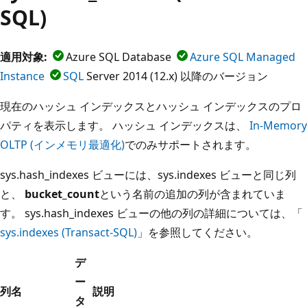
SQL)
適用対象:
Azure SQL Database
Azure SQL Managed
Instance
SQL
Server 2014 (12.x) 以降のバージョン
現在のハッシュ インデックスとハッシュ インデックスのプロ
パティを表示します。 ハッシュ インデックスは、
In-Memory
OLTP (インメモリ最適化)
でのみサポートされます。
sys.hash_indexes ビューには、sys.indexes ビューと同じ列
と、
bucket_count
という名前の追加の列が含まれていま
す。 sys.hash_indexes ビューの他の列の詳細については、「
sys.indexes (Transact-SQL)
」を参照してください。
デ
ー
列名
説明
タ