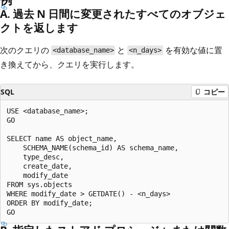
A. 過去 N 日間に変更されたすべてのオブジェ
クトを返します
次のクエリの
と
を有効な値に置
<database_name>
<n_days>
き換えてから、クエリを実行します。
SQL
コピー
USE <database_name>;

GO

SELECT name AS object_name,

    SCHEMA_NAME(schema_id) AS schema_name,

    type_desc,

    create_date,

    modify_date

FROM sys.objects

WHERE modify_date > GETDATE() - <n_days>

ORDER BY modify_date;
