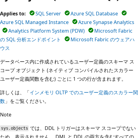
Applies to:
SQL Server
Azure SQL Database
Azure SQL Managed Instance
Azure Synapse Analytics
Analytics Platform System (PDW)
Microsoft Fabric
の SQL 分析エンドポイント
Microsoft Fabric のウェアハ
ウス
データベース内に作成されているユーザー定義のスキーマ ス
コープ オブジェクト (ネイティブ コンパイルされたスカラー
ユーザー定義関数を含む) ごとに 1 つの行が含まれます。
詳しくは、「
インメモリ OLTP でのユーザー定義のスカラー関
数
」をご覧ください。
Note
では、DDL トリガーはスキーマ スコープでない
sys.objects
ため、表示されません。 DML と DDL の両方を含むすべての