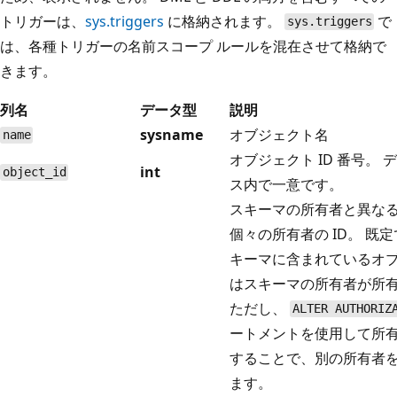
トリガーは、
sys.triggers
に格納されます。
で
sys.triggers
は、各種トリガーの名前スコープ ルールを混在させて格納で
きます。
列名
データ型
説明
sysname
オブジェクト名
name
オブジェクト ID 番号。 
int
object_id
ス内で一意です。
スキーマの所有者と異な
個々の所有者の ID。 既
キーマに含まれているオ
はスキーマの所有者が所
ただし、
ALTER AUTHORIZ
ートメントを使用して所
することで、別の所有者
ます。