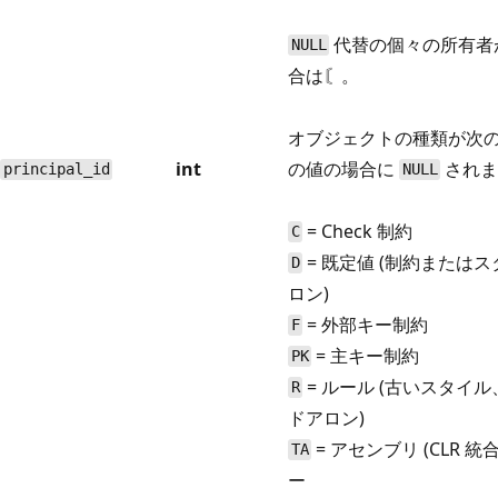
代替の個々の所有者
NULL
合は〘。
オブジェクトの種類が次
int
の値の場合に
されま
principal_id
NULL
= Check 制約
C
= 既定値 (制約または
D
ロン)
= 外部キー制約
F
= 主キー制約
PK
= ルール (古いスタイ
R
ドアロン)
= アセンブリ (CLR 統
TA
ー