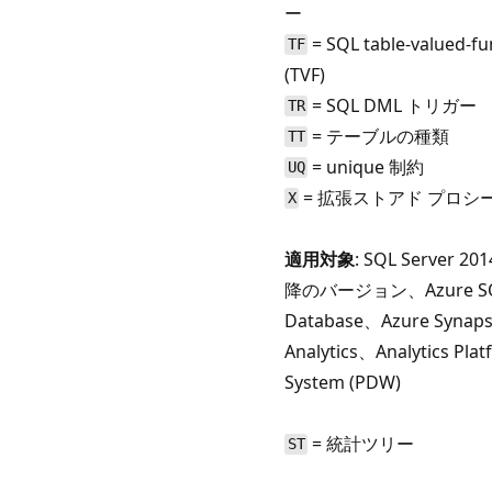
ー
= SQL table-valued-fu
TF
(TVF)
= SQL DML トリガー
TR
= テーブルの種類
TT
= unique 制約
UQ
= 拡張ストアド プロシ
X
適用対象
: SQL Server 201
降のバージョン、Azure S
Database、Azure Synap
Analytics、Analytics Pla
System (PDW)
= 統計ツリー
ST