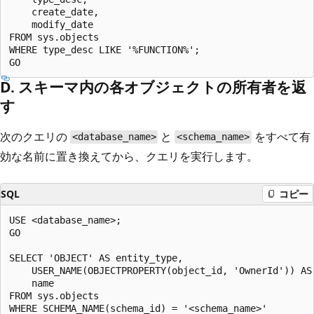
    create_date,

    modify_date

FROM sys.objects

WHERE type_desc LIKE '%FUNCTION%';

D. スキーマ内の各オブジェクトの所有者を返
す
次のクエリの
と
をすべて有
<database_name>
<schema_name>
効な名前に置き換えてから、クエリを実行します。
SQL
コピー
USE <database_name>;

GO

SELECT 'OBJECT' AS entity_type,

    USER_NAME(OBJECTPROPERTY(object_id, 'OwnerId')) AS 
    name

FROM sys.objects

WHERE SCHEMA_NAME(schema_id) = '<schema_name>'
