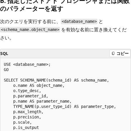
B. 指定したストアド プロシージャまたは関数
のパラメーターを返す
次のクエリを実行する前に、
と
<database_name>
を有効な名前に置き換えてくだ
<schema_name.object_name>
さい。
SQL
コピー
USE <database_name>;

GO

SELECT SCHEMA_NAME(schema_id) AS schema_name,

    o.name AS object_name,

    o.type_desc,

    p.parameter_id,

    p.name AS parameter_name,

    TYPE_NAME(p.user_type_id) AS parameter_type,

    p.max_length,

    p.precision,

    p.scale,

    p.is_output
