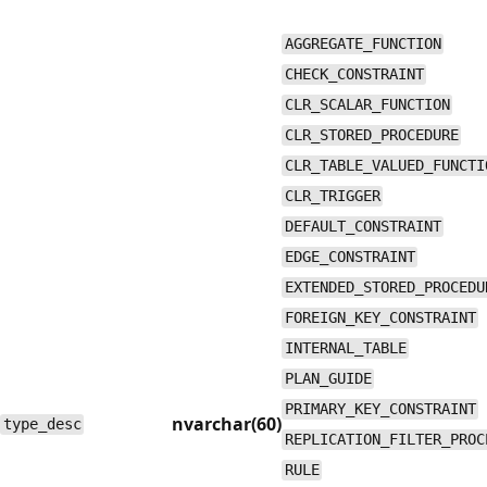
AGGREGATE_FUNCTION
CHECK_CONSTRAINT
CLR_SCALAR_FUNCTION
CLR_STORED_PROCEDURE
CLR_TABLE_VALUED_FUNCTI
CLR_TRIGGER
DEFAULT_CONSTRAINT
EDGE_CONSTRAINT
EXTENDED_STORED_PROCEDU
FOREIGN_KEY_CONSTRAINT
INTERNAL_TABLE
PLAN_GUIDE
PRIMARY_KEY_CONSTRAINT
nvarchar(60)
type_desc
REPLICATION_FILTER_PROC
RULE