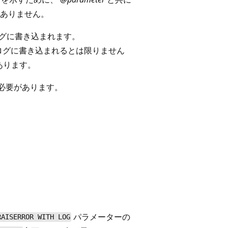
ありません。
 ログに書き込まれます。
ン ログに書き込まれるとは限りません
あります。
必要があります。
パラメーターの
RAISERROR WITH LOG