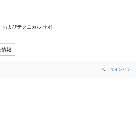
ム、およびテクニカル サポ
の詳細情報
サインイン