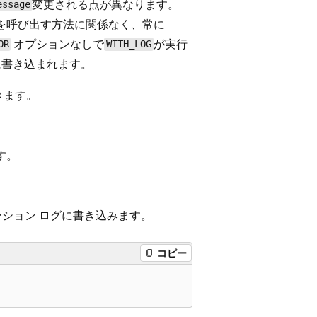
変更される点が異なります。
essage
を呼び出す方法に関係なく、常に
オプションなしで
が実行
OR
WITH_LOG
グに書き込まれます。
きます。
す。
リケーション ログに書き込みます。
コピー