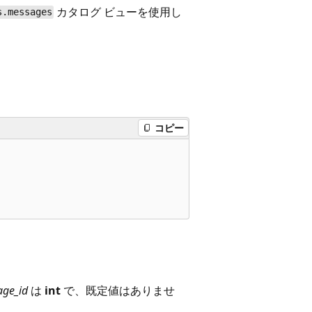
カタログ ビューを使用し
s.messages
コピー
ge_id
は
int
で、既定値はありませ