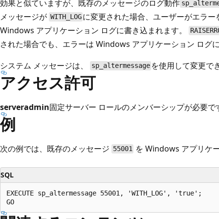
効果と似ていますが、既存のメッセージのログ動作
sp_alterm
メッセージが
に変更された場合、ユーザーがエラー
WITH_LOG
Windows アプリケーション ログに書き込まれます。
RAISERR
された場合でも、エラーは Windows アプリケーション ロ
システム メッセージは、
を使用して変更で
sp_altermessage
アクセス許可
serveradmin
固定サーバー ロールのメンバーシップが必要で
例
次の例では、既存のメッセージ
を Windows アプ
55001
SQL
EXECUTE sp_altermessage 55001, 'WITH_LOG', 'true';
