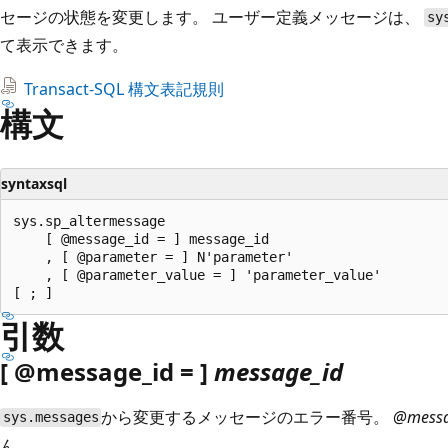
セージの状態を変更します。 ユーザー定義メッセージは、
sy
て表示できます。
Transact-SQL 構文表記規則
構文
syntaxsql
sys.sp_altermessage

    [ @message_id = ] message_id

    , [ @parameter = ] N'parameter'

    , [ @parameter_value = ] 'parameter_value'

引数
[ @message_id = ]
message_id
から変更するメッセージのエラー番号。
@messa
sys.messages
ん。