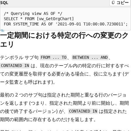
SQL
コピー
/* Querying view AS OF */

SELECT * FROM [vw_GetOrgChart]

一定期間における特定の行への変更のク
エリ
テンポラル サブ句
、
、
FROM ... TO
BETWEEN ... AND
は、現在のテーブル内の特定の行に対するすべ
CONTAINED IN
ての変更履歴を取得する必要がある場合に、役に立ちます (デ
ータ監査とも呼ばれます)。
最初の 2 つのサブ句は指定された期間と重なる行のバージョ
ンを返します (つまり、指定された期間より前に開始し、期間
の後で終了するバージョン) が、
は指定された
CONTAINED IN
期間の範囲内に存在するものだけを返します。