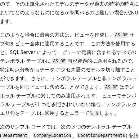
ので、その正規化されたモデルのデータが過去の特定の時点に
おいてどのようなものになるかを調べるのは難しい場合があり
ます。
このような場合に最善の方法は、ビューを作成し、
サ
AS OF
ブ句をビュー全体に適用することです。 この方法を使用する
と、SQL Server によって、ビューの定義に含まれるすべての
テンポラル テーブルに
句が透過的に適用されるので、
AS OF
特定時点分析からデータ アクセス層のモデルを切り離すこと
ができます。 さらに、テンポラル テーブルと非テンポラル テ
ーブルを同じビューに含めることができます。
はテン
AS OF
ポラル テーブルに対してのみ適用されます。 ビューでテンポ
ラル テーブルが 1 つも参照されていない場合、テンポラル ク
エリ句をテーブルに適用するとエラーで失敗します。
次のサンプル コードでは、次の 3 つのテンポラル テーブル
(
、
、
) を結
Department
CompanyLocation
LocationDepartments