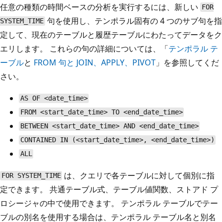
任意の種類の時間ベースの分析を実行するには、新しい
FOR
句を使用し、テンポラル固有の 4 つのサブ句を指
SYSTEM_TIME
定して、現在のテーブルと履歴テーブルにわたってデータをク
エリします。 これらの句の詳細については、「
テンポラル テ
ーブル
と
FROM 句と JOIN、APPLY、PIVOT
」を参照してくだ
さい。
AS OF <date_time>
FROM <start_date_time> TO <end_date_time>
BETWEEN <start_date_time> AND <end_date_time>
CONTAINED IN (<start_date_time>, <end_date_time>)
ALL
は、クエリで各テーブルに対して個別に指
FOR SYSTEM_TIME
定できます。 共通テーブル式、テーブル値関数、ストアド プ
ロシージャの中で使用できます。 テンポラル テーブルでテー
ブルの別名を使用する場合は、テンポラル テーブル名と別名