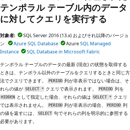
テンポラル テーブル内のデータ
に対してクエリを実行する
対象者:
SQL Server 2016 (13.x) およびそれ以降のバージョ
ン
Azure SQL Database
Azure
SQL Managed
Instance
SQL Database in Microsoft Fabric
テンポラル テーブルのデータの最新 (現在) の状態を取得する
ときは、テンポラル以外のテーブルをクエリするときと同じ方
法でクエリできます。
列が非表示ではない場合は、そ
PERIOD
れらの値が
クエリで表示されます。
列を
SELECT *
PERIOD
として指定した場合、それらの値は
クエリ
HIDDEN
SELECT *
では表示されません。
列が非表示の場合、
列
PERIOD
PERIOD
の値を返すには、
句でそれらの列を明示的に参照する
SELECT
必要があります。