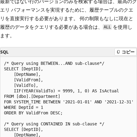
最新ではない行のバージョンのみを検索する場合は、最高のク
エリ パフォーマンスを実現するために、履歴テーブルのクエ
リを直接実行する必要があります。 何の制限もなしに現在と
履歴のデータをクエリする必要がある場合は、
を使用し
ALL
ます。
SQL
コピー
/* Query using BETWEEN...AND sub-clause*/

SELECT [DeptID],

    [DeptName],

    [ValidFrom],

    [ValidTo],

    IIF(YEAR(ValidTo) = 9999, 1, 0) AS IsActual

FROM [dbo].[Department]

FOR SYSTEM_TIME BETWEEN '2021-01-01' AND '2021-12-31'

WHERE DeptId = 1

ORDER BY ValidFrom DESC;

/* Query using CONTAINED IN sub-clause */

SELECT [DeptID],

    [DeptName],
