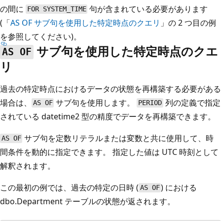
の間に
句が含まれている必要があります
FOR SYSTEM_TIME
(「
AS OF
サブ句を使用した特定時点のクエリ
」の 2 つ目の例
を参照してください)。
サブ句を使用した特定時点のクエ
AS OF
リ
過去の特定時点におけるデータの状態を再構築する必要がある
場合は、
サブ句を使用します。
列の定義で指定
AS OF
PERIOD
されている datetime2 型の精度でデータを再構築できます。
サブ句を定数リテラルまたは変数と共に使用して、時
AS OF
間条件を動的に指定できます。 指定した値は UTC 時刻として
解釈されます。
この最初の例では、過去の特定の日時 (
) における
AS OF
dbo.Department テーブルの状態が返されます。