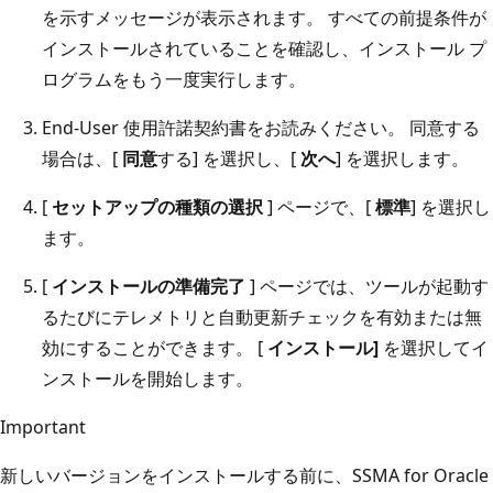
を示すメッセージが表示されます。 すべての前提条件が
インストールされていることを確認し、インストール プ
ログラムをもう一度実行します。
End-User 使用許諾契約書をお読みください。 同意する
場合は、[
同意
する] を選択し、[
次へ
] を選択します。
[
セットアップの種類の選択
] ページで、[
標準
] を選択し
ます。
[
インストールの準備完了
] ページでは、ツールが起動す
るたびにテレメトリと自動更新チェックを有効または無
効にすることができます。 [
インストール]
を選択してイ
ンストールを開始します。
Important
新しいバージョンをインストールする前に、SSMA for Oracle