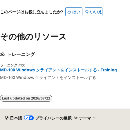
り
このページはお役に立ちましたか?
はい
いいえ
モ
ー
ド
その他のリソース
が
無
トレーニング
効
ラーニング パス
MD-100 Windows クライアントをインストールする - Training
MD-100 Windows クライアントをインストールする
Last updated on
2026/07/22
日本語
プライバシーの選択
テーマ