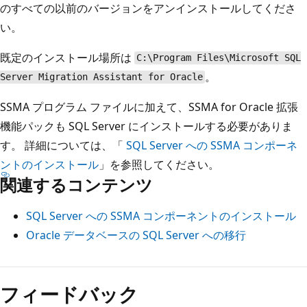
のすべての以前のバージョンをアンインストールしてくださ
い。
既定のインストール場所は
C:\Program Files\Microsoft SQL
。
Server Migration Assistant for Oracle
SSMA プログラム ファイルに加えて、SSMA for Oracle 拡張
機能パックも SQL Server にインストールする必要がありま
す。 詳細については、「
SQL Server への SSMA コンポーネ
ントのインストール
」を参照してください。
関連するコンテンツ
SQL Server への SSMA コンポーネントのインストール
Oracle データベースの SQL Server への移行
読
み
フィードバック
取