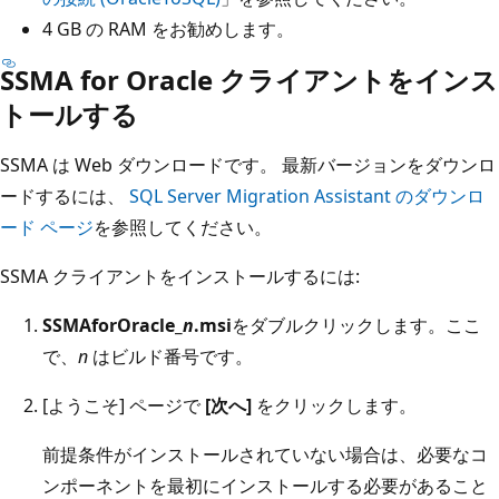
4 GB の RAM をお勧めします。
SSMA for Oracle クライアントをインス
トールする
SSMA は Web ダウンロードです。 最新バージョンをダウンロ
ードするには、
SQL Server Migration Assistant のダウンロ
ード ページ
を参照してください。
SSMA クライアントをインストールするには:
SSMAforOracle_
n
.msi
をダブルクリックします。ここ
で、
n
はビルド番号です。
[ようこそ] ページで
[次へ]
をクリックします。
前提条件がインストールされていない場合は、必要なコ
ンポーネントを最初にインストールする必要があること