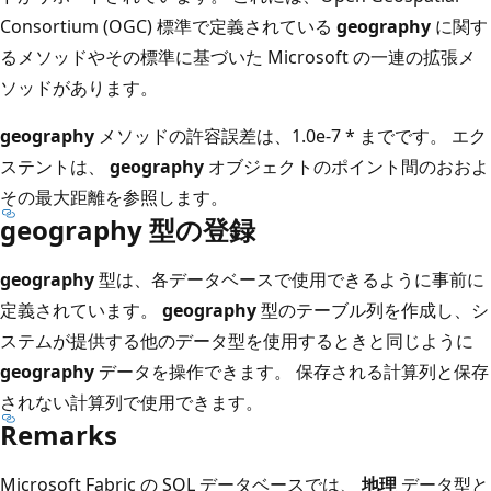
Consortium (OGC) 標準で定義されている
geography
に関す
るメソッドやその標準に基づいた Microsoft の一連の拡張メ
ソッドがあります。
geography
メソッドの許容誤差は、1.0e-7 * までです。 エク
ステントは、
geography
オブジェクトのポイント間のおおよ
その最大距離を参照します。
geography 型の登録
geography
型は、各データベースで使用できるように事前に
定義されています。
geography
型のテーブル列を作成し、シ
ステムが提供する他のデータ型を使用するときと同じように
geography
データを操作できます。 保存される計算列と保存
されない計算列で使用できます。
Remarks
Microsoft Fabric の SQL データベースでは、
地理
データ型と