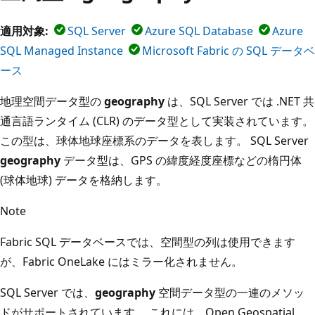
適用対象:
SQL Server
Azure SQL Database
Azure
SQL Managed Instance
Microsoft Fabric の SQL データベ
ース
地理空間データ型の
geography
は、SQL Server では .NET 共
通言語ランタイム (CLR) のデータ型として実装されています。
この型は、球体地球座標系のデータを表します。 SQL Server
geography
データ型は、GPS の緯度経度座標などの楕円体
(球体地球) データを格納します。
Note
Fabric SQL データベースでは、空間型の列は使用できます
が、Fabric OneLake にはミラー化されません。
SQL Server では、
geography
空間データ型の一連のメソッ
ドがサポートされています。 これには、Open Geospatial