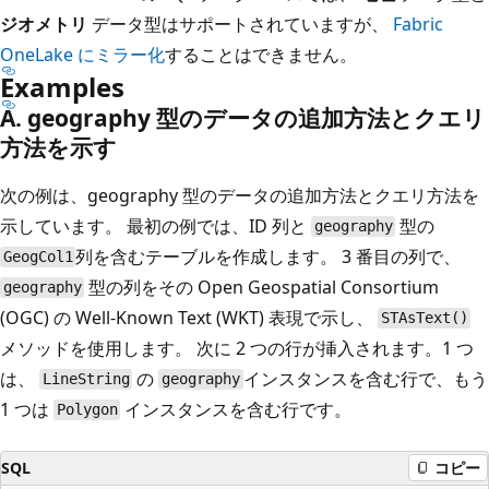
ジオメトリ
データ型はサポートされていますが、
Fabric
OneLake にミラー化
することはできません。
Examples
A. geography 型のデータの追加方法とクエリ
方法を示す
次の例は、geography 型のデータの追加方法とクエリ方法を
示しています。 最初の例では、ID 列と
型の
geography
列を含むテーブルを作成します。 3 番目の列で、
GeogCol1
型の列をその Open Geospatial Consortium
geography
(OGC) の Well-Known Text (WKT) 表現で示し、
STAsText()
メソッドを使用します。 次に 2 つの行が挿入されます。1 つ
は、
の
インスタンスを含む行で、もう
LineString
geography
1 つは
インスタンスを含む行です。
Polygon
SQL
コピー