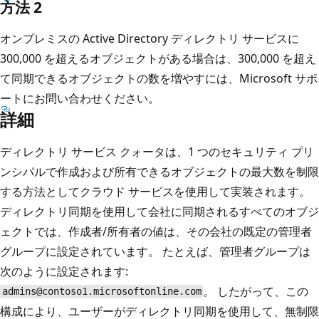
方法 2
オンプレミスの Active Directory ディレクトリ サービスに
300,000 を超えるオブジェクトがある場合は、300,000 を超え
て同期できるオブジェクトの数を増やすには、Microsoft サポ
ートにお問い合わせください。
詳細
ディレクトリ サービス クォータは、1 つのセキュリティ プリ
ンシパルで作成および所有できるオブジェクトの最大数を制限
する方法としてクラウド サービスを使用して実装されます。
ディレクトリ同期を使用して会社に同期されるすべてのオブジ
ェクトでは、作成者/所有者の値は、その会社の既定の管理者
グループに設定されています。 たとえば、管理者グループは
次のように設定されます:
。 したがって、この
admins@contoso1.microsoftonline.com
構成により、ユーザーがディレクトリ同期を使用して、無制限