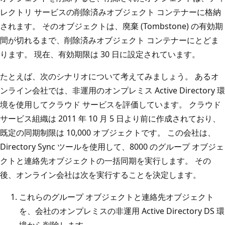
レクトリ サービスの削除済みオブジェクト コンテナーに格納
されます。 そのオブジェクトは、廃棄 (Tombstone) の有効期
間が切れるまで、削除済みオブジェクト コンテナーにとどま
ります。 現在、有効期限は 30 日に設定されています。
たとえば、次のシナリオについて考えてみましょう。 あるオ
ンライン会社では、非運用のオンプレミス Active Directory 環
境を使用してクラウド サービスを評価しています。 クラウド
サービス組織は 2011 年 10 月 5 日より前に作成されており、
既定の同期制限は 10,000 オブジェクトです。 この会社は、
Directory Sync ツールを使用して、8000 のグループ オブジェ
クトと連絡先オブジェクトの一括同期を実行します。 その
後、オンライン会社は次を実行することを決定します。
これらのグループ オブジェクトと連絡先オブジェクト
を、会社のオンプレミスの非運用 Active Directory DS 環
境から削除します。