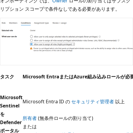
オンボーディングでは、
Owner
ロールの割り当てはサブスク
リプション スコープで条件なしである必要があります。
タスク
Microsoft EntraまたはAzure組み込みロールが
Microsoft
Microsoft Entra ID の
セキュリティ管理者
以上
Sentinel
を
所有者
(無条件ロールの割り当て)
Defender
または
ポータル