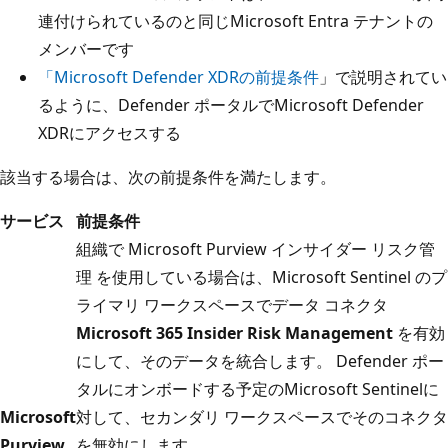
連付けられているのと同じMicrosoft Entra テナントの
メンバーです
「Microsoft Defender XDRの前提条件
」で説明されてい
るように、Defender ポータルでMicrosoft Defender
XDRにアクセスする
該当する場合は、次の前提条件を満たします。
サービス
前提条件
組織で Microsoft Purview インサイダー リスク管
理 を使用している場合は、Microsoft Sentinel のプ
ライマリ ワークスペースでデータ コネクタ
Microsoft 365 Insider Risk Management
を有効
にして、そのデータを統合します。 Defender ポー
タルにオンボードする予定のMicrosoft Sentinelに
Microsoft
対して、セカンダリ ワークスペースでそのコネクタ
Purview
を無効にします。