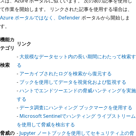
スは、Azure ポータルに似ています。 次の表の記事を使用し
て作業を開始します。 リンクされた記事を使用する場合は、
Azure ポータルではなく、Defender
ポータルから開始しま
す。
機能カ
リンク
テゴリ
-
大規模なデータセット内の長い期間にわたって検索す
検索
る
-
アーカイブされたログを検索から復元する
-
ブックを使用してデータを視覚化および監視する
-
ハントでエンドツーエンドの脅威ハンティングを実施
する
-
データ調査にハンティング ブックマークを使用する
-
Microsoft Sentinelでハンティング ライブストリーム
を使用して脅威を検出する
脅威の
-
Jupyter ノートブックを使用してセキュリティ上の脅