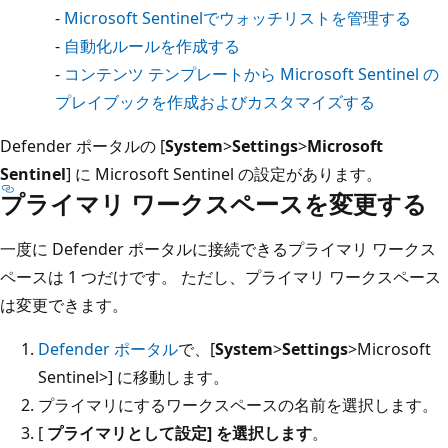
-
Microsoft Sentinelでウォッチリストを管理する
-
自動化ルールを作成する
-
コンテンツ テンプレートから Microsoft Sentinel の
プレイブックを作成およびカスタマイズする
Defender ポータルの [
System
>
Settings
>
Microsoft
Sentinel
] に Microsoft Sentinel の設定があります。
プライマリ ワークスペースを変更する
一度に Defender ポータルに接続できるプライマリ ワークス
ペースは 1 つだけです。 ただし、プライマリ ワークスペース
は変更できます。
Defender ポータル
で、[
System
>
Settings
>Microsoft
Sentinel
>] に移動します。
プライマリにするワークスペースの名前を選択します。
[
プライマリとして設定] を選択します
。