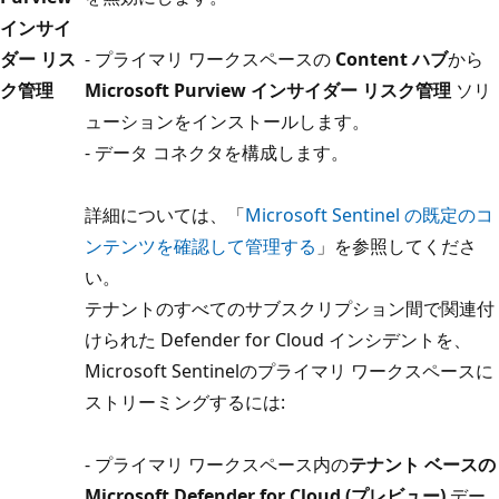
インサイ
ダー リス
- プライマリ ワークスペースの
Content ハブ
から
ク管理
Microsoft Purview インサイダー リスク管理
ソリ
ューションをインストールします。
- データ コネクタを構成します。
詳細については、「
Microsoft Sentinel の既定のコ
ンテンツを確認して管理する
」を参照してくださ
い。
テナントのすべてのサブスクリプション間で関連付
けられた Defender for Cloud インシデントを、
Microsoft Sentinelのプライマリ ワークスペースに
ストリーミングするには:
- プライマリ ワークスペース内の
テナント ベースの
Microsoft Defender for Cloud (プレビュー)
デー