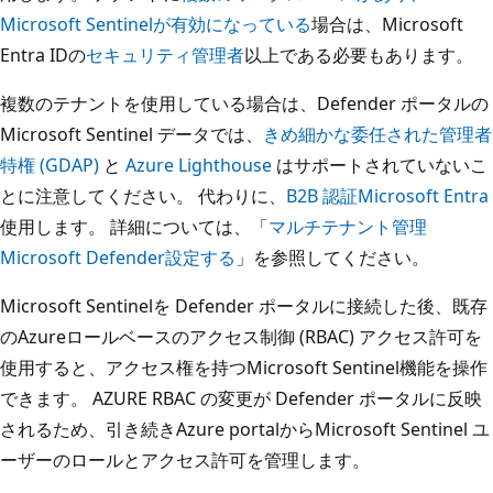
Microsoft Sentinelが有効になっている
場合は、Microsoft
Entra IDの
セキュリティ管理者
以上である必要もあります。
複数のテナントを使用している場合は、Defender ポータルの
Microsoft Sentinel データでは、
きめ細かな委任された管理者
特権 (GDAP)
と
Azure Lighthouse
はサポートされていないこ
とに注意してください。 代わりに、
B2B 認証Microsoft Entra
使用します。 詳細については、「
マルチテナント管理
Microsoft Defender設定する
」を参照してください。
Microsoft Sentinelを Defender ポータルに接続した後、既存
のAzureロールベースのアクセス制御 (RBAC) アクセス許可を
使用すると、アクセス権を持つMicrosoft Sentinel機能を操作
できます。 AZURE RBAC の変更が Defender ポータルに反映
されるため、引き続きAzure portalからMicrosoft Sentinel ユ
ーザーのロールとアクセス許可を管理します。