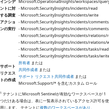
インシデ
Microsoft.OperationalInsights/workspaces/quer
ントに対
- Microsoft.SecurityInsights/incidents/read
する調査
- Microsoft.SecurityInsights/incidents/write
アクショ
- Microsoft.SecurityInsights/incidents/comment
ンの実行
- Microsoft.SecurityInsights/incidents/comments
- Microsoft.SecurityInsights/incidents/relations/
- Microsoft.SecurityInsights/incidents/relations/
- Microsoft.SecurityInsights/incidents/tasks/read
- Microsoft.SecurityInsights/incidents/tasks/writ
所有者
または
サポート
共同作成者
または
リクエス
サポート リクエスト共同作成者
または
トの作成
Microsoft.Support/* を含むカスタム ロール
1
テナントにMicrosoft Sentinelが有効なワークスペースが 1
つだけある場合は、表に一覧表示されているアクセス許可を使
用します。 テナントに
複数のワークスペースがあり、