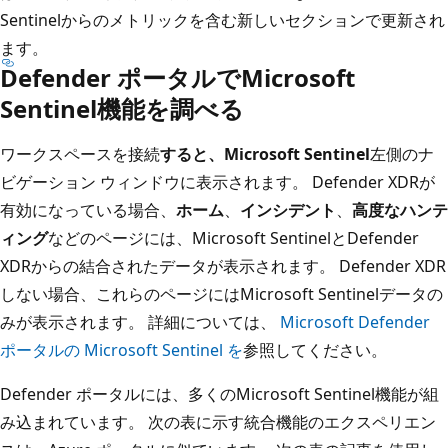
Sentinelからのメトリックを含む新しいセクションで更新され
ます。
Defender ポータルでMicrosoft
Sentinel機能を調べる
ワークスペースを接続
すると、Microsoft Sentinel
左側のナ
ビゲーション ウィンドウに表示されます。 Defender XDRが
有効になっている場合、
ホーム
、
インシデント
、
高度なハンテ
ィング
などのページには、Microsoft SentinelとDefender
XDRからの結合されたデータが表示されます。 Defender XDR
しない場合、これらのページにはMicrosoft Sentinelデータの
みが表示されます。 詳細については、
Microsoft Defender
ポータルの Microsoft Sentinel を
参照してください。
Defender ポータルには、多くのMicrosoft Sentinel機能が組
み込まれています。 次の表に示す統合機能のエクスペリエン