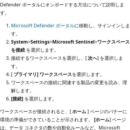
Defender ポータルにオンボードする方法について説明しま
す。
Microsoft Defender ポータル
に移動し、サインインしま
す。
System
>
Settings
>
Microsoft Sentinel
>
ワークスペース
を接続
を選択します。
接続するワークスペースを選択し、[
次へ
] を選択しま
す。
[
プライマリ] ワークスペース
を選択します。
ワークスペースの接続に関連する製品の変更を読み、理
解します。
[接続]
を選択します。
ワークスペースが接続されると、[
ホーム
] ページのバナーに
環境の準備ができていることが示されます。
[ホーム
] ページ
は、データ コネクタの数や自動化ルールなど、Microsoft