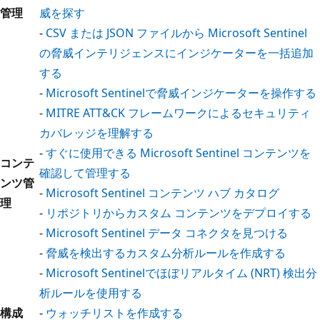
管理
威を探す
-
CSV または JSON ファイルから Microsoft Sentinel
の脅威インテリジェンスにインジケーターを一括追加
する
-
Microsoft Sentinelで脅威インジケーターを操作する
-
MITRE ATT&CK フレームワークによるセキュリティ
カバレッジを理解する
-
すぐに使用できる Microsoft Sentinel コンテンツを
コンテ
確認して管理する
ンツ管
-
Microsoft Sentinel コンテンツ ハブ カタログ
理
-
リポジトリからカスタム コンテンツをデプロイする
-
Microsoft Sentinel データ コネクタを見つける
-
脅威を検出するカスタム分析ルールを作成する
-
Microsoft Sentinelでほぼリアルタイム (NRT) 検出分
析ルールを使用する
構成
-
ウォッチリストを作成する