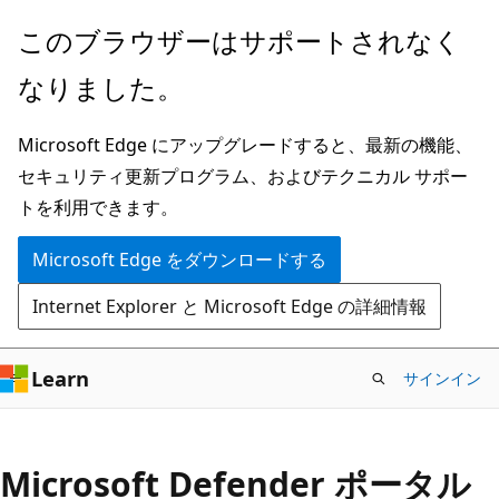
メ
このブラウザーはサポートされなく
イ
なりました。
ン
コ
Microsoft Edge にアップグレードすると、最新の機能、
ン
セキュリティ更新プログラム、およびテクニカル サポー
テ
トを利用できます。
ン
ツ
Microsoft Edge をダウンロードする
に
Internet Explorer と Microsoft Edge の詳細情報
ス
キ
ッ
Learn
サインイン
プ
Microsoft Defender ポータル