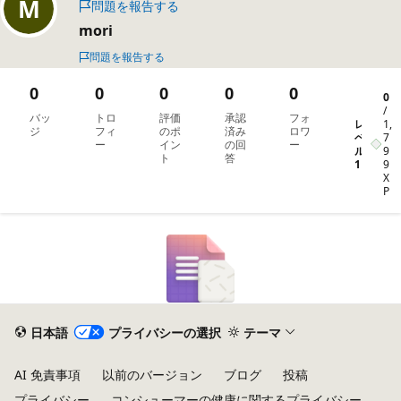
問題を報告する
mori
問題を報告する
0
0
0
0
0
0
/
バッ
トロ
評価
承認
フォ
レ
1,
ジ
フィ
のポ
済み
ロワ
ベ
7
ー
イン
の回
ー
ル
9
ト
答
1
9
X
P
日本語
プライバシーの選択
テーマ
AI 免責事項
以前のバージョン
ブログ
投稿
プライバシー
コンシューマーの健康に関するプライバシー