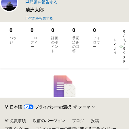
問題を報告する
清洲太郎
問題を報告する
0
0
0
0
0
0
/
バッ
トロ
評価
承認
フォ
レ
1,
ジ
フィ
のポ
済み
ロワ
ベ
7
ー
イン
の回
ー
ル
9
ト
答
1
9
X
P
日本語
プライバシーの選択
テーマ
AI 免責事項
以前のバージョン
ブログ
投稿
プライバシー
コンシューマーの健康に関するプライバシー