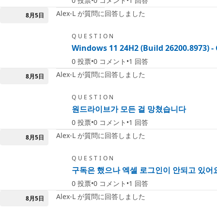
0
投票
0
コメント
1
回答
Alex-L が質問に回答しました
8月5日
QUESTION
Windows 11 24H2 (Build 26200.8973) - 
0
投票
0
コメント
1
回答
Alex-L が質問に回答しました
8月5日
QUESTION
원드라이브가 모든 걸 망쳤습니다
0
投票
0
コメント
1
回答
Alex-L が質問に回答しました
8月5日
QUESTION
구독은 했으나 엑셀 로그인이 안되고 있어요
0
投票
0
コメント
1
回答
Alex-L が質問に回答しました
8月5日