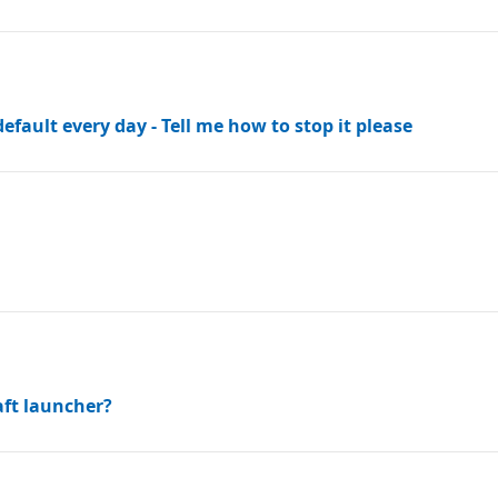
fault every day - Tell me how to stop it please
aft launcher?