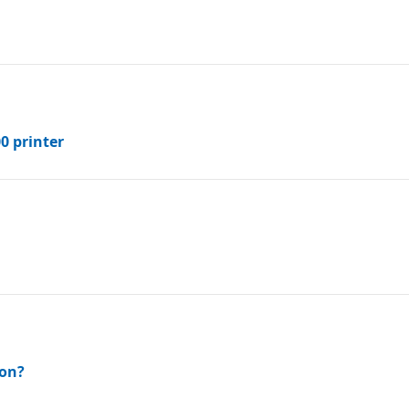
0 printer
ion?