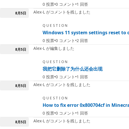
0
投票
0
コメント
1
回答
Alex-L がコメントを残しました
8月5日
QUESTION
Windows 11 system settings reset to de
0
投票
0
コメント
2
回答
Alex-L が編集しました
8月5日
QUESTION
我把它删除了为什么还会出现
0
投票
0
コメント
1
回答
Alex-L がコメントを残しました
8月5日
QUESTION
How to fix error 0x800704cf in Minecr
0
投票
0
コメント
1
回答
Alex-L がコメントを残しました
8月5日