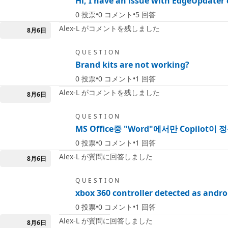
Hi, I have an issue with EdgeUpdater 
0
投票
0
コメント
5
回答
Alex-L がコメントを残しました
8月6日
QUESTION
Brand kits are not working?
0
投票
0
コメント
1
回答
Alex-L がコメントを残しました
8月6日
QUESTION
MS Office중 "Word"에서만 Copil
0
投票
0
コメント
1
回答
Alex-L が質問に回答しました
8月6日
QUESTION
xbox 360 controller detected as and
0
投票
0
コメント
1
回答
Alex-L が質問に回答しました
8月6日