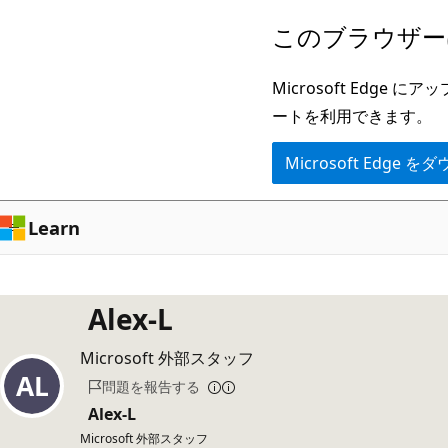
メ
このブラウザー
イ
ン
Microsoft Ed
コ
ートを利用できます。
ン
Microsoft Edge
テ
ン
ツ
Learn
に
ス
キ
Alex-L
ッ
Microsoft 外部スタッフ
プ
問題を報告する
Alex-L
Microsoft 外部スタッフ