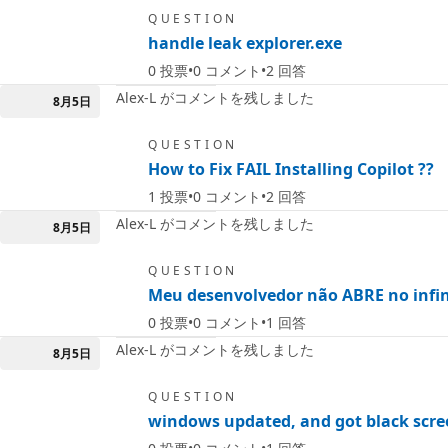
QUESTION
handle leak explorer.exe
0
投票
0
コメント
2
回答
Alex-L がコメントを残しました
8月5日
QUESTION
How to Fix FAIL Installing Copilot ??
1
投票
0
コメント
2
回答
Alex-L がコメントを残しました
8月5日
QUESTION
Meu desenvolvedor não ABRE no infin
0
投票
0
コメント
1
回答
Alex-L がコメントを残しました
8月5日
QUESTION
windows updated, and got black scre