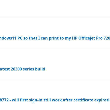
dows11 PC so that I can print to my HP Officejet Pro 720
test 26300 series build
2 - will first sign-in still work after certificate expirat