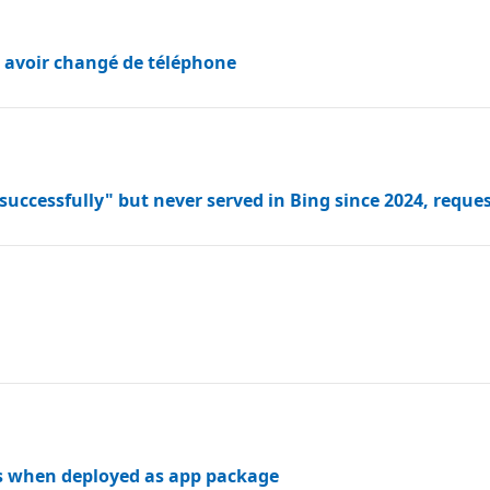
s avoir changé de téléphone
successfully" but never served in Bing since 2024, reque
ls when deployed as app package