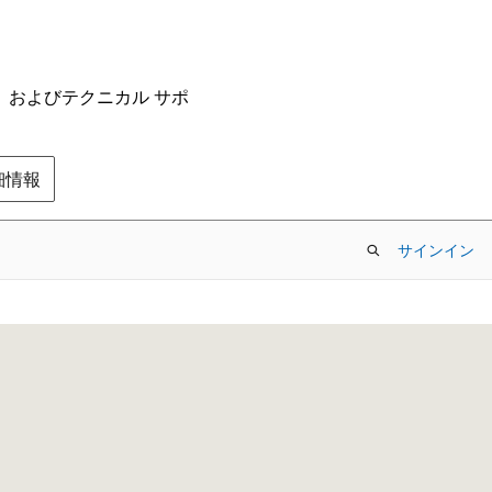
ム、およびテクニカル サポ
の詳細情報
サインイン