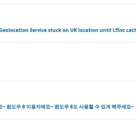
Geolocation Service stuck on UK location until LfSvc cac
~ 윈도우 8 이용자에요~ 윈도우 8도 사용할 수 있게 해주세요~