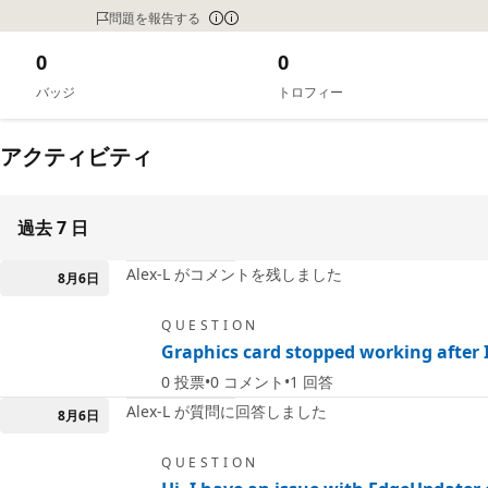
問題を報告する
0
0
バッジ
トロフィー
アクティビティ
過去 7 日
Alex-L がコメントを残しました
8月6日
QUESTION
Graphics card stopped working after I
0
投票
0
コメント
1
回答
Alex-L が質問に回答しました
8月6日
QUESTION