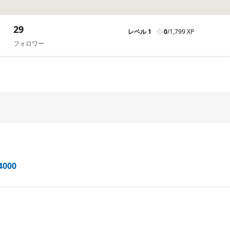
29
レベル 1
0
/
1,799 XP
フォロワー
4000