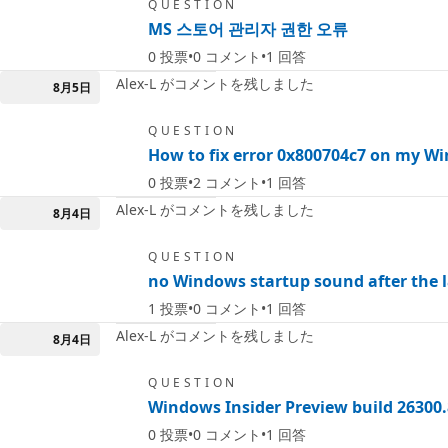
QUESTION
MS 스토어 관리자 권한 오류
0
投票
0
コメント
1
回答
Alex-L がコメントを残しました
8月5日
QUESTION
How to fix error 0x800704c7 on my Win
0
投票
2
コメント
1
回答
Alex-L がコメントを残しました
8月4日
QUESTION
no Windows startup sound after the la
1
投票
0
コメント
1
回答
Alex-L がコメントを残しました
8月4日
QUESTION
Windows Insider Preview build 26300.877
0
投票
0
コメント
1
回答