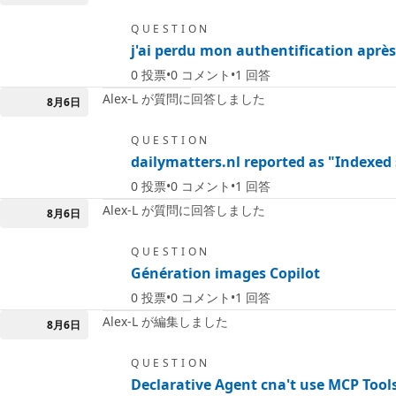
QUESTION
j'ai perdu mon authentification aprè
0
投票
0
コメント
1
回答
Alex-L が質問に回答しました
8月6日
QUESTION
dailymatters.nl reported as "Indexed 
0
投票
0
コメント
1
回答
Alex-L が質問に回答しました
8月6日
QUESTION
Génération images Copilot
0
投票
0
コメント
1
回答
Alex-L が編集しました
8月6日
QUESTION
Declarative Agent cna't use MCP Too