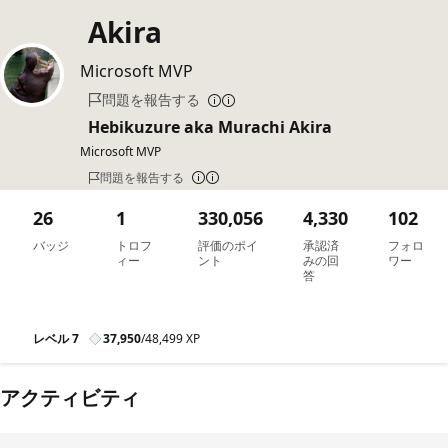
Akira
Microsoft MVP
問題を報告する
Hebikuzure aka Murachi Akira
Microsoft MVP
問題を報告する
26
1
330,056
4,330
102
バッジ
トロフ
評価のポイ
承認済
フォロ
ィー
ント
みの回
ワー
答
レベル 7
37,950
/
48,499 XP
アクティビティ