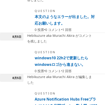
QUESTION
本文のようなエラーが出ました。対
応お願いします。
0
投票
0
コメント
1
回答
Hebikuzure aka Murachi Akira がコメント
8月5日
を残しました
QUESTION
windows10 22h2で更新したら
windowsロゴから進まない。
0
投票
0
コメント
2
回答
Hebikuzure aka Murachi Akira が編集しま
8月5日
した
QUESTION
Azure Notification Hubs Freeプラ