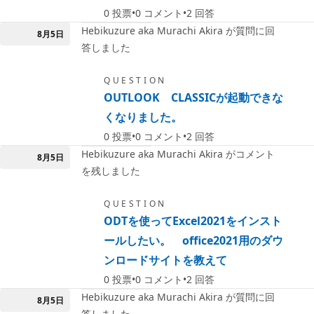
0
投票
0
コメント
2
回答
Hebikuzure aka Murachi Akira が質問に回
8月5日
答しました
QUESTION
OUTLOOK CLASSICが起動できな
くなりました。
0
投票
0
コメント
2
回答
Hebikuzure aka Murachi Akira がコメント
8月5日
を残しました
QUESTION
ODTを使ってExcel2021をインスト
ールしたい。 office2021用のダウ
ンロードサイトを教えて
0
投票
0
コメント
2
回答
Hebikuzure aka Murachi Akira が質問に回
8月5日
答しました