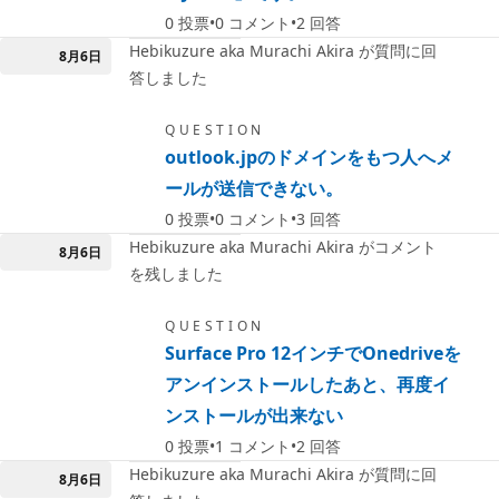
0
投票
0
コメント
2
回答
Hebikuzure aka Murachi Akira が質問に回
8月6日
答しました
QUESTION
outlook.jpのドメインをもつ人へメ
ールが送信できない。
0
投票
0
コメント
3
回答
Hebikuzure aka Murachi Akira がコメント
8月6日
を残しました
QUESTION
Surface Pro 12インチでOnedriveを
アンインストールしたあと、再度イ
ンストールが出来ない
0
投票
1
コメント
2
回答
Hebikuzure aka Murachi Akira が質問に回
8月6日