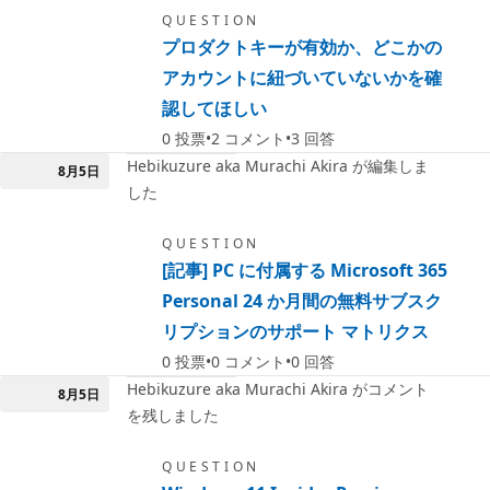
QUESTION
プロダクトキーが有効か、どこかの
アカウントに紐づいていないかを確
認してほしい
0
投票
2
コメント
3
回答
Hebikuzure aka Murachi Akira が編集しま
8月5日
した
QUESTION
[記事] PC に付属する Microsoft 365
Personal 24 か月間の無料サブスク
リプションのサポート マトリクス
0
投票
0
コメント
0
回答
Hebikuzure aka Murachi Akira がコメント
8月5日
を残しました
QUESTION