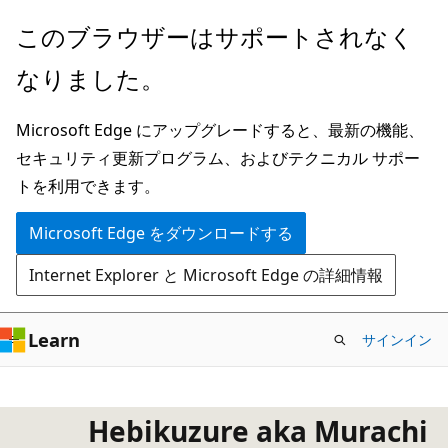
メ
このブラウザーはサポートされなく
イ
なりました。
ン
コ
Microsoft Edge にアップグレードすると、最新の機能、
ン
セキュリティ更新プログラム、およびテクニカル サポー
テ
トを利用できます。
ン
ツ
Microsoft Edge をダウンロードする
に
Internet Explorer と Microsoft Edge の詳細情報
ス
キ
ッ
Learn
サインイン
プ
Hebikuzure aka Murachi