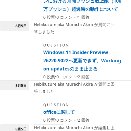
ンにおける月間プッシュ数上限（100
万プッシュ）超過時の動作について
0
投票
0
コメント
1
回答
Hebikuzure aka Murachi Akira が質問に回
8月5日
答しました
QUESTION
Windows 11 Insider Preview
26220.9022へ更新できず、Working
on updatesのまま止まる
0
投票
0
コメント
2
回答
Hebikuzure aka Murachi Akira が質問に回
8月5日
答しました
QUESTION
officeに関して
0
投票
0
コメント
2
回答
Hebikuzure aka Murachi Akira が編集しま
8月5日