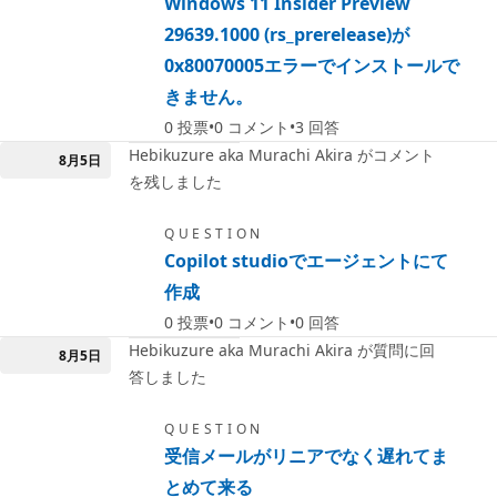
Windows 11 Insider Preview
29639.1000 (rs_prerelease)が
0x80070005エラーでインストールで
きません。
0
投票
0
コメント
3
回答
Hebikuzure aka Murachi Akira がコメント
8月5日
を残しました
QUESTION
Copilot studioでエージェントにて
作成
0
投票
0
コメント
0
回答
Hebikuzure aka Murachi Akira が質問に回
8月5日
答しました
QUESTION
受信メールがリニアでなく遅れてま
とめて来る