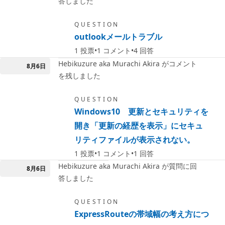
答しました
QUESTION
outlookメールトラブル
1
投票
1
コメント
4
回答
Hebikuzure aka Murachi Akira がコメント
8月6日
を残しました
QUESTION
Windows10 更新とセキュリティを
開き「更新の経歴を表示」にセキュ
リティファイルが表示されない。
1
投票
1
コメント
1
回答
Hebikuzure aka Murachi Akira が質問に回
8月6日
答しました
QUESTION
ExpressRouteの帯域幅の考え方につ