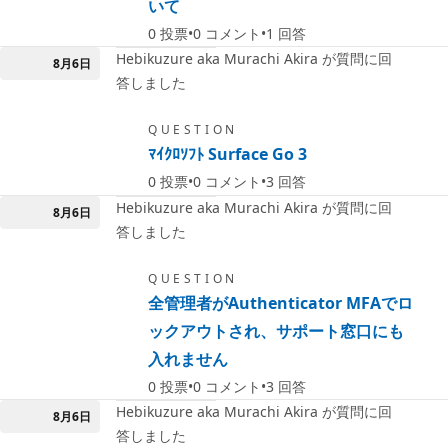
いて
0
投票
0
コメント
1
回答
Hebikuzure aka Murachi Akira が質問に回
8月6日
答しました
QUESTION
ﾏｲｸﾛｿﾌﾄ Surface Go 3
0
投票
0
コメント
3
回答
Hebikuzure aka Murachi Akira が質問に回
8月6日
答しました
QUESTION
全管理者がAuthenticator MFAでロ
ックアウトされ、サポート窓口にも
入れません
0
投票
0
コメント
3
回答
Hebikuzure aka Murachi Akira が質問に回
8月6日
答しました