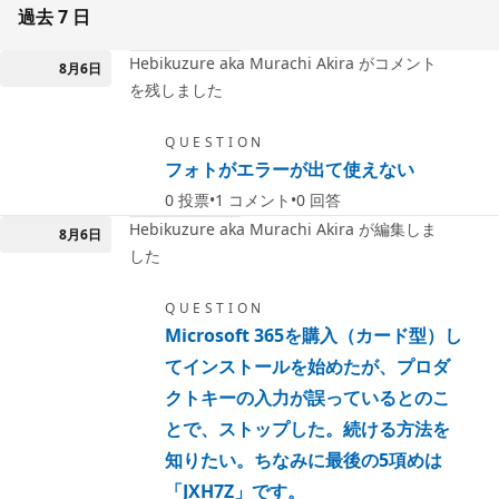
過去 7 日
Hebikuzure aka Murachi Akira がコメント
8月6日
を残しました
QUESTION
フォトがエラーが出て使えない
0
投票
1
コメント
0
回答
Hebikuzure aka Murachi Akira が編集しま
8月6日
した
QUESTION
Microsoft 365を購入（カード型）し
てインストールを始めたが、プロダ
クトキーの入力が誤っているとのこ
とで、ストップした。続ける方法を
知りたい。ちなみに最後の5項めは
「JXH7Z」です。