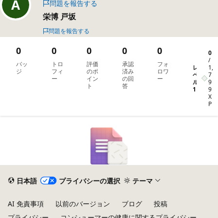
問題を報告する
栄博 戸坂
問題を報告する
0
0
0
0
0
0
/
バッ
トロ
評価
承認
フォ
レ
1,
ジ
フィ
のポ
済み
ロワ
ベ
7
ー
イン
の回
ー
ル
9
ト
答
1
9
X
P
日本語
プライバシーの選択
テーマ
AI 免責事項
以前のバージョン
ブログ
投稿
プライバシー
コンシューマーの健康に関するプライバシー