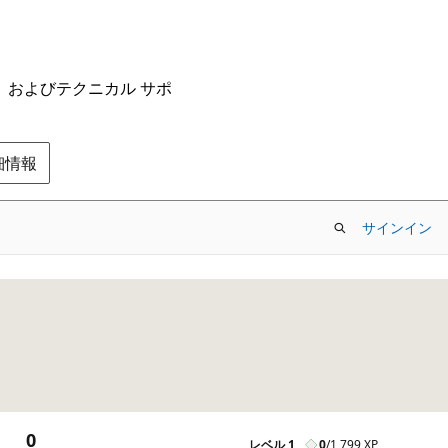
ム、およびテクニカル サポ
の詳細情報
サインイン
0
レベル 1
0
/
1,799 XP