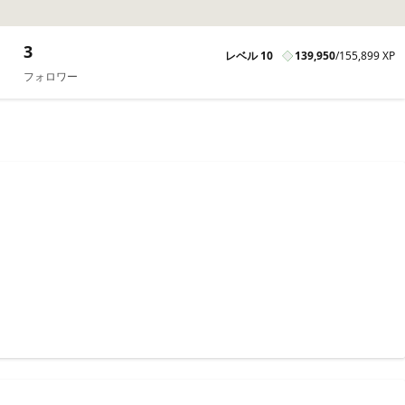
3
レベル 10
139,950
/
155,899 XP
フォロワー