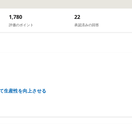
1,780
22
評価のポイント
承認済みの回答
使用して生産性を向上させる