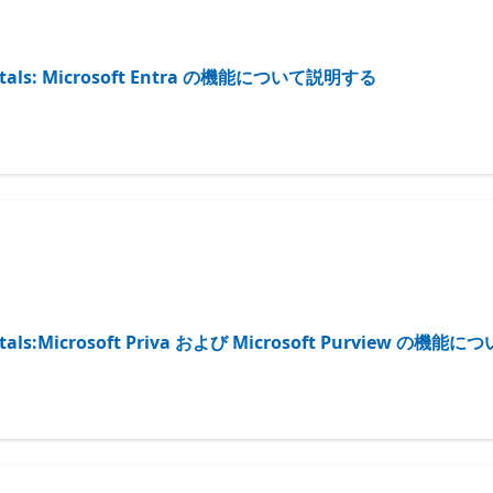
damentals: Microsoft Entra の機能について説明する
damentals:Microsoft Priva および Microsoft Purview の