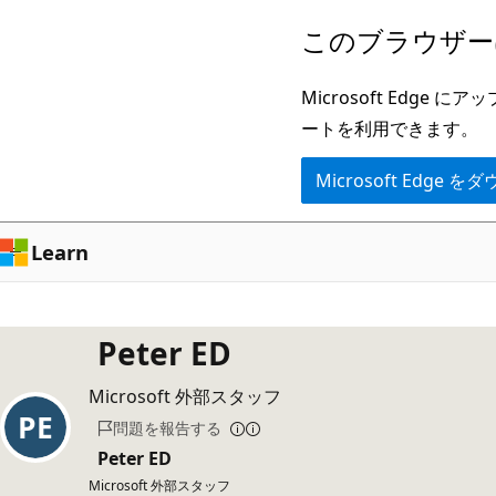
メ
このブラウザー
イ
ン
Microsoft Ed
コ
ートを利用できます。
ン
Microsoft Edge
テ
ン
ツ
Learn
に
ス
キ
Peter ED
ッ
Microsoft 外部スタッフ
プ
問題を報告する
Peter ED
Microsoft 外部スタッフ