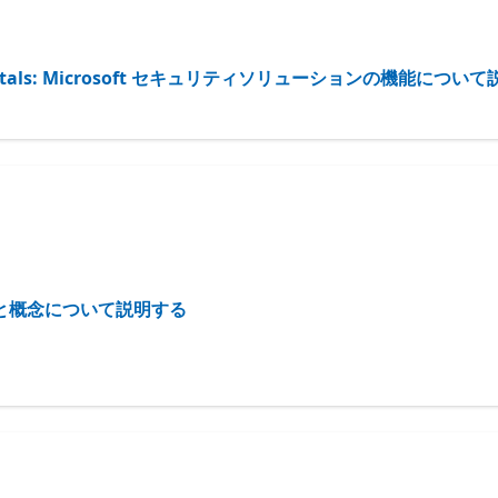
y Fundamentals: Microsoft セキュリティソリューションの機能につ
 サービスと概念について説明する