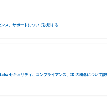
の価格、ライセンス、サポートについて説明する
ty Fundamentals: セキュリティ、コンプライアンス、ID の概念につい