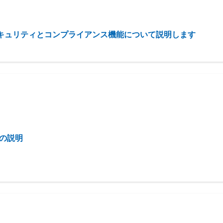
soft 365 のセキュリティとコンプライアンス機能について説明します
いての説明