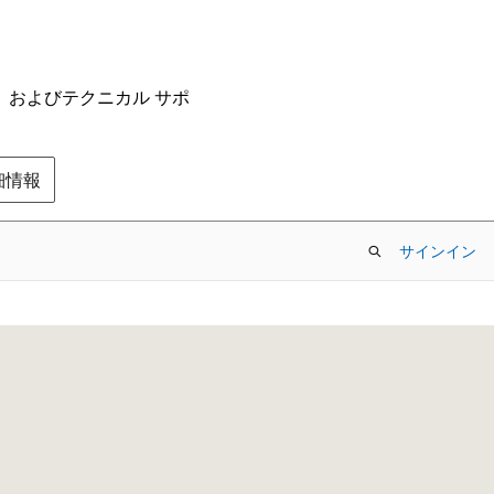
ム、およびテクニカル サポ
の詳細情報
サインイン