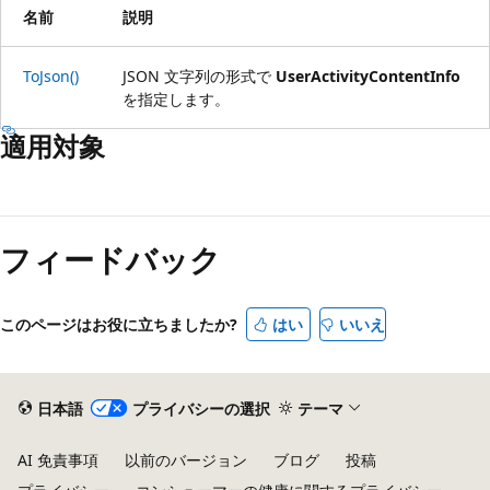
名前
説明
ToJson()
JSON 文字列の形式で
UserActivityContentInfo
を指定します。
適用対象
読
み
フィードバック
取
り
モ
このページはお役に立ちましたか?
はい
いいえ
ー
ド
が
日本語
プライバシーの選択
テーマ
無
AI 免責事項
以前のバージョン
ブログ
投稿
効