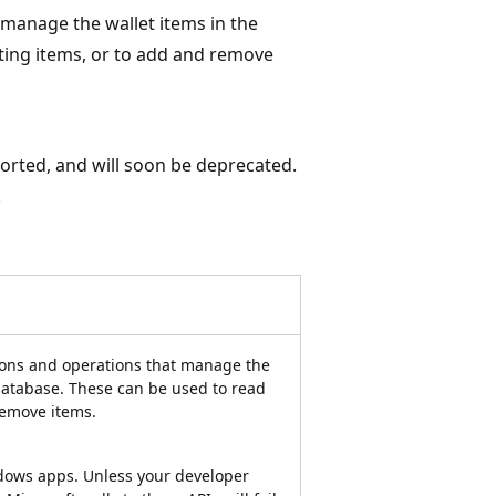
 manage the wallet items in the
ting items, or to add and remove
rted, and will soon be deprecated.
.
ions and operations that manage the
 database. These can be used to read
remove items.
indows apps. Unless your developer