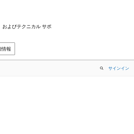
ム、およびテクニカル サポ
の詳細情報
サインイン