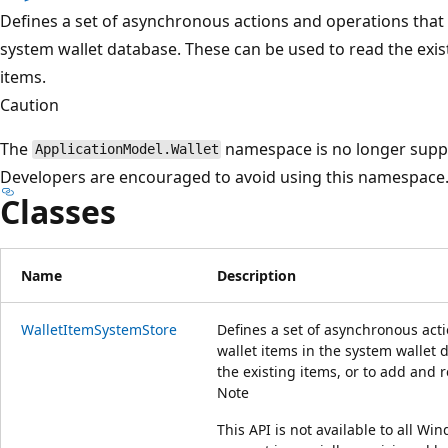
プ
Defines a set of asynchronous actions and operations that
system wallet database. These can be used to read the exis
items.
Caution
The
namespace is no longer suppo
ApplicationModel.Wallet
Developers are encouraged to avoid using this namespace
Classes
Name
Description
WalletItemSystemStore
Defines a set of asynchronous act
wallet items in the system wallet
the existing items, or to add and 
Note
This API is not available to all W